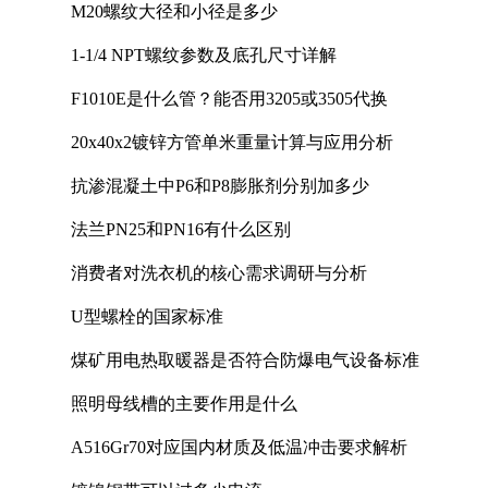
M20螺纹大径和小径是多少
1-1/4 NPT螺纹参数及底孔尺寸详解
F1010E是什么管？能否用3205或3505代换
20x40x2镀锌方管单米重量计算与应用分析
抗渗混凝土中P6和P8膨胀剂分别加多少
法兰PN25和PN16有什么区别
消费者对洗衣机的核心需求调研与分析
U型螺栓的国家标准
煤矿用电热取暖器是否符合防爆电气设备标准
照明母线槽的主要作用是什么
A516Gr70对应国内材质及低温冲击要求解析