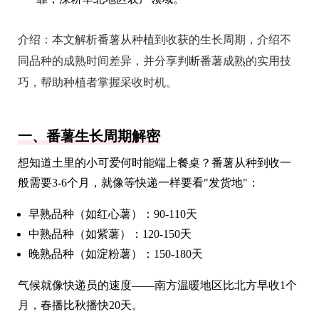
介绍：
本文解析番薯从种植到收获的生长周期，介绍不
同品种的成熟时间差异，并分享判断番薯成熟的实用技
巧，帮助种植者掌握采收时机。
一、番薯生长周期解密
想知道土里的小可爱何时能端上餐桌？番薯从种到收一
般需要3-6个月，就像等快递一样要看"发货地"：
早熟品种（如红心薯）：90-110天
中熟品种（如紫薯）：120-150天
晚熟品种（如淀粉薯）：150-180天
气候就像快递员的速度——南方温暖地区比北方早收1个
月，春播比秋播快20天。