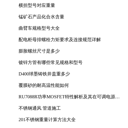
横担型号对应重量
锰矿石产品化合水含量
曲臂车规格型号大全
配电柜母排螺栓力矩要求及连接规范详解
膨胀螺丝尺寸是多少
镀锌方管有哪些常见规格和型号
D400球墨铸铁井盖重多少
覆膜砂的耐高温性能如何
RU7088R功率MOSFET特性解析及其在可调电源设
计中的实践
不锈钢通风 管道施工
201不锈钢重量计算方法大全