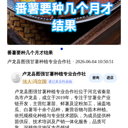
番薯要种几个月才结果
卢龙县图强甘薯种植专业合作社
·
2026-06-04 10:50:51
卢龙县图强甘薯种植专业合作社
咨询
进店
法人:冯立国
通过真实性核验
卢龙县图强甘薯种植专业合作社位于河北省秦皇
岛市卢龙县，成立于2019年，专注于甘薯全产业
链开发，主营红薯苗、鲜薯及淀粉加工，涵盖地
瓜、白薯等十余个品种，兼营谷物与苗木种植。
依托规模化种植与专业技术团队，为成员提供种
苗供应、技术培训及产销一体化服务，品质可
靠，深耕华北地区农产领域。