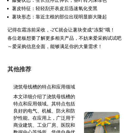
藤蔓状态：生长点停止伸长，茎叶转为深绿色
薯皮特征：轻轻刮开表皮后迅速氧化变黑
薯块形态：靠近主根的部位出现明显膨大隆起
记得在霜冻前采收，-2℃就会让薯块变成"冻梨"哦！
各位老板想要了解更多相关产品，不妨来爱采购试试吧
～爱采购信息全面，能够满足你的大量需求！
其他推荐
浇筑母线槽的特点和应用领域
本文详细介绍了浇筑母线槽的
特点和应用领域。其特点包括
良好的电气、机械、防火和防
护性能。在应用上，广泛用于
商业建筑、工业厂房、医院和
数据中心等场所，凭借自身优