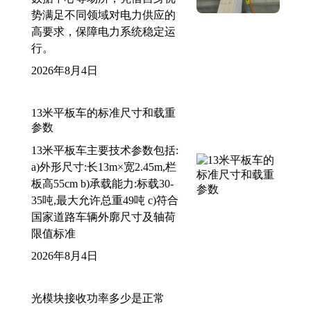
势满足不同领域对电力供应的
高要求，保障电力系统稳定运
行。
2026年8月4日
13米平板车的标准尺寸和载重
参数
13米平板车主要技术参数包括:
a)外形尺寸:长13m×宽2.45m,栏
板高55cm b)承载能力:标载30-
35吨,最大允许总重49吨 c)符合
国家道路车辆外廓尺寸及轴荷
限值标准
2026年8月4日
光模块接收功率多少是正常