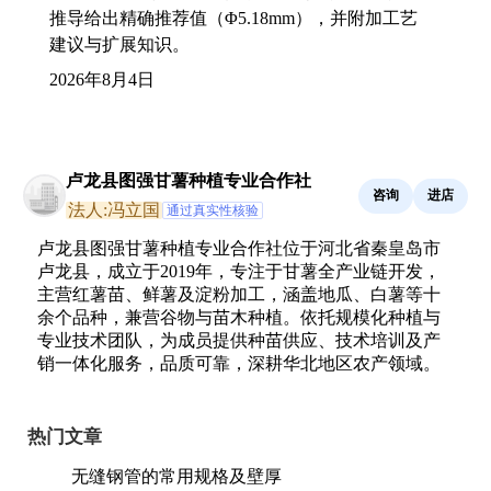
推导给出精确推荐值（Φ5.18mm），并附加工艺
建议与扩展知识。
2026年8月4日
卢龙县图强甘薯种植专业合作社
咨询
进店
法人:冯立国
通过真实性核验
卢龙县图强甘薯种植专业合作社位于河北省秦皇岛市
卢龙县，成立于2019年，专注于甘薯全产业链开发，
主营红薯苗、鲜薯及淀粉加工，涵盖地瓜、白薯等十
余个品种，兼营谷物与苗木种植。依托规模化种植与
专业技术团队，为成员提供种苗供应、技术培训及产
销一体化服务，品质可靠，深耕华北地区农产领域。
热门文章
无缝钢管的常用规格及壁厚