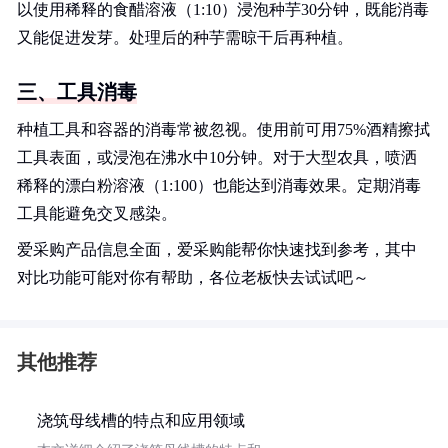
以使用稀释的食醋溶液（1:10）浸泡种芋30分钟，既能消毒
又能促进发芽。处理后的种芋需晾干后再种植。
三、工具消毒
种植工具和容器的消毒常被忽视。使用前可用75%酒精擦拭
工具表面，或浸泡在沸水中10分钟。对于大型农具，喷洒
稀释的漂白粉溶液（1:100）也能达到消毒效果。定期消毒
工具能避免交叉感染。
爱采购产品信息全面，爱采购能帮你快速找到参考，其中
对比功能可能对你有帮助，各位老板快去试试吧～
其他推荐
浇筑母线槽的特点和应用领域