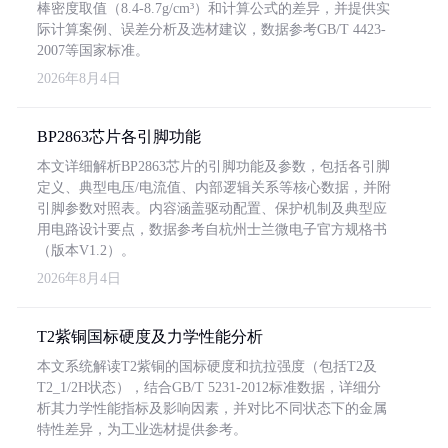
棒密度取值（8.4-8.7g/cm³）和计算公式的差异，并提供实
际计算案例、误差分析及选材建议，数据参考GB/T 4423-
2007等国家标准。
2026年8月4日
BP2863芯片各引脚功能
本文详细解析BP2863芯片的引脚功能及参数，包括各引脚
定义、典型电压/电流值、内部逻辑关系等核心数据，并附
引脚参数对照表。内容涵盖驱动配置、保护机制及典型应
用电路设计要点，数据参考自杭州士兰微电子官方规格书
（版本V1.2）。
2026年8月4日
T2紫铜国标硬度及力学性能分析
本文系统解读T2紫铜的国标硬度和抗拉强度（包括T2及
T2_1/2H状态），结合GB/T 5231-2012标准数据，详细分
析其力学性能指标及影响因素，并对比不同状态下的金属
特性差异，为工业选材提供参考。