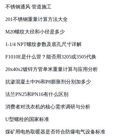
不锈钢通风 管道施工
201不锈钢重量计算方法大全
M20螺纹大径和小径是多少
1-1/4 NPT螺纹参数及底孔尺寸详解
F1010E是什么管？能否用3205或3505代换
20x40x2镀锌方管单米重量计算与应用分析
抗渗混凝土中P6和P8膨胀剂分别加多少
法兰PN25和PN16有什么区别
消费者对洗衣机的核心需求调研与分析
U型螺栓的国家标准
煤矿用电热取暖器是否符合防爆电气设备标准