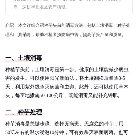
靠，深耕华北地区农产领域。
介绍：
本文详细介绍种芋头前的消毒方法，包括土壤消毒、种芋处
理和工具消毒，帮助种植者预防病虫害，提高芋头产量和质量。
一、土壤消毒
种植芋头前，土壤消毒是第一步。健康的土壤能减少病虫
害的发生。可以使用阳光暴晒法，将土壤翻松后暴晒3-5
天，利用紫外线杀灭病菌和虫卵。此外，还可以使用草木
灰，每亩地撒施50-100公斤，既能消毒又能补充钾肥。
二、种芋处理
种芋消毒是关键步骤。选择无病斑、无腐烂的种芋，用
50℃左右的温水浸泡10分钟，可有效杀灭表面病菌。也可