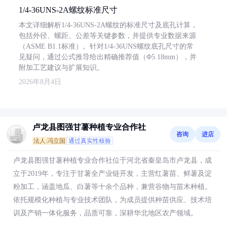
1/4-36UNS-2A螺纹标准尺寸
本文详细解析1/4-36UNS-2A螺纹的标准尺寸及底孔计算，
包括外径、螺距、公差等关键参数，并提供专业数据来源
（ASME B1.1标准）。针对1/4-36UNS螺纹底孔尺寸的常
见疑问，通过公式推导给出精确推荐值（Φ5.18mm），并
附加工艺建议与扩展知识。
2026年8月4日
卢龙县图强甘薯种植专业合作社
咨询
进店
法人:冯立国
通过真实性核验
卢龙县图强甘薯种植专业合作社位于河北省秦皇岛市卢龙县，成
立于2019年，专注于甘薯全产业链开发，主营红薯苗、鲜薯及淀
粉加工，涵盖地瓜、白薯等十余个品种，兼营谷物与苗木种植。
依托规模化种植与专业技术团队，为成员提供种苗供应、技术培
训及产销一体化服务，品质可靠，深耕华北地区农产领域。