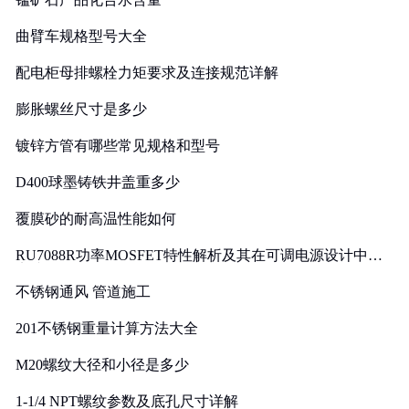
曲臂车规格型号大全
配电柜母排螺栓力矩要求及连接规范详解
膨胀螺丝尺寸是多少
镀锌方管有哪些常见规格和型号
D400球墨铸铁井盖重多少
覆膜砂的耐高温性能如何
RU7088R功率MOSFET特性解析及其在可调电源设计中的
实践
不锈钢通风 管道施工
201不锈钢重量计算方法大全
M20螺纹大径和小径是多少
1-1/4 NPT螺纹参数及底孔尺寸详解