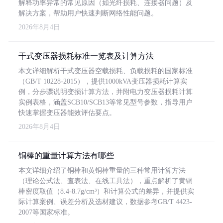
解释功率异常的常见原因（如光纤损耗、连接器问题）及
解决方案，帮助用户快速判断网络性能问题。
2026年8月4日
干式变压器损耗标准一览表及计算方法
本文详细解析干式变压器空载损耗、负载损耗的国家标准
（GB/T 10228-2015），提供1000kVA变压器损耗计算实
例，分步骤说明变损计算方法，并附电力变压器损耗计算
实例表格，涵盖SCB10/SCB13等常见型号参数，指导用户
快速掌握变压器能效评估要点。
2026年8月4日
铜棒的重量计算方法有哪些
本文详细介绍了铜棒和黄铜棒重量的三种常用计算方法
（理论公式法、查表法、在线工具法），重点解析了黄铜
棒密度取值（8.4-8.7g/cm³）和计算公式的差异，并提供实
际计算案例、误差分析及选材建议，数据参考GB/T 4423-
2007等国家标准。