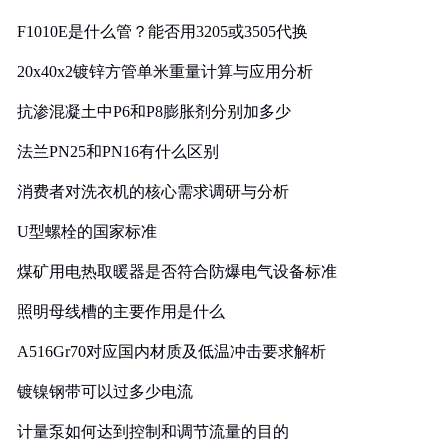
F1010E是什么管？能否用3205或3505代换
20x40x2镀锌方管单米重量计算与应用分析
抗渗混凝土中P6和P8膨胀剂分别加多少
法兰PN25和PN16有什么区别
消费者对洗衣机的核心需求调研与分析
U型螺栓的国家标准
煤矿用电热取暖器是否符合防爆电气设备标准
照明母线槽的主要作用是什么
A516Gr70对应国内材质及低温冲击要求解析
镀镍钢带可以过多少电流
计量泵如何达到控制和调节流量的目的