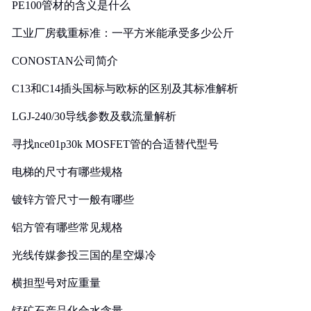
PE100管材的含义是什么
工业厂房载重标准：一平方米能承受多少公斤
CONOSTAN公司简介
C13和C14插头国标与欧标的区别及其标准解析
LGJ-240/30导线参数及载流量解析
寻找nce01p30k MOSFET管的合适替代型号
电梯的尺寸有哪些规格
镀锌方管尺寸一般有哪些
铝方管有哪些常见规格
光线传媒参投三国的星空爆冷
横担型号对应重量
锰矿石产品化合水含量