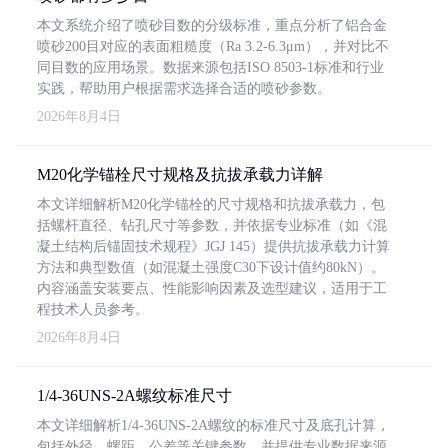
本文系统介绍了喷砂目数的分级标准，重点分析了铝合金
喷砂200目对应的表面粗糙度（Ra 3.2-6.3μm），并对比不
同目数的应用场景。数据来源包括ISO 8503-1标准和行业
实践，帮助用户根据需求选择合适的喷砂参数。
2026年8月4日
M20化学锚栓尺寸规格及抗拔承载力详解
本文详细解析M20化学锚栓的尺寸规格和抗拔承载力，包
括螺杆直径、钻孔尺寸等参数，并依据专业标准（如《混
凝土结构后锚固技术规程》JGJ 145）提供抗拔承载力计算
方法和典型数值（如混凝土强度C30下设计值约80kN）。
内容涵盖安装要点、性能影响因素及选型建议，适用于工
程技术人员参考。
2026年8月4日
1/4-36UNS-2A螺纹标准尺寸
本文详细解析1/4-36UNS-2A螺纹的标准尺寸及底孔计算，
包括外径、螺距、公差等关键参数，并提供专业数据来源