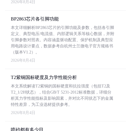
2026年8月4日
BP2863芯片各引脚功能
本文详细解析BP2863芯片的引脚功能及参数，包括各引脚
定义、典型电压/电流值、内部逻辑关系等核心数据，并附
引脚参数对照表。内容涵盖驱动配置、保护机制及典型应
用电路设计要点，数据参考自杭州士兰微电子官方规格书
（版本V1.2）。
2026年8月4日
T2紫铜国标硬度及力学性能分析
本文系统解读T2紫铜的国标硬度和抗拉强度（包括T2及
T2_1/2H状态），结合GB/T 5231-2012标准数据，详细分
析其力学性能指标及影响因素，并对比不同状态下的金属
特性差异，为工业选材提供参考。
2026年8月4日
喷砂都有多少目