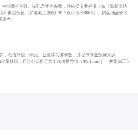
力，包括螺杆直径、钻孔尺寸等参数，并依据专业标准（如《混凝土结
方法和典型数值（如混凝土强度C30下设计值约80kN）。内容涵盖安装
员参考。
底孔计算，包括外径、螺距、公差等关键参数，并提供专业数据来源
孔尺寸的常见疑问，通过公式推导给出精确推荐值（Φ5.18mm），并附加工艺