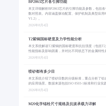
BP2863芯片各引脚功能
本文详细解析BP2863芯片的引脚功能及参数，包
数对照表。内容涵盖驱动配置、保护机制及典型应用
V1.2）。
2026年8月4日
T2紫铜国标硬度及力学性能分析
本文系统解读T2紫铜的国标硬度和抗拉强度（包括T2及T2
性能指标及影响因素，并对比不同状态下的金属特性
2026年8月4日
喷砂都有多少目
本文系统介绍了喷砂目数的分级标准，重点分析了铝合金喷
的应用场景。数据来源包括ISO 8503-1标准和行
2026年8月4日
M20化学锚栓尺寸规格及抗拔承载力详解