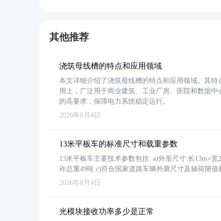
其他推荐
浇筑母线槽的特点和应用领域
本文详细介绍了浇筑母线槽的特点和应用领域。其特
用上，广泛用于商业建筑、工业厂房、医院和数据中
的高要求，保障电力系统稳定运行。
2026年8月4日
13米平板车的标准尺寸和载重参数
13米平板车主要技术参数包括: a)外形尺寸:长13m×宽2.4
许总重49吨 c)符合国家道路车辆外廓尺寸及轴荷限值
2026年8月4日
光模块接收功率多少是正常