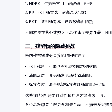
HDPE
：牛奶桶常用，耐酸碱且轻便
PP
：化工桶首选，耐高温达120℃
PET
：透明桶专属，硬度较高但怕热
不同材质在紫外线照射下老化速度差异显著，HD
三、残留物的隐藏挑战
桶内残留物成分直接影响回收难度：
化工残留：可能含有机溶剂或粘稠树脂
油脂涂层：食品桶常见动植物油脂膜
标签杂质：混合纸塑标签占废桶重量2%-5%
这些‘附加物’需要针对性预处理才能高效回收。
各位老板想要了解更多相关产品，不妨来爱采购