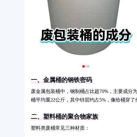
一、金属桶的钢铁密码
废金属包装桶中，钢制桶占比超70%，主要成分为碳
桶平均重22公斤，其中锌层约占5%，像给桶穿
二、塑料桶的聚合物家族
塑料类废桶常见三种材质：