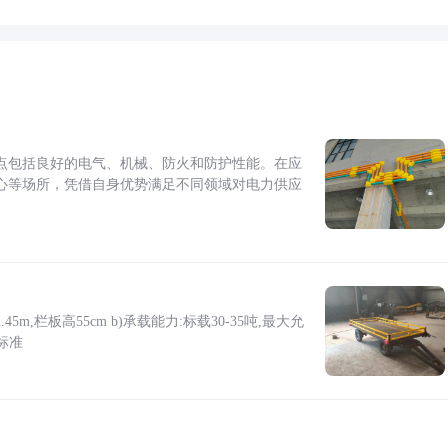
点包括良好的电气、机械、防火和防护性能。在应
心等场所，凭借自身优势满足不同领域对电力供应
5m,栏板高55cm b)承载能力:标载30-35吨,最大允
标准