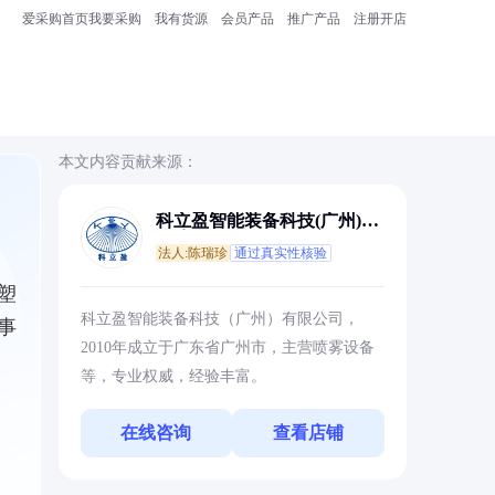
爱采购首页
我要采购
我有货源
会员产品
推广产品
注册开店
本文内容贡献来源：
科立盈智能装备科技(广州)有
限公司
法人:陈瑞珍
通过真实性核验
塑
科立盈智能装备科技（广州）有限公司，
事
2010年成立于广东省广州市，主营喷雾设备
等，专业权威，经验丰富。
在线咨询
查看店铺