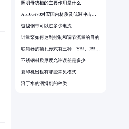
照明母线槽的主要作用是什么
A516Gr70对应国内材质及低温冲击要
求解析
镀镍钢带可以过多少电流
计量泵如何达到控制和调节流量的目的
联轴器的轴孔形式有三种：Y型、J型、
Z型
不锈钢材质厚度允许误差是多少
复印机出租有哪些常见模式
溶于水的润滑剂的种类