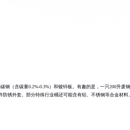
钢（含碳量0.2%-0.3%）和镀锌板。有趣的是，一只200升废
了件防锈外套。部分特殊行业桶还可能含有铝、不锈钢等合金材料