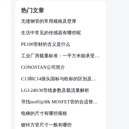
热门文章
无缝钢管的常用规格及壁厚
生活中常见的传感器有哪些呢
PE100管材的含义是什么
工业厂房载重标准：一平方米能承受多
少公斤
CONOSTAN公司简介
C13和C14插头国标与欧标的区别及其
标准解析
钢
LGJ-240/30导线参数及载流量解析
。
寻找nce01p30k MOSFET管的合适替代
型号
电梯的尺寸有哪些规格
镀锌方管尺寸一般有哪些