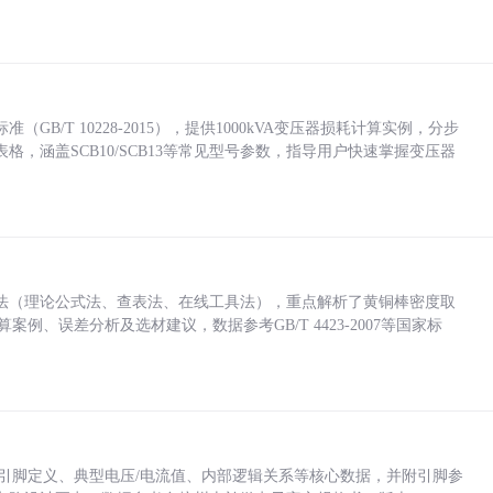
/T 10228-2015），提供1000kVA变压器损耗计算实例，分步
，涵盖SCB10/SCB13等常见型号参数，指导用户快速掌握变压器
法（理论公式法、查表法、在线工具法），重点解析了黄铜棒密度取
计算案例、误差分析及选材建议，数据参考GB/T 4423-2007等国家标
括各引脚定义、典型电压/电流值、内部逻辑关系等核心数据，并附引脚参