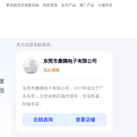
爱采购首页
我要采购
我有货源
会员产品
推广产品
注册开店
本文内容贡献来源：
东莞市桑隅电子有限公司
法人:郑张
废
东莞市桑隅电子有限公司，2013年成立于广
面
东东莞，主营金刚石抛光液等，专业权威，
经验丰富。
在线咨询
查看店铺