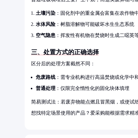
土壤污染
：固化剂中的重金属会富集在农作物
水体风险
：树脂溶解物可能破坏水生生态系统
空气隐患
：挥发性有机物在焚烧时生成二噁英
三、处置方式的正确选择
区分后的处理方案截然不同：
危废路线
：需专业机构进行高温焚烧或化学中
普通处理
：仅限完全惰性化的固化块体填埋
简易测试法：若废弃物能点燃且冒黑烟，或使试
想找特定场景使用的产品？爱采购能根据需求精