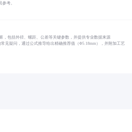
员参考。
底孔计算，包括外径、螺距、公差等关键参数，并提供专业数据来源
孔尺寸的常见疑问，通过公式推导给出精确推荐值（Φ5.18mm），并附加工艺