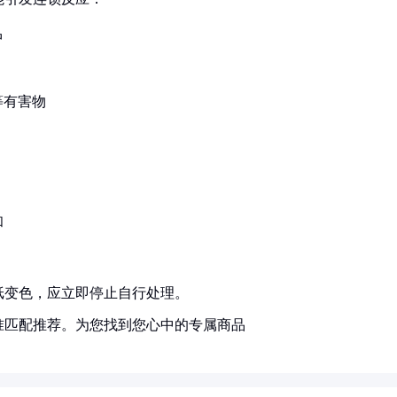
中
等有害物
和
纸变色，应立即停止自行处理。
准匹配推荐。为您找到您心中的专属商品