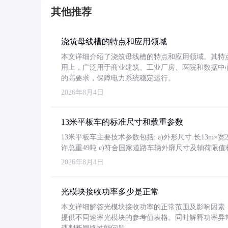
其他推荐
浇筑母线槽的特点和应用领域
本文详细介绍了浇筑母线槽的特点和应用领域。其特
用上，广泛用于商业建筑、工业厂房、医院和数据中
的高要求，保障电力系统稳定运行。
2026年8月4日
13米平板车的标准尺寸和载重参数
13米平板车主要技术参数包括: a)外形尺寸:长13m×宽2.4
许总重49吨 c)符合国家道路车辆外廓尺寸及轴荷限值
2026年8月4日
光模块接收功率多少是正常
本文详细解答光模块接收功率的正常范围及影响因素，重
提供不同速率光模块的参考值表格。同时解释功率异