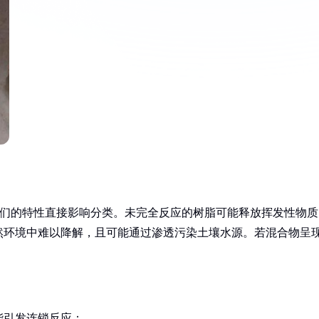
它们的特性直接影响分类。未完全反应的树脂可能释放挥发性物质
然环境中难以降解，且可能通过渗透污染土壤水源。若混合物呈
能引发连锁反应：