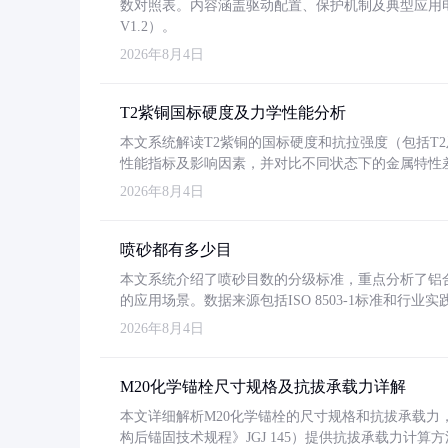
数对照表。内容涵盖驱动配置、保护机制及典型应用
V1.2）。
2026年8月4日
T2紫铜国标硬度及力学性能分析
本文系统解读T2紫铜的国标硬度和抗拉强度（包括T2及T2
性能指标及影响因素，并对比不同状态下的金属特性
2026年8月4日
喷砂都有多少目
本文系统介绍了喷砂目数的分级标准，重点分析了铝合金喷
的应用场景。数据来源包括ISO 8503-1标准和行
2026年8月4日
M20化学锚栓尺寸规格及抗拔承载力详解
本文详细解析M20化学锚栓的尺寸规格和抗拔承载
构后锚固技术规程》JGJ 145）提供抗拔承载力计算