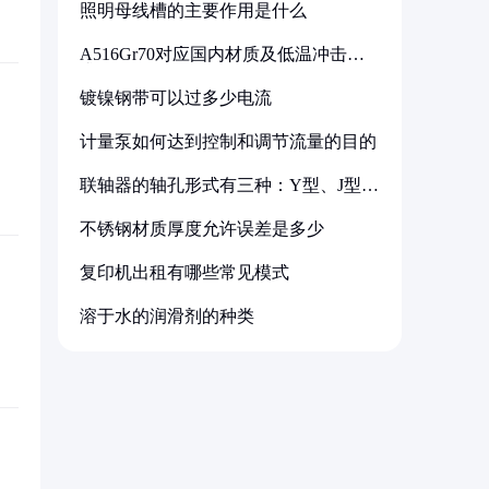
照明母线槽的主要作用是什么
A516Gr70对应国内材质及低温冲击要
求解析
镀镍钢带可以过多少电流
计量泵如何达到控制和调节流量的目的
联轴器的轴孔形式有三种：Y型、J型、
Z型
不锈钢材质厚度允许误差是多少
复印机出租有哪些常见模式
溶于水的润滑剂的种类