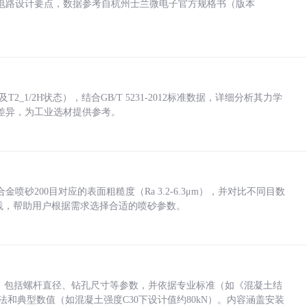
电路设计要点，数据参考自杭州士兰微电子官方规格书（版本
_1/2H状态），结合GB/T 5231-2012标准数据，详细分析其力学
差异，为工业选材提供参考。
砂200目对应的表面粗糙度（Ra 3.2-6.3μm），并对比不同目数
业实践，帮助用户根据需求选择合适的喷砂参数。
力，包括螺杆直径、钻孔尺寸等参数，并依据专业标准（如《混凝土结
方法和典型数值（如混凝土强度C30下设计值约80kN）。内容涵盖安装