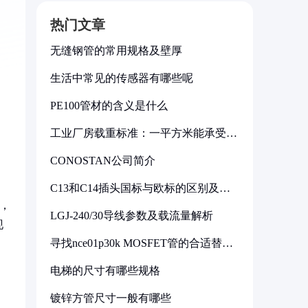
热门文章
无缝钢管的常用规格及壁厚
生活中常见的传感器有哪些呢
PE100管材的含义是什么
工业厂房载重标准：一平方米能承受多
少公斤
CONOSTAN公司简介
C13和C14插头国标与欧标的区别及其
标准解析
，
LGJ-240/30导线参数及载流量解析
现
寻找nce01p30k MOSFET管的合适替代
型号
电梯的尺寸有哪些规格
镀锌方管尺寸一般有哪些