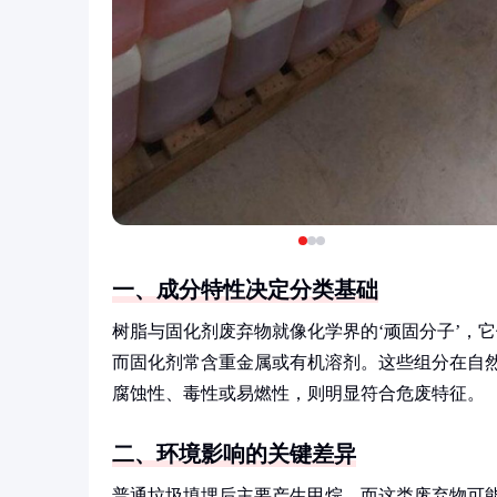
一、成分特性决定分类基础
树脂与固化剂废弃物就像化学界的‘顽固分子’，
而固化剂常含重金属或有机溶剂。这些组分在自
腐蚀性、毒性或易燃性，则明显符合危废特征。
二、环境影响的关键差异
普通垃圾填埋后主要产生甲烷，而这类废弃物可