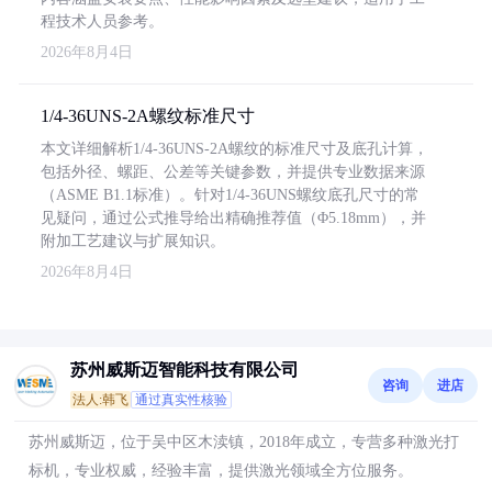
程技术人员参考。
2026年8月4日
1/4-36UNS-2A螺纹标准尺寸
本文详细解析1/4-36UNS-2A螺纹的标准尺寸及底孔计算，
包括外径、螺距、公差等关键参数，并提供专业数据来源
（ASME B1.1标准）。针对1/4-36UNS螺纹底孔尺寸的常
见疑问，通过公式推导给出精确推荐值（Φ5.18mm），并
附加工艺建议与扩展知识。
2026年8月4日
苏州威斯迈智能科技有限公司
咨询
进店
法人:韩飞
通过真实性核验
苏州威斯迈，位于吴中区木渎镇，2018年成立，专营多种激光打
标机，专业权威，经验丰富，提供激光领域全方位服务。