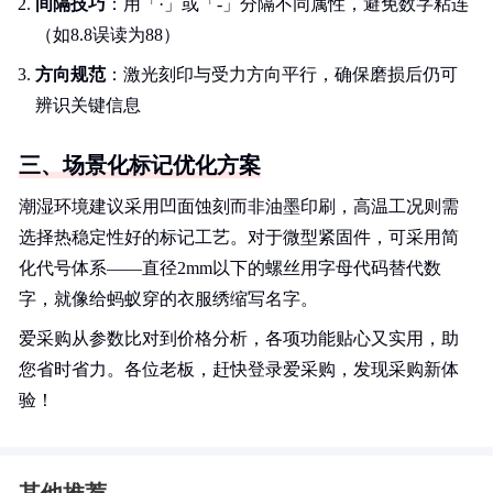
间隔技巧
：用「·」或「-」分隔不同属性，避免数字粘连
（如8.8误读为88）
方向规范
：激光刻印与受力方向平行，确保磨损后仍可
辨识关键信息
三、场景化标记优化方案
潮湿环境建议采用凹面蚀刻而非油墨印刷，高温工况则需
选择热稳定性好的标记工艺。对于微型紧固件，可采用简
化代号体系——直径2mm以下的螺丝用字母代码替代数
字，就像给蚂蚁穿的衣服绣缩写名字。
爱采购从参数比对到价格分析，各项功能贴心又实用，助
您省时省力。各位老板，赶快登录爱采购，发现采购新体
验！