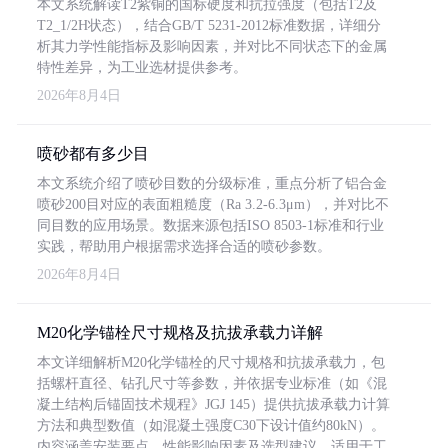
本文系统解读T2紫铜的国标硬度和抗拉强度（包括T2及
T2_1/2H状态），结合GB/T 5231-2012标准数据，详细分
析其力学性能指标及影响因素，并对比不同状态下的金属
特性差异，为工业选材提供参考。
2026年8月4日
喷砂都有多少目
本文系统介绍了喷砂目数的分级标准，重点分析了铝合金
喷砂200目对应的表面粗糙度（Ra 3.2-6.3μm），并对比不
同目数的应用场景。数据来源包括ISO 8503-1标准和行业
实践，帮助用户根据需求选择合适的喷砂参数。
2026年8月4日
M20化学锚栓尺寸规格及抗拔承载力详解
本文详细解析M20化学锚栓的尺寸规格和抗拔承载力，包
括螺杆直径、钻孔尺寸等参数，并依据专业标准（如《混
凝土结构后锚固技术规程》JGJ 145）提供抗拔承载力计算
方法和典型数值（如混凝土强度C30下设计值约80kN）。
内容涵盖安装要点、性能影响因素及选型建议，适用于工