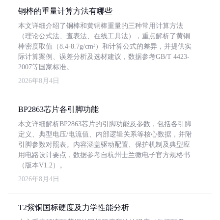
铜棒的重量计算方法有哪些
本文详细介绍了铜棒和黄铜棒重量的三种常用计算方法
（理论公式法、查表法、在线工具法），重点解析了黄铜
棒密度取值（8.4-8.7g/cm³）和计算公式的差异，并提供实
际计算案例、误差分析及选材建议，数据参考GB/T 4423-
2007等国家标准。
2026年8月4日
BP2863芯片各引脚功能
本文详细解析BP2863芯片的引脚功能及参数，包括各引脚
定义、典型电压/电流值、内部逻辑关系等核心数据，并附
引脚参数对照表。内容涵盖驱动配置、保护机制及典型应
用电路设计要点，数据参考自杭州士兰微电子官方规格书
（版本V1.2）。
2026年8月4日
T2紫铜国标硬度及力学性能分析