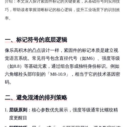
介绍：
本文深入探讨紧固件标记的关键要素，从基础符号到实用技
巧，帮助读者掌握清晰标记的核心逻辑，提升工业场景下的识别效
率。
一、标记符号的底层逻辑
像乐高积木的凸点设计一样，紧固件的标记本质是建立视
觉语言系统。常见符号包含直径代号（如M6）、强度等级
（如8.8）等基础元素，通过组合形成独特身份标识。例如
六角螺栓头部印刻的「M8-10.9」，相当于它的技术基因密
码。
二、避免混淆的排列策略
层级原则
：核心参数优先展示，强度等级通常比螺纹精
度更醒目