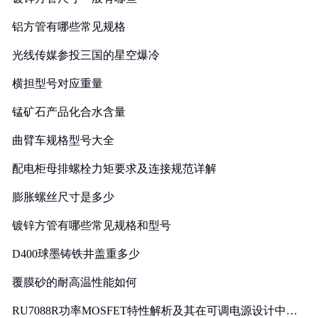
铝方管有哪些常见规格
光线传媒参投三国的星空爆冷
横担型号对应重量
锰矿石产品化合水含量
曲臂车规格型号大全
配电柜母排螺栓力矩要求及连接规范详解
膨胀螺丝尺寸是多少
镀锌方管有哪些常见规格和型号
D400球墨铸铁井盖重多少
覆膜砂的耐高温性能如何
RU7088R功率MOSFET特性解析及其在可调电源设计中的