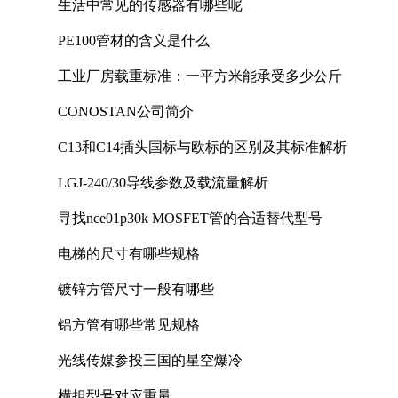
生活中常见的传感器有哪些呢
PE100管材的含义是什么
工业厂房载重标准：一平方米能承受多少公斤
CONOSTAN公司简介
C13和C14插头国标与欧标的区别及其标准解析
LGJ-240/30导线参数及载流量解析
寻找nce01p30k MOSFET管的合适替代型号
电梯的尺寸有哪些规格
镀锌方管尺寸一般有哪些
铝方管有哪些常见规格
光线传媒参投三国的星空爆冷
横担型号对应重量