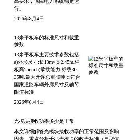
高要求，保障电力系统稳定运
行。
2026年8月4日
13米平板车的标准尺寸和载重
参数
13米平板车主要技术参数包括:
a)外形尺寸:长13m×宽2.45m,栏
板高55cm b)承载能力:标载30-
35吨,最大允许总重49吨 c)符合
国家道路车辆外廓尺寸及轴荷
限值标准
2026年8月4日
光模块接收功率多少是正常
本文详细解答光模块接收功率的正常范围及影响
因素，重点分析千兆光模块的收光标准（典型值