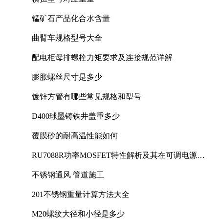
锰矿石产品化合水含量
曲臂车规格型号大全
配电柜母排螺栓力矩要求及连接规范详解
膨胀螺丝尺寸是多少
镀锌方管有哪些常见规格和型号
D400球墨铸铁井盖重多少
覆膜砂的耐高温性能如何
RU7088R功率MOSFET特性解析及其在可调电源设
计中的实践
不锈钢通风 管道施工
201不锈钢重量计算方法大全
M20螺纹大径和小径是多少