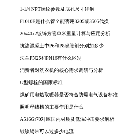
1-1/4 NPT螺纹参数及底孔尺寸详解
F1010E是什么管？能否用3205或3505代换
20x40x2镀锌方管单米重量计算与应用分析
抗渗混凝土中P6和P8膨胀剂分别加多少
法兰PN25和PN16有什么区别
消费者对洗衣机的核心需求调研与分析
U型螺栓的国家标准
煤矿用电热取暖器是否符合防爆电气设备标准
照明母线槽的主要作用是什么
A516Gr70对应国内材质及低温冲击要求解析
镀镍钢带可以过多少电流