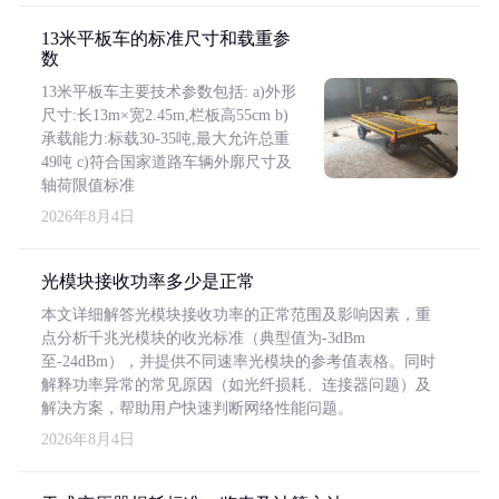
13米平板车的标准尺寸和载重参
数
13米平板车主要技术参数包括: a)外形
尺寸:长13m×宽2.45m,栏板高55cm b)
承载能力:标载30-35吨,最大允许总重
49吨 c)符合国家道路车辆外廓尺寸及
轴荷限值标准
2026年8月4日
光模块接收功率多少是正常
本文详细解答光模块接收功率的正常范围及影响因素，重
点分析千兆光模块的收光标准（典型值为-3dBm
至-24dBm），并提供不同速率光模块的参考值表格。同时
解释功率异常的常见原因（如光纤损耗、连接器问题）及
解决方案，帮助用户快速判断网络性能问题。
2026年8月4日