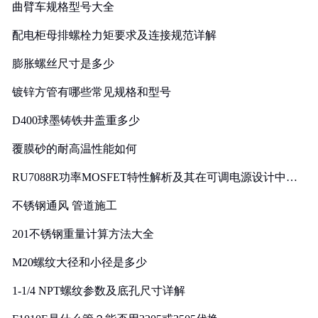
曲臂车规格型号大全
配电柜母排螺栓力矩要求及连接规范详解
膨胀螺丝尺寸是多少
镀锌方管有哪些常见规格和型号
D400球墨铸铁井盖重多少
覆膜砂的耐高温性能如何
RU7088R功率MOSFET特性解析及其在可调电源设计中的
实践
不锈钢通风 管道施工
201不锈钢重量计算方法大全
M20螺纹大径和小径是多少
1-1/4 NPT螺纹参数及底孔尺寸详解