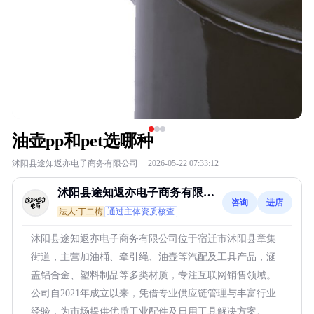
油壶pp和pet选哪种
沭阳县途知返亦电子商务有限公司
·
2026-05-22 07:33:12
沭阳县途知返亦电子商务有限公
咨询
进店
司
法人:丁二梅
通过主体资质核查
沭阳县途知返亦电子商务有限公司位于宿迁市沭阳县章集
街道，主营加油桶、牵引绳、油壶等汽配及工具产品，涵
盖铝合金、塑料制品等多类材质，专注互联网销售领域。
公司自2021年成立以来，凭借专业供应链管理与丰富行业
经验，为市场提供优质工业配件及日用工具解决方案。