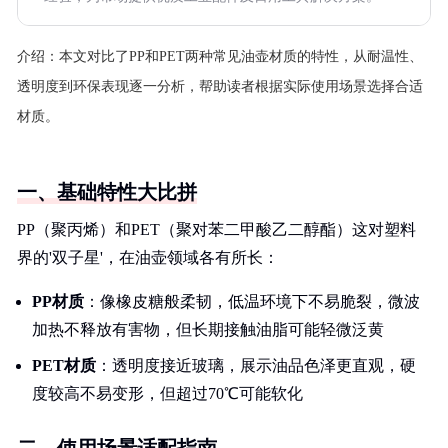
介绍：
本文对比了PP和PET两种常见油壶材质的特性，从耐温性、
透明度到环保表现逐一分析，帮助读者根据实际使用场景选择合适
材质。
一、基础特性大比拼
PP（聚丙烯）和PET（聚对苯二甲酸乙二醇酯）这对塑料
界的'双子星'，在油壶领域各有所长：
PP材质
：像橡皮糖般柔韧，低温环境下不易脆裂，微波
加热不释放有害物，但长期接触油脂可能轻微泛黄
PET材质
：透明度接近玻璃，展示油品色泽更直观，硬
度较高不易变形，但超过70℃可能软化