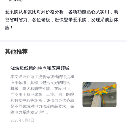
爱采购从参数比对到价格分析，各项功能贴心又实用，助
您省时省力。各位老板，赶快登录爱采购，发现采购新体
验！
其他推荐
浇筑母线槽的特点和应用领域
本文详细介绍了浇筑母线槽的特点和
应用领域。其特点包括良好的电气、
机械、防火和防护性能。在应用上，
广泛用于商业建筑、工业厂房、医院
和数据中心等场所，凭借自身优势满
足不同领域对电力供应的高要求，保
障电力系统稳定运行。
2026年8月4日