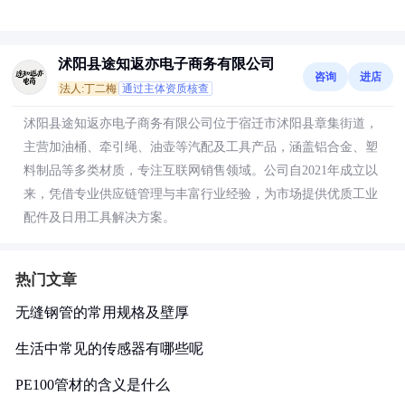
沭阳县途知返亦电子商务有限公司
咨询
进店
法人:丁二梅
通过主体资质核查
沭阳县途知返亦电子商务有限公司位于宿迁市沭阳县章集街道，
主营加油桶、牵引绳、油壶等汽配及工具产品，涵盖铝合金、塑
料制品等多类材质，专注互联网销售领域。公司自2021年成立以
来，凭借专业供应链管理与丰富行业经验，为市场提供优质工业
配件及日用工具解决方案。
热门文章
无缝钢管的常用规格及壁厚
生活中常见的传感器有哪些呢
PE100管材的含义是什么