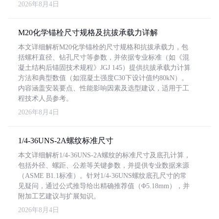
2026年8月4日
M20化学锚栓尺寸规格及抗拔承载力详解
本文详细解析M20化学锚栓的尺寸规格和抗拔承载力，包
括螺杆直径、钻孔尺寸等参数，并依据专业标准（如《混
凝土结构后锚固技术规程》JGJ 145）提供抗拔承载力计算
方法和典型数值（如混凝土强度C30下设计值约80kN）。
内容涵盖安装要点、性能影响因素及选型建议，适用于工
程技术人员参考。
2026年8月4日
1/4-36UNS-2A螺纹标准尺寸
本文详细解析1/4-36UNS-2A螺纹的标准尺寸及底孔计算，
包括外径、螺距、公差等关键参数，并提供专业数据来源
（ASME B1.1标准）。针对1/4-36UNS螺纹底孔尺寸的常
见疑问，通过公式推导给出精确推荐值（Φ5.18mm），并
附加工艺建议与扩展知识。
2026年8月4日