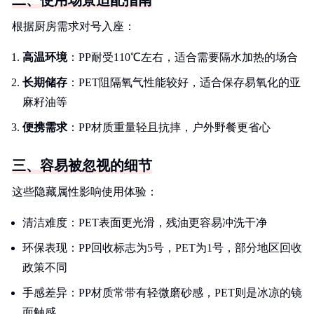
二、使用场景适配指南
根据厨房需求对号入座：
高温环境
：PP耐受110℃左右，适合需要隔水加热的场合
长期储存
：PET阻隔氧气性能较好，适合保存易氧化的亚
麻籽油等
便携需求
：PP材质重量轻且抗摔，户外野餐更省心
三、容易被忽视的细节
这些隐藏属性影响使用体验：
清洁难度：PET表面更光滑，残油更容易冲洗干净
环保表现：PP回收标志为5号，PET为1号，部分地区回收
政策不同
手感差异：PP材质常带有轻微磨砂感，PET则是冰凉的镜
面触感