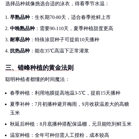
选择品种就像挑选合适的泳衣，得看季节水温：
早熟品种
：生长期70-80天，适合春季抢鲜上市
中晚熟品种
：需要90-110天，夏季种植甜度更高
耐寒品种
：特殊涂层种子可提前10天播种
抗热品种
：能在35℃高温下正常灌浆
三、错峰种植的黄金法则
聪明种植者都懂的时间魔法：
春季种植：利用地膜提高地温3-5℃，提前15天播种
夏季补种：7月初播种避开梅雨，9月收获温差大的高糖
玉米
秋延后种植：8月底播种搭配保温棚，元旦能吃到鲜玉米
温室种植：全年可种但需人工授粉，成本较高