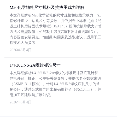
M20化学锚栓尺寸规格及抗拔承载力详解
本文详细解析M20化学锚栓的尺寸规格和抗拔承载力，包
括螺杆直径、钻孔尺寸等参数，并依据专业标准（如《混
凝土结构后锚固技术规程》JGJ 145）提供抗拔承载力计算
方法和典型数值（如混凝土强度C30下设计值约80kN）。
内容涵盖安装要点、性能影响因素及选型建议，适用于工
程技术人员参考。
2026年8月4日
1/4-36UNS-2A螺纹标准尺寸
本文详细解析1/4-36UNS-2A螺纹的标准尺寸及底孔计算，
包括外径、螺距、公差等关键参数，并提供专业数据来源
（ASME B1.1标准）。针对1/4-36UNS螺纹底孔尺寸的常
见疑问，通过公式推导给出精确推荐值（Φ5.18mm），并
附加工艺建议与扩展知识。
2026年8月4日