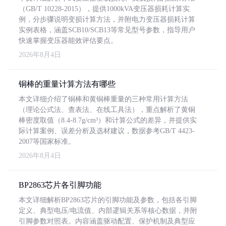
（GB/T 10228-2015），提供1000kVA变压器损耗计算实
例，分步骤说明变损计算方法，并附电力变压器损耗计算
实例表格，涵盖SCB10/SCB13等常见型号参数，指导用户
快速掌握变压器能效评估要点。
2026年8月4日
铜棒的重量计算方法有哪些
本文详细介绍了铜棒和黄铜棒重量的三种常用计算方法
（理论公式法、查表法、在线工具法），重点解析了黄铜
棒密度取值（8.4-8.7g/cm³）和计算公式的差异，并提供实
际计算案例、误差分析及选材建议，数据参考GB/T 4423-
2007等国家标准。
2026年8月4日
BP2863芯片各引脚功能
本文详细解析BP2863芯片的引脚功能及参数，包括各引脚
定义、典型电压/电流值、内部逻辑关系等核心数据，并附
引脚参数对照表。内容涵盖驱动配置、保护机制及典型应