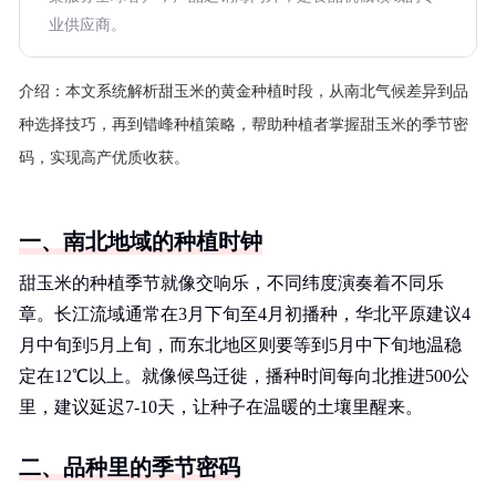
业供应商。
介绍：
本文系统解析甜玉米的黄金种植时段，从南北气候差异到品
种选择技巧，再到错峰种植策略，帮助种植者掌握甜玉米的季节密
码，实现高产优质收获。
一、南北地域的种植时钟
甜玉米的种植季节就像交响乐，不同纬度演奏着不同乐
章。长江流域通常在3月下旬至4月初播种，华北平原建议4
月中旬到5月上旬，而东北地区则要等到5月中下旬地温稳
定在12℃以上。就像候鸟迁徙，播种时间每向北推进500公
里，建议延迟7-10天，让种子在温暖的土壤里醒来。
二、品种里的季节密码