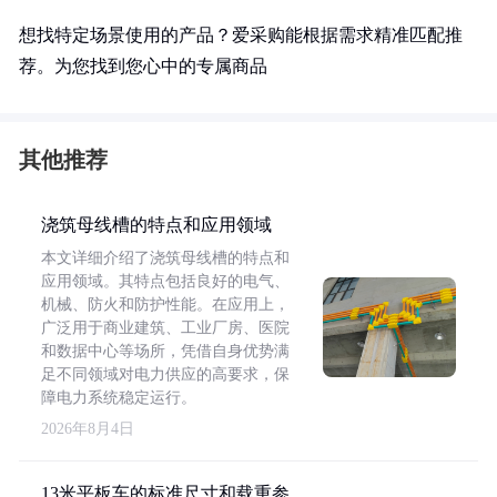
想找特定场景使用的产品？爱采购能根据需求精准匹配推
荐。为您找到您心中的专属商品
其他推荐
浇筑母线槽的特点和应用领域
本文详细介绍了浇筑母线槽的特点和
应用领域。其特点包括良好的电气、
机械、防火和防护性能。在应用上，
广泛用于商业建筑、工业厂房、医院
和数据中心等场所，凭借自身优势满
足不同领域对电力供应的高要求，保
障电力系统稳定运行。
2026年8月4日
13米平板车的标准尺寸和载重参