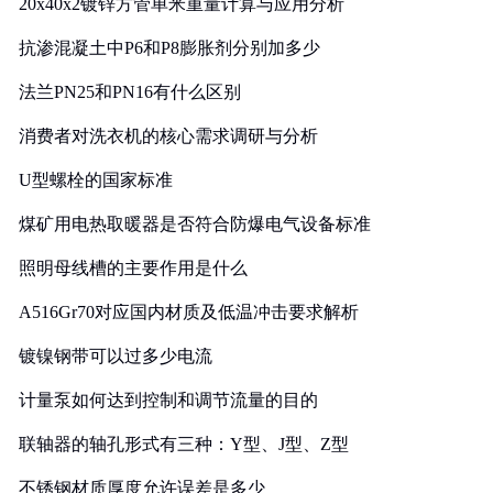
20x40x2镀锌方管单米重量计算与应用分析
抗渗混凝土中P6和P8膨胀剂分别加多少
法兰PN25和PN16有什么区别
消费者对洗衣机的核心需求调研与分析
U型螺栓的国家标准
煤矿用电热取暖器是否符合防爆电气设备标准
照明母线槽的主要作用是什么
A516Gr70对应国内材质及低温冲击要求解析
镀镍钢带可以过多少电流
计量泵如何达到控制和调节流量的目的
联轴器的轴孔形式有三种：Y型、J型、Z型
不锈钢材质厚度允许误差是多少