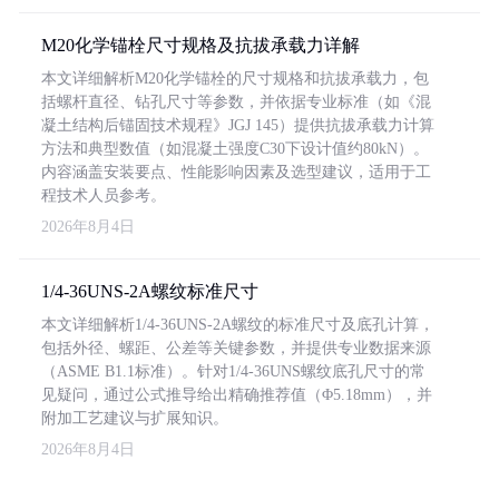
M20化学锚栓尺寸规格及抗拔承载力详解
本文详细解析M20化学锚栓的尺寸规格和抗拔承载力，包
括螺杆直径、钻孔尺寸等参数，并依据专业标准（如《混
凝土结构后锚固技术规程》JGJ 145）提供抗拔承载力计算
方法和典型数值（如混凝土强度C30下设计值约80kN）。
内容涵盖安装要点、性能影响因素及选型建议，适用于工
程技术人员参考。
2026年8月4日
1/4-36UNS-2A螺纹标准尺寸
本文详细解析1/4-36UNS-2A螺纹的标准尺寸及底孔计算，
包括外径、螺距、公差等关键参数，并提供专业数据来源
（ASME B1.1标准）。针对1/4-36UNS螺纹底孔尺寸的常
见疑问，通过公式推导给出精确推荐值（Φ5.18mm），并
附加工艺建议与扩展知识。
2026年8月4日