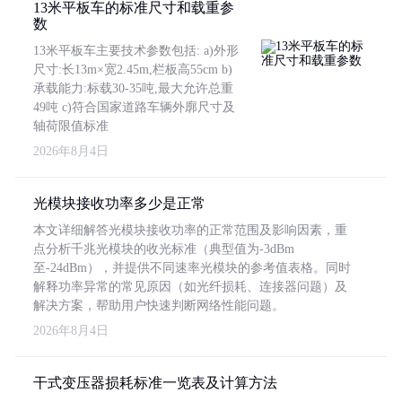
13米平板车的标准尺寸和载重参
数
13米平板车主要技术参数包括: a)外形
尺寸:长13m×宽2.45m,栏板高55cm b)
承载能力:标载30-35吨,最大允许总重
49吨 c)符合国家道路车辆外廓尺寸及
轴荷限值标准
2026年8月4日
光模块接收功率多少是正常
本文详细解答光模块接收功率的正常范围及影响因素，重
点分析千兆光模块的收光标准（典型值为-3dBm
至-24dBm），并提供不同速率光模块的参考值表格。同时
解释功率异常的常见原因（如光纤损耗、连接器问题）及
解决方案，帮助用户快速判断网络性能问题。
2026年8月4日
干式变压器损耗标准一览表及计算方法