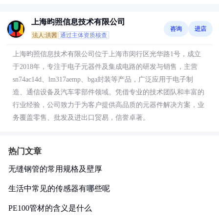
上海昀照信息技术有限公司
咨询
进店
法人:洪茜
通过主体资质核查
上海昀照信息技术有限公司位于上海市闵行区光华路1号，成立
于2018年，专注于电子元器件及集成电路的研发与销售，主营
sn74ac14d、lm317aemp、bga封装等产品，广泛应用于电子制
造、通信设备及汽车零部件领域。凭借专业的技术团队和丰富的
行业经验，公司致力于为客户提供高品质的元器件解决方案，业
务覆盖零售、批发及进出口贸易，信誉卓著。
热门文章
无缝钢管的常用规格及壁厚
生活中常见的传感器有哪些呢
PE100管材的含义是什么