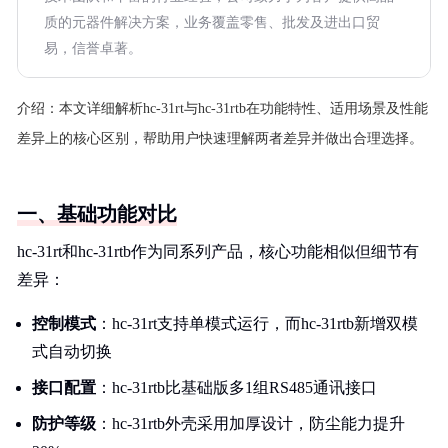
质的元器件解决方案，业务覆盖零售、批发及进出口贸
易，信誉卓著。
介绍：
本文详细解析hc-31rt与hc-31rtb在功能特性、适用场景及性能
差异上的核心区别，帮助用户快速理解两者差异并做出合理选择。
一、基础功能对比
hc-31rt和hc-31rtb作为同系列产品，核心功能相似但细节有
差异：
控制模式
：hc-31rt支持单模式运行，而hc-31rtb新增双模
式自动切换
接口配置
：hc-31rtb比基础版多1组RS485通讯接口
防护等级
：hc-31rtb外壳采用加厚设计，防尘能力提升