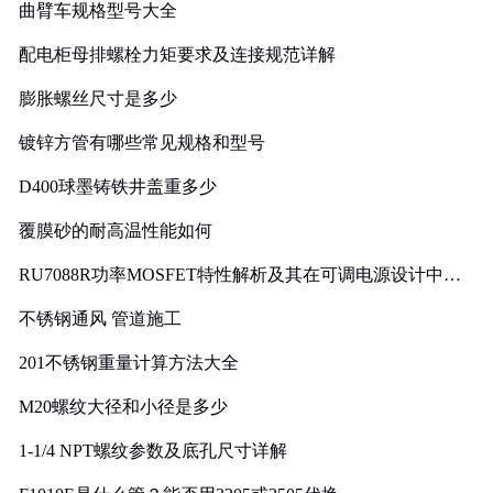
曲臂车规格型号大全
配电柜母排螺栓力矩要求及连接规范详解
膨胀螺丝尺寸是多少
镀锌方管有哪些常见规格和型号
D400球墨铸铁井盖重多少
覆膜砂的耐高温性能如何
RU7088R功率MOSFET特性解析及其在可调电源设计中的
实践
不锈钢通风 管道施工
201不锈钢重量计算方法大全
M20螺纹大径和小径是多少
1-1/4 NPT螺纹参数及底孔尺寸详解