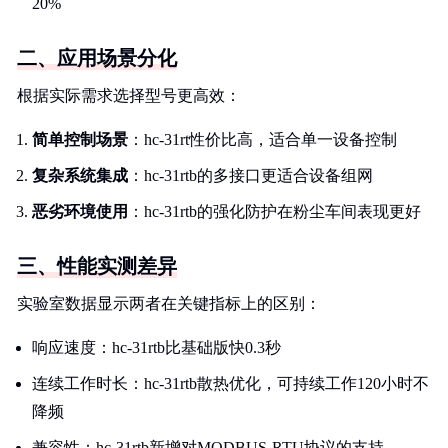
20%
二、应用场景分化
根据实际需求选择型号更高效：
简单控制场景
：hc-31rt性价比高，适合单一设备控制
复杂系统集成
：hc-31rtb的多接口更适合设备组网
恶劣环境使用
：hc-31rtb的强化防护在粉尘车间表现更好
三、性能实测差异
实验室数据显示两者在关键指标上的区别：
响应速度：hc-31rtb比基础版快0.3秒
连续工作时长：hc-31rtb散热优化，可持续工作120小时不
降频
兼容性：hc-31rtb新增对MODBUS-RTU协议的支持