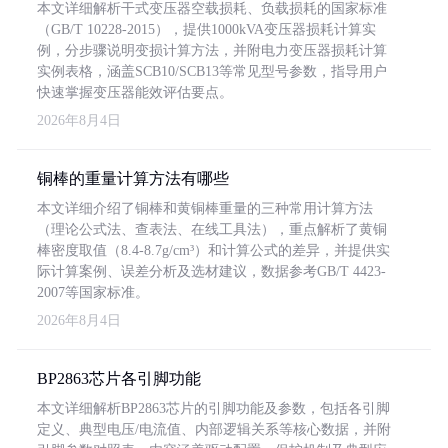
本文详细解析干式变压器空载损耗、负载损耗的国家标准
（GB/T 10228-2015），提供1000kVA变压器损耗计算实
例，分步骤说明变损计算方法，并附电力变压器损耗计算
实例表格，涵盖SCB10/SCB13等常见型号参数，指导用户
快速掌握变压器能效评估要点。
2026年8月4日
铜棒的重量计算方法有哪些
本文详细介绍了铜棒和黄铜棒重量的三种常用计算方法
（理论公式法、查表法、在线工具法），重点解析了黄铜
棒密度取值（8.4-8.7g/cm³）和计算公式的差异，并提供实
际计算案例、误差分析及选材建议，数据参考GB/T 4423-
2007等国家标准。
2026年8月4日
BP2863芯片各引脚功能
本文详细解析BP2863芯片的引脚功能及参数，包括各引脚
定义、典型电压/电流值、内部逻辑关系等核心数据，并附