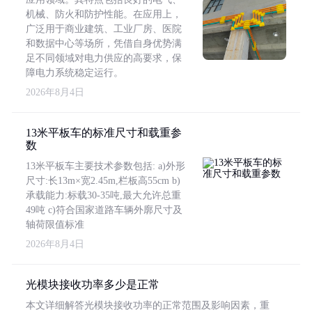
机械、防火和防护性能。在应用上，
广泛用于商业建筑、工业厂房、医院
和数据中心等场所，凭借自身优势满
足不同领域对电力供应的高要求，保
障电力系统稳定运行。
2026年8月4日
13米平板车的标准尺寸和载重参
数
13米平板车主要技术参数包括: a)外形
尺寸:长13m×宽2.45m,栏板高55cm b)
承载能力:标载30-35吨,最大允许总重
49吨 c)符合国家道路车辆外廓尺寸及
轴荷限值标准
2026年8月4日
光模块接收功率多少是正常
本文详细解答光模块接收功率的正常范围及影响因素，重