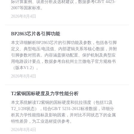
际计算案例、误差分析及选材建议，数据参考GB/T 4423-
2007等国家标准。
2026年8月4日
BP2863芯片各引脚功能
本文详细解析BP2863芯片的引脚功能及参数，包括各引脚
定义、典型电压/电流值、内部逻辑关系等核心数据，并附
引脚参数对照表。内容涵盖驱动配置、保护机制及典型应
用电路设计要点，数据参考自杭州士兰微电子官方规格书
（版本V1.2）。
2026年8月4日
T2紫铜国标硬度及力学性能分析
本文系统解读T2紫铜的国标硬度和抗拉强度（包括T2及
T2_1/2H状态），结合GB/T 5231-2012标准数据，详细分
析其力学性能指标及影响因素，并对比不同状态下的金属
特性差异，为工业选材提供参考。
2026年8月4日