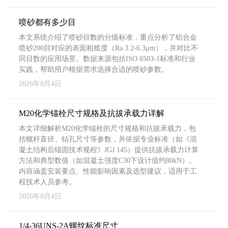
喷砂都有多少目
本文系统介绍了喷砂目数的分级标准，重点分析了铝合金
喷砂200目对应的表面粗糙度（Ra 3.2-6.3μm），并对比不
同目数的应用场景。数据来源包括ISO 8503-1标准和行业
实践，帮助用户根据需求选择合适的喷砂参数。
2026年8月4日
M20化学锚栓尺寸规格及抗拔承载力详解
本文详细解析M20化学锚栓的尺寸规格和抗拔承载力，包
括螺杆直径、钻孔尺寸等参数，并依据专业标准（如《混
凝土结构后锚固技术规程》JGJ 145）提供抗拔承载力计算
方法和典型数值（如混凝土强度C30下设计值约80kN）。
内容涵盖安装要点、性能影响因素及选型建议，适用于工
程技术人员参考。
2026年8月4日
1/4-36UNS-2A螺纹标准尺寸