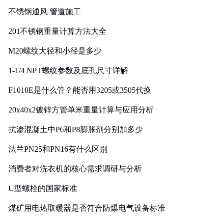
不锈钢通风 管道施工
201不锈钢重量计算方法大全
M20螺纹大径和小径是多少
1-1/4 NPT螺纹参数及底孔尺寸详解
F1010E是什么管？能否用3205或3505代换
20x40x2镀锌方管单米重量计算与应用分析
抗渗混凝土中P6和P8膨胀剂分别加多少
法兰PN25和PN16有什么区别
消费者对洗衣机的核心需求调研与分析
U型螺栓的国家标准
煤矿用电热取暖器是否符合防爆电气设备标准