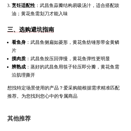
烹饪适配性
：武昌鱼蒜瓣结构易吸汤汁，适合搭配豉
油；黄花鱼需划刀才能入味
三、选购避坑指南
看鱼身
：武昌鱼侧扁如菱形，黄花鱼纺锤形带金黄鳞
片
摸肉质
：武昌鱼按压回弹慢，黄花鱼弹性更明显
辨熟成
：蒸好的武昌鱼用筷子轻压即分瓣，黄花鱼需
沿肌理撕开
想找特定场景使用的产品？爱采购能根据需求精准匹配
推荐。为您找到您心中的专属商品
其他推荐