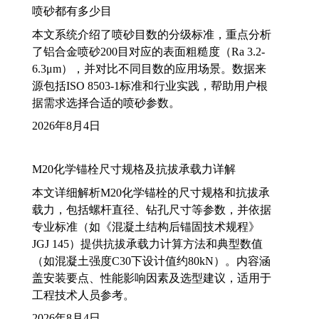
喷砂都有多少目
本文系统介绍了喷砂目数的分级标准，重点分析
了铝合金喷砂200目对应的表面粗糙度（Ra 3.2-
6.3μm），并对比不同目数的应用场景。数据来
源包括ISO 8503-1标准和行业实践，帮助用户根
据需求选择合适的喷砂参数。
2026年8月4日
M20化学锚栓尺寸规格及抗拔承载力详解
本文详细解析M20化学锚栓的尺寸规格和抗拔承
载力，包括螺杆直径、钻孔尺寸等参数，并依据
专业标准（如《混凝土结构后锚固技术规程》
JGJ 145）提供抗拔承载力计算方法和典型数值
（如混凝土强度C30下设计值约80kN）。内容涵
盖安装要点、性能影响因素及选型建议，适用于
工程技术人员参考。
2026年8月4日