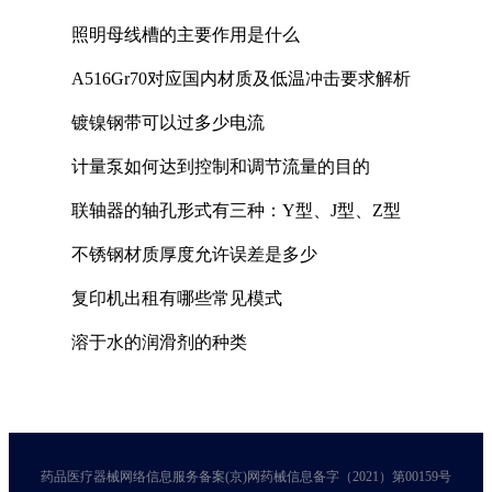
照明母线槽的主要作用是什么
A516Gr70对应国内材质及低温冲击要求解析
镀镍钢带可以过多少电流
计量泵如何达到控制和调节流量的目的
联轴器的轴孔形式有三种：Y型、J型、Z型
不锈钢材质厚度允许误差是多少
复印机出租有哪些常见模式
溶于水的润滑剂的种类
药品医疗器械网络信息服务备案(京)网药械信息备字（2021）第00159号