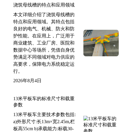
浇筑母线槽的特点和应用领域
本文详细介绍了浇筑母线槽的
特点和应用领域。其特点包括
良好的电气、机械、防火和防
护性能。在应用上，广泛用于
商业建筑、工业厂房、医院和
数据中心等场所，凭借自身优
势满足不同领域对电力供应的
高要求，保障电力系统稳定运
行。
2026年8月4日
13米平板车的标准尺寸和载重
参数
13米平板车主要技术参数包括:
a)外形尺寸:长13m×宽2.45m,栏
板高55cm b)承载能力:标载30-