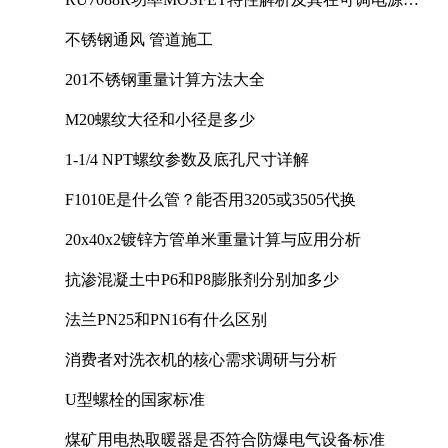
计中的实践
不锈钢通风 管道施工
201不锈钢重量计算方法大全
M20螺纹大径和小径是多少
1-1/4 NPT螺纹参数及底孔尺寸详解
F1010E是什么管？能否用3205或3505代换
20x40x2镀锌方管单米重量计算与应用分析
抗渗混凝土中P6和P8膨胀剂分别加多少
法兰PN25和PN16有什么区别
消费者对洗衣机的核心需求调研与分析
U型螺栓的国家标准
煤矿用电热取暖器是否符合防爆电气设备标准