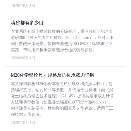
2026年8月4日
喷砂都有多少目
本文系统介绍了喷砂目数的分级标准，重点分析了铝合金
喷砂200目对应的表面粗糙度（Ra 3.2-6.3μm），并对比不
同目数的应用场景。数据来源包括ISO 8503-1标准和行业
实践，帮助用户根据需求选择合适的喷砂参数。
2026年8月4日
M20化学锚栓尺寸规格及抗拔承载力详解
本文详细解析M20化学锚栓的尺寸规格和抗拔承载力，包
括螺杆直径、钻孔尺寸等参数，并依据专业标准（如《混
凝土结构后锚固技术规程》JGJ 145）提供抗拔承载力计算
方法和典型数值（如混凝土强度C30下设计值约80kN）。
内容涵盖安装要点、性能影响因素及选型建议，适用于工
程技术人员参考。
2026年8月4日