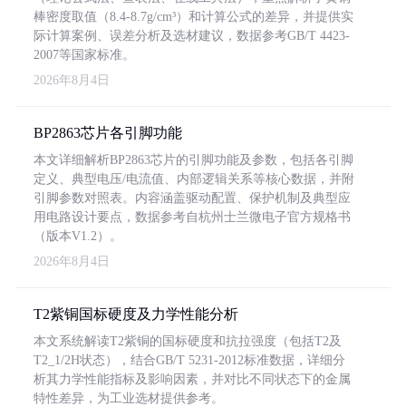
棒密度取值（8.4-8.7g/cm³）和计算公式的差异，并提供实
际计算案例、误差分析及选材建议，数据参考GB/T 4423-
2007等国家标准。
2026年8月4日
BP2863芯片各引脚功能
本文详细解析BP2863芯片的引脚功能及参数，包括各引脚
定义、典型电压/电流值、内部逻辑关系等核心数据，并附
引脚参数对照表。内容涵盖驱动配置、保护机制及典型应
用电路设计要点，数据参考自杭州士兰微电子官方规格书
（版本V1.2）。
2026年8月4日
T2紫铜国标硬度及力学性能分析
本文系统解读T2紫铜的国标硬度和抗拉强度（包括T2及
T2_1/2H状态），结合GB/T 5231-2012标准数据，详细分
析其力学性能指标及影响因素，并对比不同状态下的金属
特性差异，为工业选材提供参考。