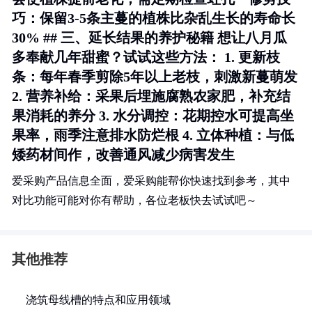
巧
：保留3-5条主蔓的植株比杂乱生长的寿命长
30% ## 三、延长结果的养护秘籍 想让八月瓜
多奉献几年甜蜜？试试这些方法： 1.
更新枝
条
：每年春季剪除5年以上老枝，刺激新蔓萌发
2.
营养补给
：采果后埋施腐熟农家肥，补充结
果消耗的养分 3.
水分调控
：花期控水可提高坐
果率，雨季注意排水防烂根 4.
立体种植
：与低
矮药材间作，改善通风减少病害发生
爱采购产品信息全面，爱采购能帮你快速找到参考，其中
对比功能可能对你有帮助，各位老板快去试试吧～
其他推荐
浇筑母线槽的特点和应用领域