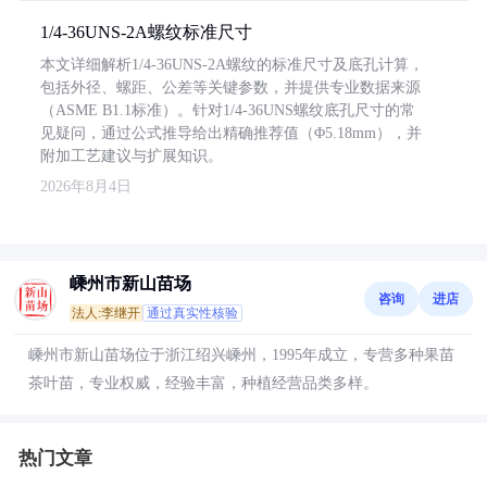
1/4-36UNS-2A螺纹标准尺寸
本文详细解析1/4-36UNS-2A螺纹的标准尺寸及底孔计算，
包括外径、螺距、公差等关键参数，并提供专业数据来源
（ASME B1.1标准）。针对1/4-36UNS螺纹底孔尺寸的常
见疑问，通过公式推导给出精确推荐值（Φ5.18mm），并
附加工艺建议与扩展知识。
2026年8月4日
嵊州市新山苗场
咨询
进店
法人:李继开
通过真实性核验
嵊州市新山苗场位于浙江绍兴嵊州，1995年成立，专营多种果苗
茶叶苗，专业权威，经验丰富，种植经营品类多样。
热门文章