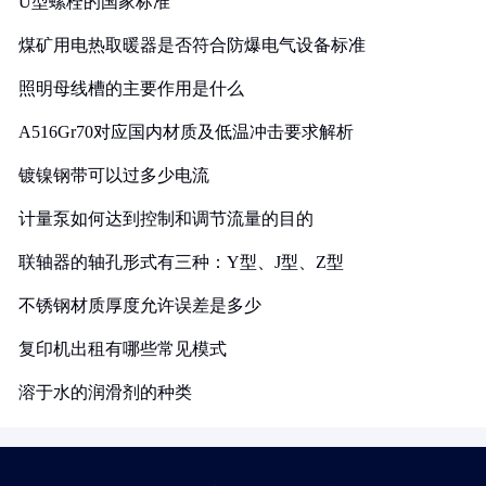
U型螺栓的国家标准
煤矿用电热取暖器是否符合防爆电气设备标准
照明母线槽的主要作用是什么
A516Gr70对应国内材质及低温冲击要求解析
镀镍钢带可以过多少电流
计量泵如何达到控制和调节流量的目的
联轴器的轴孔形式有三种：Y型、J型、Z型
不锈钢材质厚度允许误差是多少
复印机出租有哪些常见模式
溶于水的润滑剂的种类