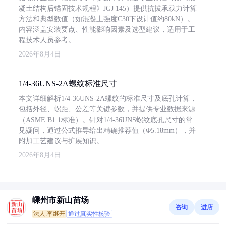
凝土结构后锚固技术规程》JGJ 145）提供抗拔承载力计算
方法和典型数值（如混凝土强度C30下设计值约80kN）。
内容涵盖安装要点、性能影响因素及选型建议，适用于工
程技术人员参考。
2026年8月4日
1/4-36UNS-2A螺纹标准尺寸
本文详细解析1/4-36UNS-2A螺纹的标准尺寸及底孔计算，
包括外径、螺距、公差等关键参数，并提供专业数据来源
（ASME B1.1标准）。针对1/4-36UNS螺纹底孔尺寸的常
见疑问，通过公式推导给出精确推荐值（Φ5.18mm），并
附加工艺建议与扩展知识。
2026年8月4日
嵊州市新山苗场
咨询
进店
法人:李继开
通过真实性核验