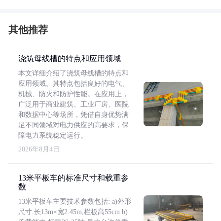
其他推荐
浇筑母线槽的特点和应用领域
本文详细介绍了浇筑母线槽的特点和
应用领域。其特点包括良好的电气、
机械、防火和防护性能。在应用上，
广泛用于商业建筑、工业厂房、医院
和数据中心等场所，凭借自身优势满
足不同领域对电力供应的高要求，保
障电力系统稳定运行。
2026年8月4日
13米平板车的标准尺寸和载重参
数
13米平板车主要技术参数包括: a)外形
尺寸:长13m×宽2.45m,栏板高55cm b)