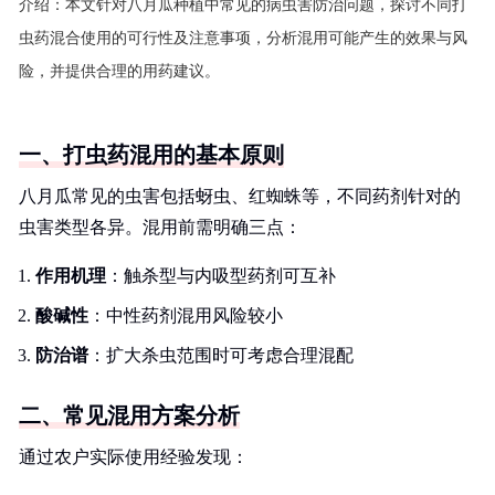
介绍：
本文针对八月瓜种植中常见的病虫害防治问题，探讨不同打
虫药混合使用的可行性及注意事项，分析混用可能产生的效果与风
险，并提供合理的用药建议。
一、打虫药混用的基本原则
八月瓜常见的虫害包括蚜虫、红蜘蛛等，不同药剂针对的
虫害类型各异。混用前需明确三点：
作用机理
：触杀型与内吸型药剂可互补
酸碱性
：中性药剂混用风险较小
防治谱
：扩大杀虫范围时可考虑合理混配
二、常见混用方案分析
通过农户实际使用经验发现：