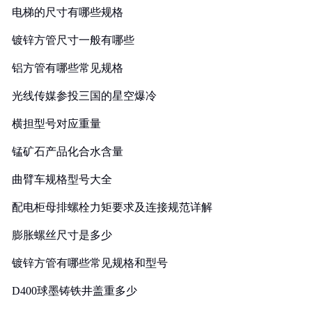
电梯的尺寸有哪些规格
镀锌方管尺寸一般有哪些
铝方管有哪些常见规格
光线传媒参投三国的星空爆冷
横担型号对应重量
锰矿石产品化合水含量
曲臂车规格型号大全
配电柜母排螺栓力矩要求及连接规范详解
膨胀螺丝尺寸是多少
镀锌方管有哪些常见规格和型号
D400球墨铸铁井盖重多少