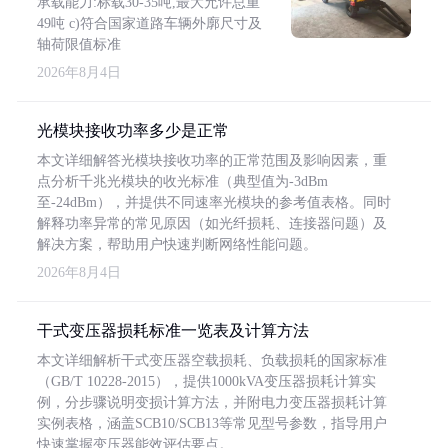
承载能力:标载30-35吨,最大允许总重
49吨 c)符合国家道路车辆外廓尺寸及
轴荷限值标准
2026年8月4日
光模块接收功率多少是正常
本文详细解答光模块接收功率的正常范围及影响因素，重
点分析千兆光模块的收光标准（典型值为-3dBm
至-24dBm），并提供不同速率光模块的参考值表格。同时
解释功率异常的常见原因（如光纤损耗、连接器问题）及
解决方案，帮助用户快速判断网络性能问题。
2026年8月4日
干式变压器损耗标准一览表及计算方法
本文详细解析干式变压器空载损耗、负载损耗的国家标准
（GB/T 10228-2015），提供1000kVA变压器损耗计算实
例，分步骤说明变损计算方法，并附电力变压器损耗计算
实例表格，涵盖SCB10/SCB13等常见型号参数，指导用户
快速掌握变压器能效评估要点。