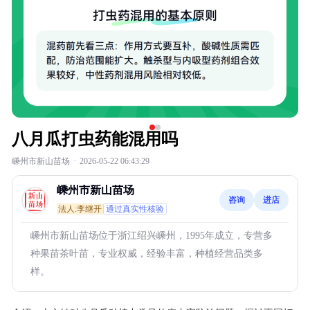
八月瓜打虫药能混用吗
嵊州市新山苗场
·
2026-05-22 06:43:29
嵊州市新山苗场
咨询
进店
法人:李继开
通过真实性核验
嵊州市新山苗场位于浙江绍兴嵊州，1995年成立，专营多
种果苗茶叶苗，专业权威，经验丰富，种植经营品类多
样。