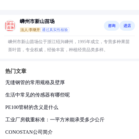
嵊州市新山苗场
咨询
进店
法人:李继开
通过真实性核验
嵊州市新山苗场位于浙江绍兴嵊州，1995年成立，专营多种果苗
茶叶苗，专业权威，经验丰富，种植经营品类多样。
热门文章
无缝钢管的常用规格及壁厚
生活中常见的传感器有哪些呢
PE100管材的含义是什么
工业厂房载重标准：一平方米能承受多少公斤
CONOSTAN公司简介