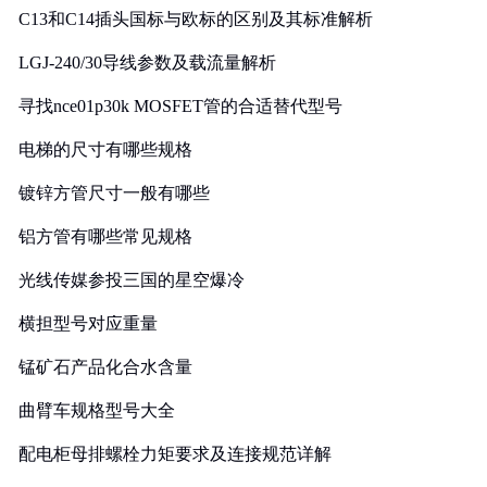
C13和C14插头国标与欧标的区别及其标准解析
LGJ-240/30导线参数及载流量解析
寻找nce01p30k MOSFET管的合适替代型号
电梯的尺寸有哪些规格
镀锌方管尺寸一般有哪些
铝方管有哪些常见规格
光线传媒参投三国的星空爆冷
横担型号对应重量
锰矿石产品化合水含量
曲臂车规格型号大全
配电柜母排螺栓力矩要求及连接规范详解