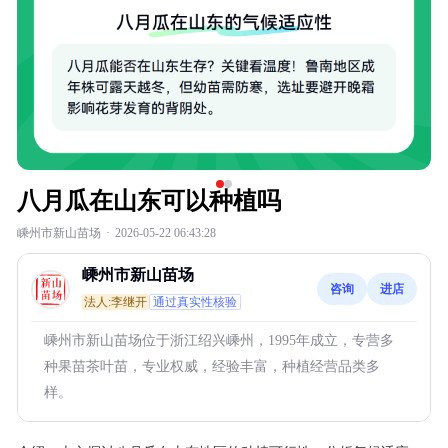
八月瓜在山东可以种植吗
嵊州市新山苗场
·
2026-05-22 06:43:28
嵊州市新山苗场
咨询
进店
法人:李继开
通过真实性核验
嵊州市新山苗场位于浙江绍兴嵊州，1995年成立，专营多
种果苗茶叶苗，专业权威，经验丰富，种植经营品类多
样。