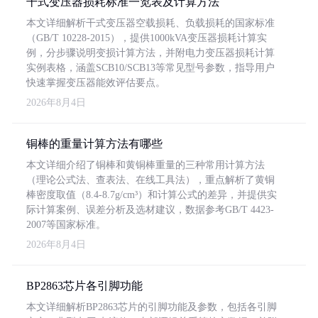
干式变压器损耗标准一览表及计算方法
本文详细解析干式变压器空载损耗、负载损耗的国家标准
（GB/T 10228-2015），提供1000kVA变压器损耗计算实
例，分步骤说明变损计算方法，并附电力变压器损耗计算
实例表格，涵盖SCB10/SCB13等常见型号参数，指导用户
快速掌握变压器能效评估要点。
2026年8月4日
铜棒的重量计算方法有哪些
本文详细介绍了铜棒和黄铜棒重量的三种常用计算方法
（理论公式法、查表法、在线工具法），重点解析了黄铜
棒密度取值（8.4-8.7g/cm³）和计算公式的差异，并提供实
际计算案例、误差分析及选材建议，数据参考GB/T 4423-
2007等国家标准。
2026年8月4日
BP2863芯片各引脚功能
本文详细解析BP2863芯片的引脚功能及参数，包括各引脚