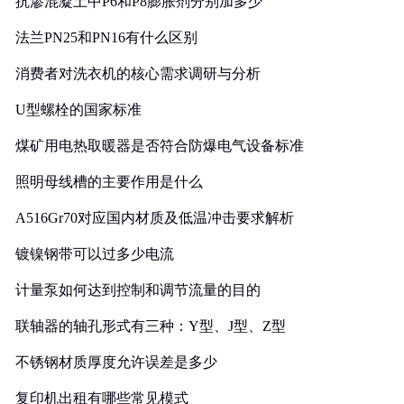
抗渗混凝土中P6和P8膨胀剂分别加多少
法兰PN25和PN16有什么区别
消费者对洗衣机的核心需求调研与分析
U型螺栓的国家标准
煤矿用电热取暖器是否符合防爆电气设备标准
照明母线槽的主要作用是什么
A516Gr70对应国内材质及低温冲击要求解析
镀镍钢带可以过多少电流
计量泵如何达到控制和调节流量的目的
联轴器的轴孔形式有三种：Y型、J型、Z型
不锈钢材质厚度允许误差是多少
复印机出租有哪些常见模式