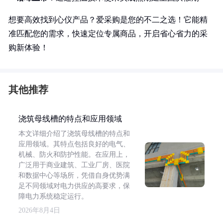
想要高效找到心仪产品？爱采购是您的不二之选！它能精
准匹配您的需求，快速定位专属商品，开启省心省力的采
购新体验！
其他推荐
浇筑母线槽的特点和应用领域
本文详细介绍了浇筑母线槽的特点和
应用领域。其特点包括良好的电气、
机械、防火和防护性能。在应用上，
广泛用于商业建筑、工业厂房、医院
和数据中心等场所，凭借自身优势满
足不同领域对电力供应的高要求，保
障电力系统稳定运行。
2026年8月4日