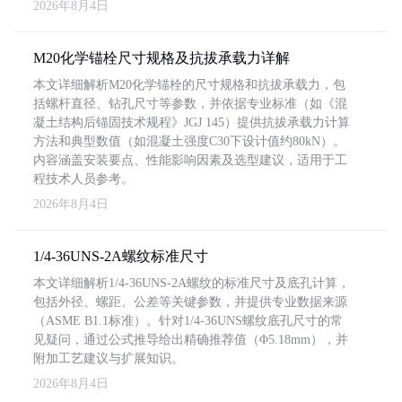
2026年8月4日
M20化学锚栓尺寸规格及抗拔承载力详解
本文详细解析M20化学锚栓的尺寸规格和抗拔承载力，包
括螺杆直径、钻孔尺寸等参数，并依据专业标准（如《混
凝土结构后锚固技术规程》JGJ 145）提供抗拔承载力计算
方法和典型数值（如混凝土强度C30下设计值约80kN）。
内容涵盖安装要点、性能影响因素及选型建议，适用于工
程技术人员参考。
2026年8月4日
1/4-36UNS-2A螺纹标准尺寸
本文详细解析1/4-36UNS-2A螺纹的标准尺寸及底孔计算，
包括外径、螺距、公差等关键参数，并提供专业数据来源
（ASME B1.1标准）。针对1/4-36UNS螺纹底孔尺寸的常
见疑问，通过公式推导给出精确推荐值（Φ5.18mm），并
附加工艺建议与扩展知识。
2026年8月4日