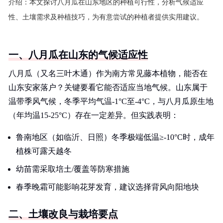
介绍：
本文探讨八月瓜在山东地区的种植可行性，分析气候适应
性、土壤需求及种植技巧，为有意尝试的种植者提供实用建议。
一、八月瓜在山东的气候适应性
八月瓜（又名三叶木通）作为南方常见藤本植物，能否在
山东安家落户？关键要看它能否适应当地气候。山东属于
温带季风气候，冬季平均气温-1°C至-4°C，与八月瓜原生地
（年均温15-25°C）存在一定差异。但实践表明：
鲁南地区（如临沂、日照）冬季极端低温≥-10°C时，成年
植株可露天越冬
幼苗需采取培土/覆盖等防寒措施
春季晚霜可能影响花芽发育，建议选择背风向阳地块
二、土壤改良与栽培要点