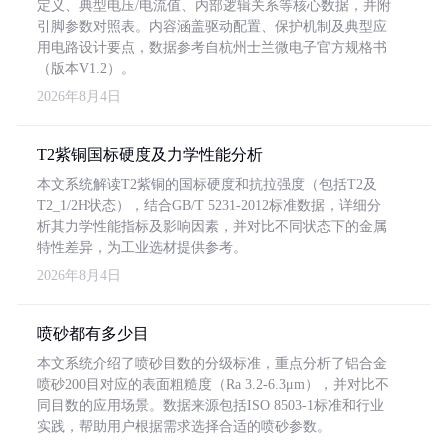
定义、典型电压/电流值、内部逻辑关系等核心数据，并附
引脚参数对照表。内容涵盖驱动配置、保护机制及典型应
用电路设计要点，数据参考自杭州士兰微电子官方规格书
（版本V1.2）。
2026年8月4日
T2紫铜国标硬度及力学性能分析
本文系统解读T2紫铜的国标硬度和抗拉强度（包括T2及
T2_1/2H状态），结合GB/T 5231-2012标准数据，详细分
析其力学性能指标及影响因素，并对比不同状态下的金属
特性差异，为工业选材提供参考。
2026年8月4日
喷砂都有多少目
本文系统介绍了喷砂目数的分级标准，重点分析了铝合金
喷砂200目对应的表面粗糙度（Ra 3.2-6.3μm），并对比不
同目数的应用场景。数据来源包括ISO 8503-1标准和行业
实践，帮助用户根据需求选择合适的喷砂参数。