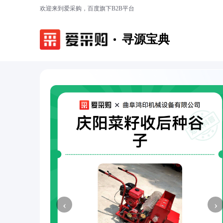
欢迎来到爱采购，百度旗下B2B平台
寻源宝典
‹
›