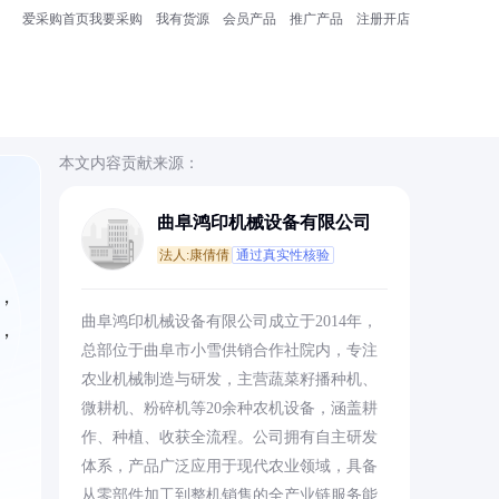
爱采购首页
我要采购
我有货源
会员产品
推广产品
注册开店
本文内容贡献来源：
曲阜鸿印机械设备有限公司
法人:康倩倩
通过真实性核验
，
曲阜鸿印机械设备有限公司成立于2014年，
，
总部位于曲阜市小雪供销合作社院内，专注
农业机械制造与研发，主营蔬菜籽播种机、
微耕机、粉碎机等20余种农机设备，涵盖耕
作、种植、收获全流程。公司拥有自主研发
体系，产品广泛应用于现代农业领域，具备
从零部件加工到整机销售的全产业链服务能