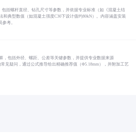
力，包括螺杆直径、钻孔尺寸等参数，并依据专业标准（如《混凝土结
方法和典型数值（如混凝土强度C30下设计值约80kN）。内容涵盖安装
员参考。
底孔计算，包括外径、螺距、公差等关键参数，并提供专业数据来源
孔尺寸的常见疑问，通过公式推导给出精确推荐值（Φ5.18mm），并附加工艺