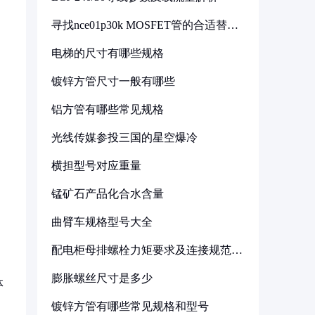
寻找nce01p30k MOSFET管的合适替代
型号
电梯的尺寸有哪些规格
镀锌方管尺寸一般有哪些
铝方管有哪些常见规格
光线传媒参投三国的星空爆冷
横担型号对应重量
锰矿石产品化合水含量
曲臂车规格型号大全
配电柜母排螺栓力矩要求及连接规范详
解
膨胀螺丝尺寸是多少
体
镀锌方管有哪些常见规格和型号