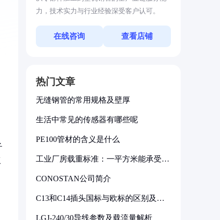
力，技术实力与行业经验深受客户认可。
在线咨询
查看店铺
热门文章
无缝钢管的常用规格及壁厚
生活中常见的传感器有哪些呢
PE100管材的含义是什么
子
工业厂房载重标准：一平方米能承受多
议
少公斤
CONOSTAN公司简介
C13和C14插头国标与欧标的区别及其
标准解析
LGJ-240/30导线参数及载流量解析