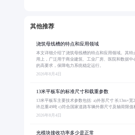
其他推荐
浇筑母线槽的特点和应用领域
本文详细介绍了浇筑母线槽的特点和应用领域。其特
用上，广泛用于商业建筑、工业厂房、医院和数据中
的高要求，保障电力系统稳定运行。
2026年8月4日
13米平板车的标准尺寸和载重参数
13米平板车主要技术参数包括: a)外形尺寸:长13m×宽2.4
许总重49吨 c)符合国家道路车辆外廓尺寸及轴荷限值
2026年8月4日
光模块接收功率多少是正常