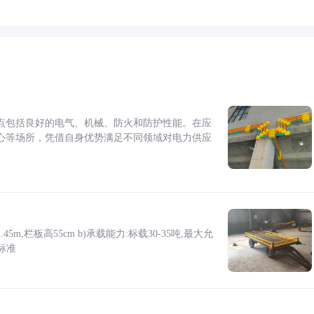
点包括良好的电气、机械、防火和防护性能。在应
心等场所，凭借自身优势满足不同领域对电力供应
5m,栏板高55cm b)承载能力:标载30-35吨,最大允
标准