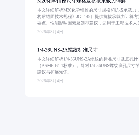
M20化学锚栓尺寸规格及抗拔承载力详解
本文详细解析M20化学锚栓的尺寸规格和抗拔承载
构后锚固技术规程》JGJ 145）提供抗拔承载力计算
要点、性能影响因素及选型建议，适用于工程技术人
2026年8月4日
1/4-36UNS-2A螺纹标准尺寸
本文详细解析1/4-36UNS-2A螺纹的标准尺寸及
（ASME B1.1标准）。针对1/4-36UNS螺纹底
建议与扩展知识。
2026年8月4日