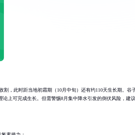
收割，此时距当地初霜期（10月中旬）还有约110天生长期。谷
天，理论上可完成生长。但需警惕8月集中降水引发的倒伏风险，建
意氮素接力：