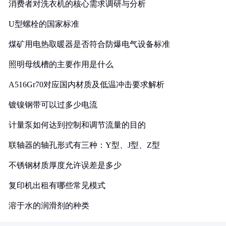
消费者对洗衣机的核心需求调研与分析
U型螺栓的国家标准
煤矿用电热取暖器是否符合防爆电气设备标准
照明母线槽的主要作用是什么
A516Gr70对应国内材质及低温冲击要求解析
镀镍钢带可以过多少电流
计量泵如何达到控制和调节流量的目的
联轴器的轴孔形式有三种：Y型、J型、Z型
不锈钢材质厚度允许误差是多少
复印机出租有哪些常见模式
溶于水的润滑剂的种类