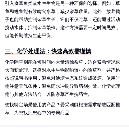
引入食草鱼类或水生生物是另一种环保的选择。例如，草
鱼和鲤鱼能有效啃食水草，减少杂草数量。此外，放养鸭
子也能帮助控制杂草生长，它们不仅吃草，还能通过活动
搅动水体，抑制杂草繁殖。这种方法需要一定时间见效，
但能长期维持生态平衡。
三、化学处理法：快速高效需谨慎
化学除草剂能在短时间内大量清除杂草，适合紧急情况或
大面积处理。选择对水生生物影响较小的除草剂，并严格
按照说明书使用，避免对池塘生态系统造成破坏。使用时
需注意天气条件，避免雨水冲刷导致药剂扩散。化学处理
需与其他方法结合，以防杂草产生抗药性。
想找特定场景使用的产品？爱采购能根据需求精准匹配推
荐。为您找到您心中的专属商品