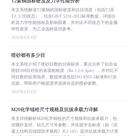
T2紫铜国标硬度及力学性能分析
本文系统解读T2紫铜的国标硬度和抗拉强度（包括T2及
T2_1/2H状态），结合GB/T 5231-2012标准数据，详细分
析其力学性能指标及影响因素，并对比不同状态下的金属
特性差异，为工业选材提供参考。
2026年8月4日
喷砂都有多少目
本文系统介绍了喷砂目数的分级标准，重点分析了铝合金
喷砂200目对应的表面粗糙度（Ra 3.2-6.3μm），并对比不
同目数的应用场景。数据来源包括ISO 8503-1标准和行业
实践，帮助用户根据需求选择合适的喷砂参数。
2026年8月4日
M20化学锚栓尺寸规格及抗拔承载力详解
本文详细解析M20化学锚栓的尺寸规格和抗拔承载力，包
括螺杆直径、钻孔尺寸等参数，并依据专业标准（如《混
凝土结构后锚固技术规程》JGJ 145）提供抗拔承载力计算