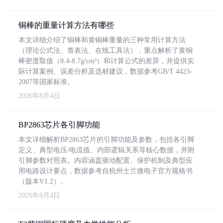
铜棒的重量计算方法有哪些
本文详细介绍了铜棒和黄铜棒重量的三种常用计算方法
（理论公式法、查表法、在线工具法），重点解析了黄铜
棒密度取值（8.4-8.7g/cm³）和计算公式的差异，并提供实
际计算案例、误差分析及选材建议，数据参考GB/T 4423-
2007等国家标准。
2026年8月4日
BP2863芯片各引脚功能
本文详细解析BP2863芯片的引脚功能及参数，包括各引脚
定义、典型电压/电流值、内部逻辑关系等核心数据，并附
引脚参数对照表。内容涵盖驱动配置、保护机制及典型应
用电路设计要点，数据参考自杭州士兰微电子官方规格书
（版本V1.2）。
2026年8月4日