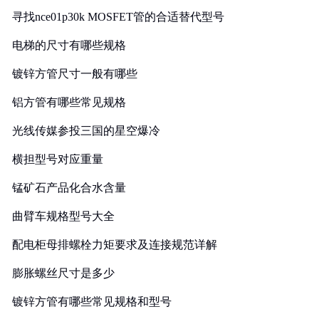
寻找nce01p30k MOSFET管的合适替代型号
电梯的尺寸有哪些规格
镀锌方管尺寸一般有哪些
铝方管有哪些常见规格
光线传媒参投三国的星空爆冷
横担型号对应重量
锰矿石产品化合水含量
曲臂车规格型号大全
配电柜母排螺栓力矩要求及连接规范详解
膨胀螺丝尺寸是多少
镀锌方管有哪些常见规格和型号