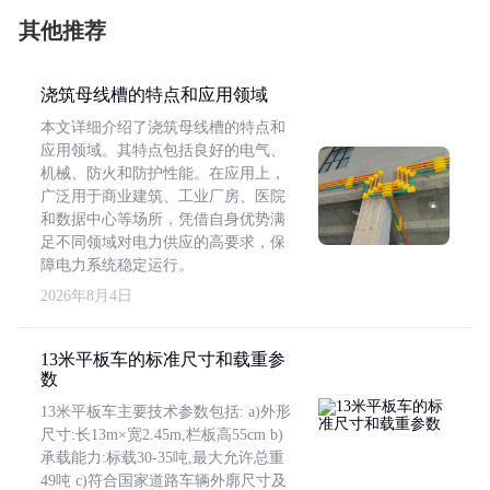
其他推荐
浇筑母线槽的特点和应用领域
本文详细介绍了浇筑母线槽的特点和
应用领域。其特点包括良好的电气、
机械、防火和防护性能。在应用上，
广泛用于商业建筑、工业厂房、医院
和数据中心等场所，凭借自身优势满
足不同领域对电力供应的高要求，保
障电力系统稳定运行。
2026年8月4日
13米平板车的标准尺寸和载重参
数
13米平板车主要技术参数包括: a)外形
尺寸:长13m×宽2.45m,栏板高55cm b)
承载能力:标载30-35吨,最大允许总重
49吨 c)符合国家道路车辆外廓尺寸及