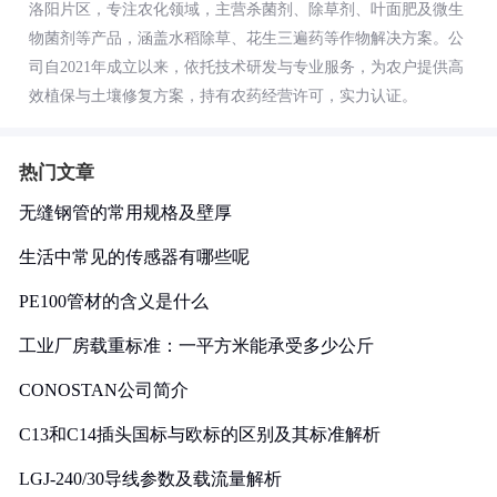
洛阳片区，专注农化领域，主营杀菌剂、除草剂、叶面肥及微生
物菌剂等产品，涵盖水稻除草、花生三遍药等作物解决方案。公
司自2021年成立以来，依托技术研发与专业服务，为农户提供高
效植保与土壤修复方案，持有农药经营许可，实力认证。
热门文章
无缝钢管的常用规格及壁厚
生活中常见的传感器有哪些呢
PE100管材的含义是什么
工业厂房载重标准：一平方米能承受多少公斤
CONOSTAN公司简介
C13和C14插头国标与欧标的区别及其标准解析
LGJ-240/30导线参数及载流量解析