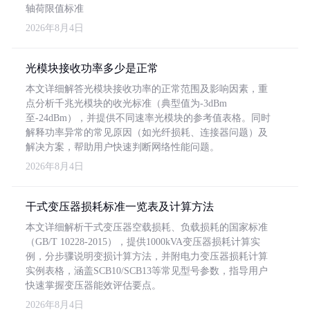
轴荷限值标准
2026年8月4日
光模块接收功率多少是正常
本文详细解答光模块接收功率的正常范围及影响因素，重
点分析千兆光模块的收光标准（典型值为-3dBm
至-24dBm），并提供不同速率光模块的参考值表格。同时
解释功率异常的常见原因（如光纤损耗、连接器问题）及
解决方案，帮助用户快速判断网络性能问题。
2026年8月4日
干式变压器损耗标准一览表及计算方法
本文详细解析干式变压器空载损耗、负载损耗的国家标准
（GB/T 10228-2015），提供1000kVA变压器损耗计算实
例，分步骤说明变损计算方法，并附电力变压器损耗计算
实例表格，涵盖SCB10/SCB13等常见型号参数，指导用户
快速掌握变压器能效评估要点。
2026年8月4日