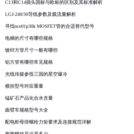
C13和C14插头国标与欧标的区别及其标准解析
LGJ-240/30导线参数及载流量解析
寻找nce01p30k MOSFET管的合适替代型号
电梯的尺寸有哪些规格
镀锌方管尺寸一般有哪些
铝方管有哪些常见规格
光线传媒参投三国的星空爆冷
横担型号对应重量
锰矿石产品化合水含量
曲臂车规格型号大全
配电柜母排螺栓力矩要求及连接规范详解
膨胀螺丝尺寸是多少