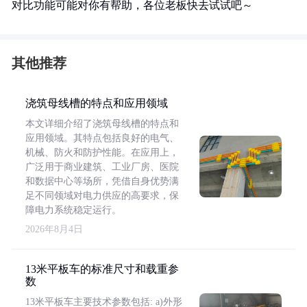
对比功能可能对你有帮助，各位老板快去试试吧～
其他推荐
浇筑母线槽的特点和应用领域
本文详细介绍了浇筑母线槽的特点和
应用领域。其特点包括良好的电气、
机械、防火和防护性能。在应用上，
广泛用于商业建筑、工业厂房、医院
和数据中心等场所，凭借自身优势满
足不同领域对电力供应的高要求，保
障电力系统稳定运行。
2026年8月4日
13米平板车的标准尺寸和载重参
数
13米平板车主要技术参数包括: a)外形