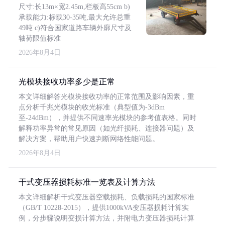
尺寸:长13m×宽2.45m,栏板高55cm b)
承载能力:标载30-35吨,最大允许总重
49吨 c)符合国家道路车辆外廓尺寸及
轴荷限值标准
2026年8月4日
光模块接收功率多少是正常
本文详细解答光模块接收功率的正常范围及影响因素，重
点分析千兆光模块的收光标准（典型值为-3dBm
至-24dBm），并提供不同速率光模块的参考值表格。同时
解释功率异常的常见原因（如光纤损耗、连接器问题）及
解决方案，帮助用户快速判断网络性能问题。
2026年8月4日
干式变压器损耗标准一览表及计算方法
本文详细解析干式变压器空载损耗、负载损耗的国家标准
（GB/T 10228-2015），提供1000kVA变压器损耗计算实
例，分步骤说明变损计算方法，并附电力变压器损耗计算