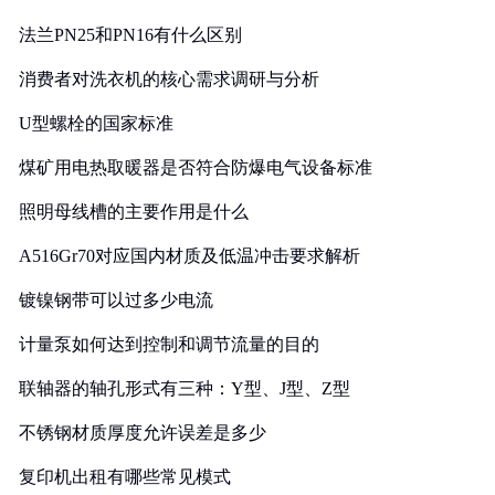
法兰PN25和PN16有什么区别
消费者对洗衣机的核心需求调研与分析
U型螺栓的国家标准
煤矿用电热取暖器是否符合防爆电气设备标准
照明母线槽的主要作用是什么
A516Gr70对应国内材质及低温冲击要求解析
镀镍钢带可以过多少电流
计量泵如何达到控制和调节流量的目的
联轴器的轴孔形式有三种：Y型、J型、Z型
不锈钢材质厚度允许误差是多少
复印机出租有哪些常见模式