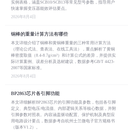
实例表格，涵盖SCB10/SCB13等常见型号参数，指导用户
快速掌握变压器能效评估要点。
2026年8月4日
铜棒的重量计算方法有哪些
本文详细介绍了铜棒和黄铜棒重量的三种常用计算方法
（理论公式法、查表法、在线工具法），重点解析了黄铜
棒密度取值（8.4-8.7g/cm³）和计算公式的差异，并提供实
际计算案例、误差分析及选材建议，数据参考GB/T 4423-
2007等国家标准。
2026年8月4日
BP2863芯片各引脚功能
本文详细解析BP2863芯片的引脚功能及参数，包括各引脚
定义、典型电压/电流值、内部逻辑关系等核心数据，并附
引脚参数对照表。内容涵盖驱动配置、保护机制及典型应
用电路设计要点，数据参考自杭州士兰微电子官方规格书
（版本V1.2）。