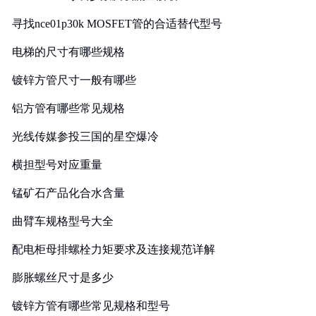
寻找nce01p30k MOSFET管的合适替代型号
电梯的尺寸有哪些规格
镀锌方管尺寸一般有哪些
铝方管有哪些常见规格
光线传媒参投三国的星空爆冷
横担型号对应重量
锰矿石产品化合水含量
曲臂车规格型号大全
配电柜母排螺栓力矩要求及连接规范详解
膨胀螺丝尺寸是多少
镀锌方管有哪些常见规格和型号