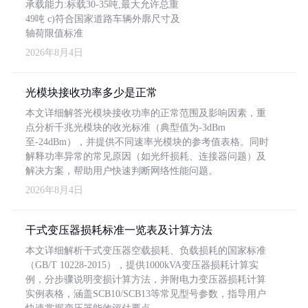
承载能力:标载30-35吨,最大允许总重
49吨 c)符合国家道路车辆外廓尺寸及
轴荷限值标准
2026年8月4日
光模块接收功率多少是正常
本文详细解答光模块接收功率的正常范围及影响因素，重
点分析千兆光模块的收光标准（典型值为-3dBm
至-24dBm），并提供不同速率光模块的参考值表格。同时
解释功率异常的常见原因（如光纤损耗、连接器问题）及
解决方案，帮助用户快速判断网络性能问题。
2026年8月4日
干式变压器损耗标准一览表及计算方法
本文详细解析干式变压器空载损耗、负载损耗的国家标准
（GB/T 10228-2015），提供1000kVA变压器损耗计算实
例，分步骤说明变损计算方法，并附电力变压器损耗计算
实例表格，涵盖SCB10/SCB13等常见型号参数，指导用户