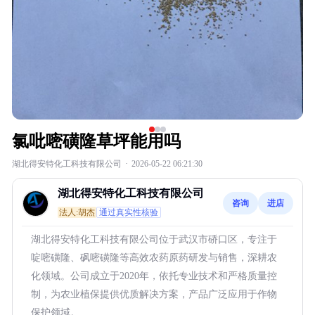
氯吡嘧磺隆草坪能用吗
湖北得安特化工科技有限公司
·
2026-05-22 06:21:30
湖北得安特化工科技有限公司
咨询
进店
法人:胡杰
通过真实性核验
湖北得安特化工科技有限公司位于武汉市硚口区，专注于
啶嘧磺隆、砜嘧磺隆等高效农药原药研发与销售，深耕农
化领域。公司成立于2020年，依托专业技术和严格质量控
制，为农业植保提供优质解决方案，产品广泛应用于作物
保护领域。