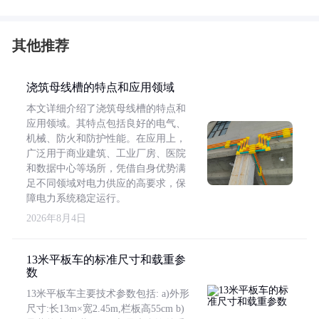
其他推荐
浇筑母线槽的特点和应用领域
本文详细介绍了浇筑母线槽的特点和
应用领域。其特点包括良好的电气、
机械、防火和防护性能。在应用上，
广泛用于商业建筑、工业厂房、医院
和数据中心等场所，凭借自身优势满
足不同领域对电力供应的高要求，保
障电力系统稳定运行。
2026年8月4日
13米平板车的标准尺寸和载重参
数
13米平板车主要技术参数包括: a)外形
尺寸:长13m×宽2.45m,栏板高55cm b)