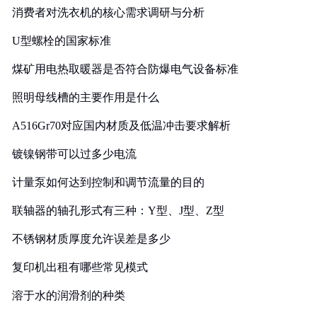
消费者对洗衣机的核心需求调研与分析
U型螺栓的国家标准
煤矿用电热取暖器是否符合防爆电气设备标准
照明母线槽的主要作用是什么
A516Gr70对应国内材质及低温冲击要求解析
镀镍钢带可以过多少电流
计量泵如何达到控制和调节流量的目的
联轴器的轴孔形式有三种：Y型、J型、Z型
不锈钢材质厚度允许误差是多少
复印机出租有哪些常见模式
溶于水的润滑剂的种类