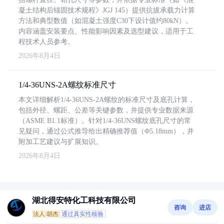
凝土结构后锚固技术规程》JGJ 145）提供抗拔承载力计算
方法和典型数值（如混凝土强度C30下设计值约80kN）。
内容涵盖安装要点、性能影响因素及选型建议，适用于工
程技术人员参考。
2026年8月4日
1/4-36UNS-2A螺纹标准尺寸
本文详细解析1/4-36UNS-2A螺纹的标准尺寸及底孔计算，
包括外径、螺距、公差等关键参数，并提供专业数据来源
（ASME B1.1标准）。针对1/4-36UNS螺纹底孔尺寸的常
见疑问，通过公式推导给出精确推荐值（Φ5.18mm），并
附加工艺建议与扩展知识。
2026年8月4日
湖北得安特化工科技有限公司
咨询
进店
法人:胡杰
通过真实性核验