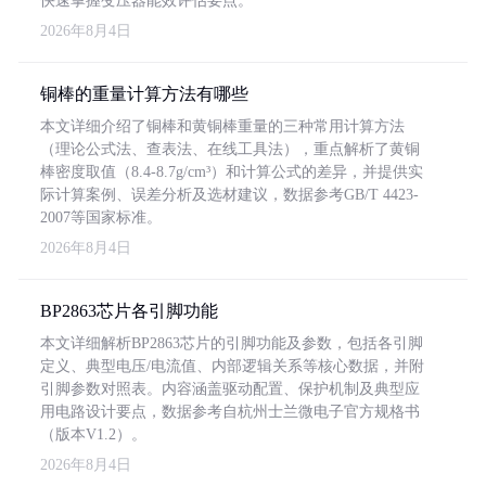
快速掌握变压器能效评估要点。
2026年8月4日
铜棒的重量计算方法有哪些
本文详细介绍了铜棒和黄铜棒重量的三种常用计算方法
（理论公式法、查表法、在线工具法），重点解析了黄铜
棒密度取值（8.4-8.7g/cm³）和计算公式的差异，并提供实
际计算案例、误差分析及选材建议，数据参考GB/T 4423-
2007等国家标准。
2026年8月4日
BP2863芯片各引脚功能
本文详细解析BP2863芯片的引脚功能及参数，包括各引脚
定义、典型电压/电流值、内部逻辑关系等核心数据，并附
引脚参数对照表。内容涵盖驱动配置、保护机制及典型应
用电路设计要点，数据参考自杭州士兰微电子官方规格书
（版本V1.2）。
2026年8月4日