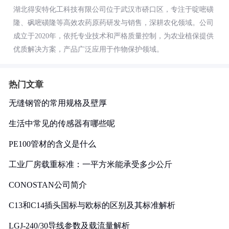
湖北得安特化工科技有限公司位于武汉市硚口区，专注于啶嘧磺
隆、砜嘧磺隆等高效农药原药研发与销售，深耕农化领域。公司
成立于2020年，依托专业技术和严格质量控制，为农业植保提供
优质解决方案，产品广泛应用于作物保护领域。
热门文章
无缝钢管的常用规格及壁厚
生活中常见的传感器有哪些呢
PE100管材的含义是什么
工业厂房载重标准：一平方米能承受多少公斤
CONOSTAN公司简介
C13和C14插头国标与欧标的区别及其标准解析
LGJ-240/30导线参数及载流量解析