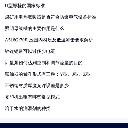
U型螺栓的国家标准
煤矿用电热取暖器是否符合防爆电气设备标准
照明母线槽的主要作用是什么
A516Gr70对应国内材质及低温冲击要求解析
镀镍钢带可以过多少电流
计量泵如何达到控制和调节流量的目的
联轴器的轴孔形式有三种：Y型、J型、Z型
不锈钢材质厚度允许误差是多少
复印机出租有哪些常见模式
溶于水的润滑剂的种类