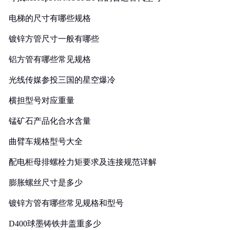
电梯的尺寸有哪些规格
镀锌方管尺寸一般有哪些
铝方管有哪些常见规格
光线传媒参投三国的星空爆冷
横担型号对应重量
锰矿石产品化合水含量
曲臂车规格型号大全
配电柜母排螺栓力矩要求及连接规范详解
膨胀螺丝尺寸是多少
镀锌方管有哪些常见规格和型号
D400球墨铸铁井盖重多少