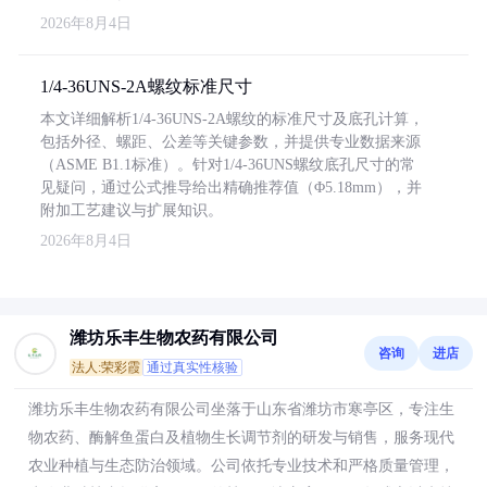
2026年8月4日
1/4-36UNS-2A螺纹标准尺寸
本文详细解析1/4-36UNS-2A螺纹的标准尺寸及底孔计算，
包括外径、螺距、公差等关键参数，并提供专业数据来源
（ASME B1.1标准）。针对1/4-36UNS螺纹底孔尺寸的常
见疑问，通过公式推导给出精确推荐值（Φ5.18mm），并
附加工艺建议与扩展知识。
2026年8月4日
潍坊乐丰生物农药有限公司
咨询
进店
法人:荣彩霞
通过真实性核验
潍坊乐丰生物农药有限公司坐落于山东省潍坊市寒亭区，专注生
物农药、酶解鱼蛋白及植物生长调节剂的研发与销售，服务现代
农业种植与生态防治领域。公司依托专业技术和严格质量管理，