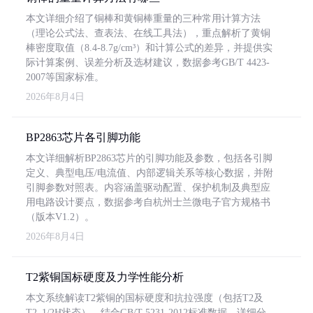
本文详细介绍了铜棒和黄铜棒重量的三种常用计算方法
（理论公式法、查表法、在线工具法），重点解析了黄铜
棒密度取值（8.4-8.7g/cm³）和计算公式的差异，并提供实
际计算案例、误差分析及选材建议，数据参考GB/T 4423-
2007等国家标准。
2026年8月4日
BP2863芯片各引脚功能
本文详细解析BP2863芯片的引脚功能及参数，包括各引脚
定义、典型电压/电流值、内部逻辑关系等核心数据，并附
引脚参数对照表。内容涵盖驱动配置、保护机制及典型应
用电路设计要点，数据参考自杭州士兰微电子官方规格书
（版本V1.2）。
2026年8月4日
T2紫铜国标硬度及力学性能分析
本文系统解读T2紫铜的国标硬度和抗拉强度（包括T2及
T2_1/2H状态），结合GB/T 5231-2012标准数据，详细分