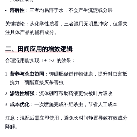
溶解性
：三者均易溶于水，不会产生沉淀或分层
关键结论：从化学性质看，三者混用无明显冲突，但需关
注具体产品的辅料成分。
二、田间应用的增效逻辑
合理混用能实现"1+1>2"的效果：
营养与杀虫协同
：钾硼肥促进作物健康，提升对虫害抵
抗力；菊酯直接灭杀害虫
渗透性增强
：流体硼可帮助药液更快被叶片吸收
成本优化
：一次喷施完成补肥杀虫，节省人工成本
注意：混配后需立即使用，避免长时间静置导致有效成分
降解。