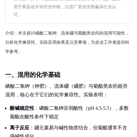
用于果蔬花卉等经济作物，以原厂直供优势赢得行业认
可。
介绍：
本文探讨磷酸二氢钾、流体硼与菊酯类农药的混用可能性，
分析化学兼容性、实际应用效果及注意事项，为农业工作者提供科
学参考。
一、混用的化学基础
磷酸二氢钾（钾肥）、流体硼（硼肥）与菊酯类农药能否
混用，核心在于它们的化学兼容性。实验表明：
酸碱稳定性
：磷酸二氢钾呈弱酸性（pH 4.5-5.5），多数
菊酯在酸性条件下稳定
离子反应
：硼元素易与碱性物质结合，但菊酯通常不含
强碱性成分