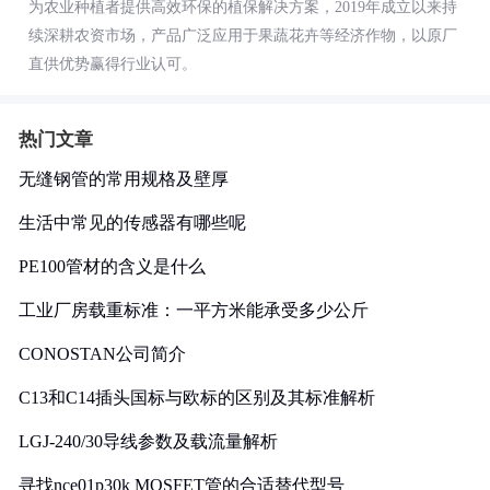
为农业种植者提供高效环保的植保解决方案，2019年成立以来持
续深耕农资市场，产品广泛应用于果蔬花卉等经济作物，以原厂
直供优势赢得行业认可。
热门文章
无缝钢管的常用规格及壁厚
生活中常见的传感器有哪些呢
PE100管材的含义是什么
工业厂房载重标准：一平方米能承受多少公斤
CONOSTAN公司简介
C13和C14插头国标与欧标的区别及其标准解析
LGJ-240/30导线参数及载流量解析
寻找nce01p30k MOSFET管的合适替代型号