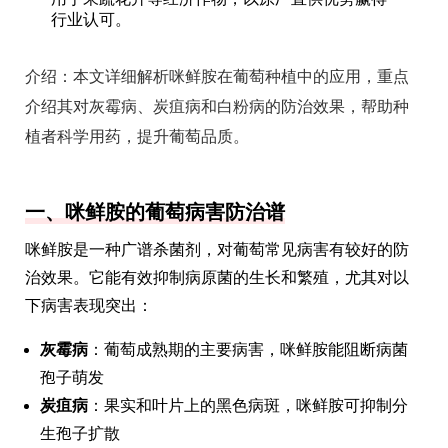
行业认可。
介绍：
本文详细解析咪鲜胺在葡萄种植中的应用，重点
介绍其对灰霉病、炭疽病和白粉病的防治效果，帮助种
植者科学用药，提升葡萄品质。
一、咪鲜胺的葡萄病害防治谱
咪鲜胺是一种广谱杀菌剂，对葡萄常见病害有较好的防
治效果。它能有效抑制病原菌的生长和繁殖，尤其对以
下病害表现突出：
灰霉病
：葡萄成熟期的主要病害，咪鲜胺能阻断病菌
孢子萌发
炭疽病
：果实和叶片上的黑色病斑，咪鲜胺可抑制分
生孢子扩散