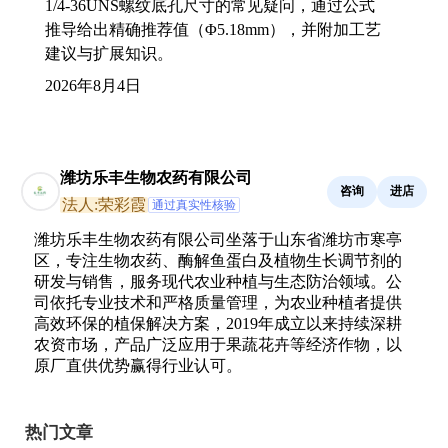
1/4-36UNS螺纹底孔尺寸的常见疑问，通过公式
推导给出精确推荐值（Φ5.18mm），并附加工艺
建议与扩展知识。
2026年8月4日
潍坊乐丰生物农药有限公司
咨询
进店
法人:荣彩霞
通过真实性核验
潍坊乐丰生物农药有限公司坐落于山东省潍坊市寒亭
区，专注生物农药、酶解鱼蛋白及植物生长调节剂的
研发与销售，服务现代农业种植与生态防治领域。公
司依托专业技术和严格质量管理，为农业种植者提供
高效环保的植保解决方案，2019年成立以来持续深耕
农资市场，产品广泛应用于果蔬花卉等经济作物，以
原厂直供优势赢得行业认可。
热门文章