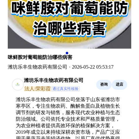
咪鲜胺对葡萄能防治哪些病害
潍坊乐丰生物农药有限公司
·
2026-05-22 05:53:17
潍坊乐丰生物农药有限公司
咨询
进店
法人:荣彩霞
通过真实性核验
潍坊乐丰生物农药有限公司坐落于山东省潍坊市
寒亭区，专注生物农药、酶解鱼蛋白及植物生长
调节剂的研发与销售，服务现代农业种植与生态
防治领域。公司依托专业技术和严格质量管理，
为农业种植者提供高效环保的植保解决方案，
2019年成立以来持续深耕农资市场，产品广泛应
用于果蔬花卉等经济作物，以原厂直供优势赢得