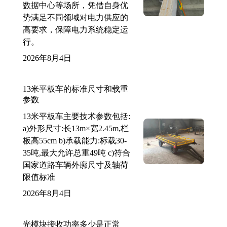
数据中心等场所，凭借自身优
势满足不同领域对电力供应的
高要求，保障电力系统稳定运
行。
2026年8月4日
13米平板车的标准尺寸和载重
参数
13米平板车主要技术参数包括:
a)外形尺寸:长13m×宽2.45m,栏
板高55cm b)承载能力:标载30-
35吨,最大允许总重49吨 c)符合
国家道路车辆外廓尺寸及轴荷
限值标准
2026年8月4日
光模块接收功率多少是正常