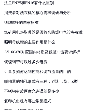
法兰PN25和PN16有什么区别
消费者对洗衣机的核心需求调研与分析
U型螺栓的国家标准
煤矿用电热取暖器是否符合防爆电气设备标准
照明母线槽的主要作用是什么
A516Gr70对应国内材质及低温冲击要求解析
镀镍钢带可以过多少电流
计量泵如何达到控制和调节流量的目的
联轴器的轴孔形式有三种：Y型、J型、Z型
不锈钢材质厚度允许误差是多少
复印机出租有哪些常见模式