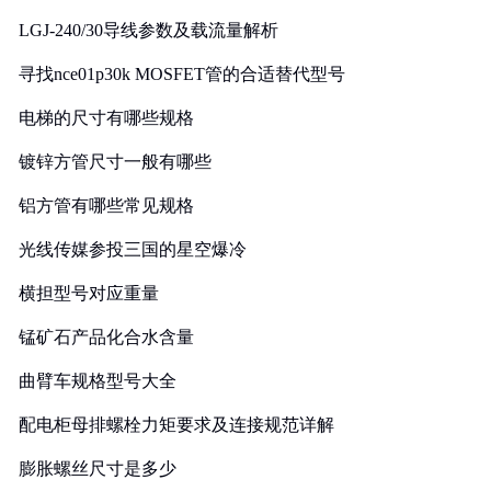
LGJ-240/30导线参数及载流量解析
寻找nce01p30k MOSFET管的合适替代型号
电梯的尺寸有哪些规格
镀锌方管尺寸一般有哪些
铝方管有哪些常见规格
光线传媒参投三国的星空爆冷
横担型号对应重量
锰矿石产品化合水含量
曲臂车规格型号大全
配电柜母排螺栓力矩要求及连接规范详解
膨胀螺丝尺寸是多少