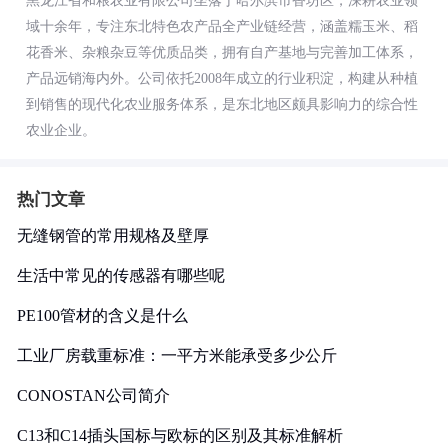
黑龙江省和粮农业有限公司坐落于哈尔滨市香坊区，深耕农业领
域十余年，专注东北特色农产品全产业链经营，涵盖糯玉米、稻
花香米、杂粮杂豆等优质品类，拥有自产基地与完善加工体系，
产品远销海内外。公司依托2008年成立的行业积淀，构建从种植
到销售的现代化农业服务体系，是东北地区颇具影响力的综合性
农业企业。
热门文章
无缝钢管的常用规格及壁厚
生活中常见的传感器有哪些呢
PE100管材的含义是什么
工业厂房载重标准：一平方米能承受多少公斤
CONOSTAN公司简介
C13和C14插头国标与欧标的区别及其标准解析