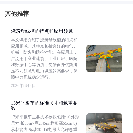
其他推荐
浇筑母线槽的特点和应用领域
本文详细介绍了浇筑母线槽的特点和
应用领域。其特点包括良好的电气、
机械、防火和防护性能。在应用上，
广泛用于商业建筑、工业厂房、医院
和数据中心等场所，凭借自身优势满
足不同领域对电力供应的高要求，保
障电力系统稳定运行。
2026年8月4日
13米平板车的标准尺寸和载重参
数
13米平板车主要技术参数包括: a)外形
尺寸:长13m×宽2.45m,栏板高55cm b)
承载能力:标载30-35吨,最大允许总重