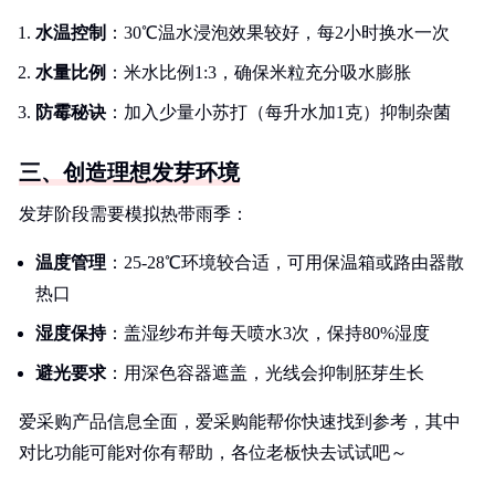
水温控制
：30℃温水浸泡效果较好，每2小时换水一次
水量比例
：米水比例1:3，确保米粒充分吸水膨胀
防霉秘诀
：加入少量小苏打（每升水加1克）抑制杂菌
三、创造理想发芽环境
发芽阶段需要模拟热带雨季：
温度管理
：25-28℃环境较合适，可用保温箱或路由器散
热口
湿度保持
：盖湿纱布并每天喷水3次，保持80%湿度
避光要求
：用深色容器遮盖，光线会抑制胚芽生长
爱采购产品信息全面，爱采购能帮你快速找到参考，其中
对比功能可能对你有帮助，各位老板快去试试吧～