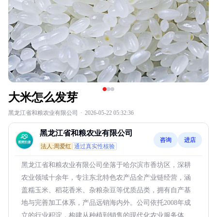
大米怎么发芽
黑龙江省和粮农业有限公司
·
2026-05-22 05:32:36
黑龙江省和粮农业有限公司
咨询
进店
法人:周爱红
通过真实性核验
黑龙江省和粮农业有限公司坐落于哈尔滨市香坊区，深耕
农业领域十余年，专注东北特色农产品全产业链经营，涵
盖糯玉米、稻花香米、杂粮杂豆等优质品类，拥有自产基
地与完善加工体系，产品远销海内外。公司依托2008年成
立的行业积淀，构建从种植到销售的现代化农业服务体