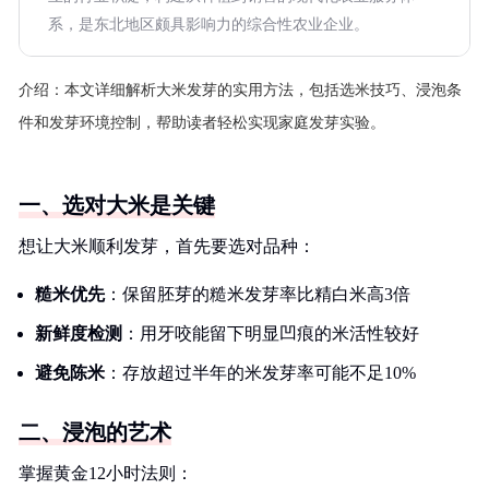
系，是东北地区颇具影响力的综合性农业企业。
介绍：
本文详细解析大米发芽的实用方法，包括选米技巧、浸泡条
件和发芽环境控制，帮助读者轻松实现家庭发芽实验。
一、选对大米是关键
想让大米顺利发芽，首先要选对品种：
糙米优先
：保留胚芽的糙米发芽率比精白米高3倍
新鲜度检测
：用牙咬能留下明显凹痕的米活性较好
避免陈米
：存放超过半年的米发芽率可能不足10%
二、浸泡的艺术
掌握黄金12小时法则：