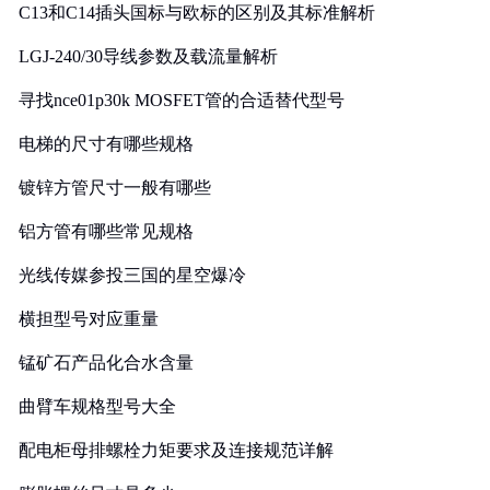
C13和C14插头国标与欧标的区别及其标准解析
LGJ-240/30导线参数及载流量解析
寻找nce01p30k MOSFET管的合适替代型号
电梯的尺寸有哪些规格
镀锌方管尺寸一般有哪些
铝方管有哪些常见规格
光线传媒参投三国的星空爆冷
横担型号对应重量
锰矿石产品化合水含量
曲臂车规格型号大全
配电柜母排螺栓力矩要求及连接规范详解