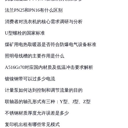
法兰PN25和PN16有什么区别
消费者对洗衣机的核心需求调研与分析
U型螺栓的国家标准
煤矿用电热取暖器是否符合防爆电气设备标准
照明母线槽的主要作用是什么
A516Gr70对应国内材质及低温冲击要求解析
镀镍钢带可以过多少电流
计量泵如何达到控制和调节流量的目的
联轴器的轴孔形式有三种：Y型、J型、Z型
不锈钢材质厚度允许误差是多少
复印机出租有哪些常见模式