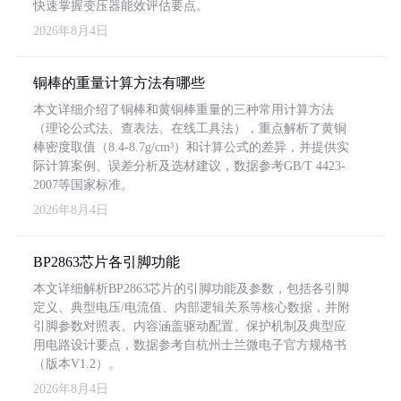
快速掌握变压器能效评估要点。
2026年8月4日
铜棒的重量计算方法有哪些
本文详细介绍了铜棒和黄铜棒重量的三种常用计算方法
（理论公式法、查表法、在线工具法），重点解析了黄铜
棒密度取值（8.4-8.7g/cm³）和计算公式的差异，并提供实
际计算案例、误差分析及选材建议，数据参考GB/T 4423-
2007等国家标准。
2026年8月4日
BP2863芯片各引脚功能
本文详细解析BP2863芯片的引脚功能及参数，包括各引脚
定义、典型电压/电流值、内部逻辑关系等核心数据，并附
引脚参数对照表。内容涵盖驱动配置、保护机制及典型应
用电路设计要点，数据参考自杭州士兰微电子官方规格书
（版本V1.2）。
2026年8月4日