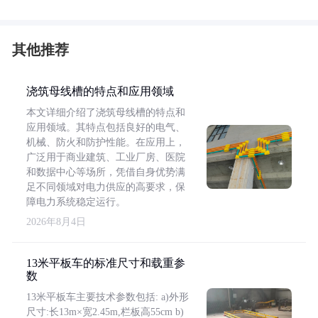
其他推荐
浇筑母线槽的特点和应用领域
本文详细介绍了浇筑母线槽的特点和
应用领域。其特点包括良好的电气、
机械、防火和防护性能。在应用上，
广泛用于商业建筑、工业厂房、医院
和数据中心等场所，凭借自身优势满
足不同领域对电力供应的高要求，保
障电力系统稳定运行。
2026年8月4日
13米平板车的标准尺寸和载重参
数
13米平板车主要技术参数包括: a)外形
尺寸:长13m×宽2.45m,栏板高55cm b)