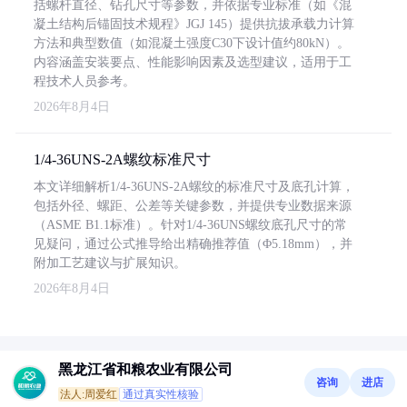
括螺杆直径、钻孔尺寸等参数，并依据专业标准（如《混
凝土结构后锚固技术规程》JGJ 145）提供抗拔承载力计算
方法和典型数值（如混凝土强度C30下设计值约80kN）。
内容涵盖安装要点、性能影响因素及选型建议，适用于工
程技术人员参考。
2026年8月4日
1/4-36UNS-2A螺纹标准尺寸
本文详细解析1/4-36UNS-2A螺纹的标准尺寸及底孔计算，
包括外径、螺距、公差等关键参数，并提供专业数据来源
（ASME B1.1标准）。针对1/4-36UNS螺纹底孔尺寸的常
见疑问，通过公式推导给出精确推荐值（Φ5.18mm），并
附加工艺建议与扩展知识。
2026年8月4日
黑龙江省和粮农业有限公司
咨询
进店
法人:周爱红
通过真实性核验