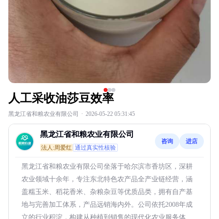
人工采收油莎豆效率
黑龙江省和粮农业有限公司
·
2026-05-22 05:31:45
黑龙江省和粮农业有限公司
咨询
进店
法人:周爱红
通过真实性核验
黑龙江省和粮农业有限公司坐落于哈尔滨市香坊区，深耕
农业领域十余年，专注东北特色农产品全产业链经营，涵
盖糯玉米、稻花香米、杂粮杂豆等优质品类，拥有自产基
地与完善加工体系，产品远销海内外。公司依托2008年成
立的行业积淀，构建从种植到销售的现代化农业服务体