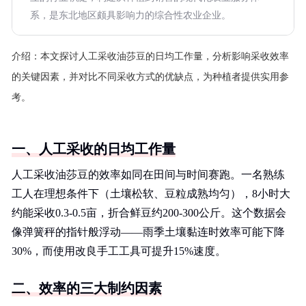
系，是东北地区颇具影响力的综合性农业企业。
介绍：
本文探讨人工采收油莎豆的日均工作量，分析影响采收效率
的关键因素，并对比不同采收方式的优缺点，为种植者提供实用参
考。
一、人工采收的日均工作量
人工采收油莎豆的效率如同在田间与时间赛跑。一名熟练
工人在理想条件下（土壤松软、豆粒成熟均匀），8小时大
约能采收0.3-0.5亩，折合鲜豆约200-300公斤。这个数据会
像弹簧秤的指针般浮动——雨季土壤黏连时效率可能下降
30%，而使用改良手工工具可提升15%速度。
二、效率的三大制约因素