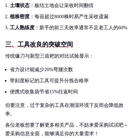
土壤状态
：板结土地会让采收时间翻倍
植株密度
：每亩超过8000株时易产生采收遗漏
工人熟练度
：新手的前三天效率通常不足老工人的60%
三、工具改良的突破空间
传统镰刀与新型三齿耙的对比试验显示：
省力设计能减少20%弯腰次数
带刻度标记的工具可提升分拣合格率
便携式收集袋节省15%往返时间
但要注意，过于复杂的工具在潮湿环境下反而会降低效
率。
各位老板想要了解更多相关产品，不妨来爱采购试试吧～
爱采购信息全面，能够满足你的大量需求！