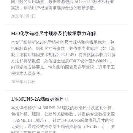
同目数的应用场景。数据来源包括ISO 8503-1标准和行业
实践，帮助用户根据需求选择合适的喷砂参数。
2026年8月4日
M20化学锚栓尺寸规格及抗拔承载力详解
本文详细解析M20化学锚栓的尺寸规格和抗拔承载力，包
括螺杆直径、钻孔尺寸等参数，并依据专业标准（如《混
凝土结构后锚固技术规程》JGJ 145）提供抗拔承载力计算
方法和典型数值（如混凝土强度C30下设计值约80kN）。
内容涵盖安装要点、性能影响因素及选型建议，适用于工
程技术人员参考。
2026年8月4日
1/4-36UNS-2A螺纹标准尺寸
本文详细解析1/4-36UNS-2A螺纹的标准尺寸及底孔计算，
包括外径、螺距、公差等关键参数，并提供专业数据来源
（ASME B1.1标准）。针对1/4-36UNS螺纹底孔尺寸的常
见疑问，通过公式推导给出精确推荐值（Φ5.18mm），并
附加工艺建议与扩展知识。