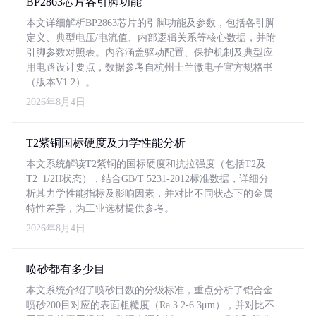
BP2863芯片各引脚功能
本文详细解析BP2863芯片的引脚功能及参数，包括各引脚
定义、典型电压/电流值、内部逻辑关系等核心数据，并附
引脚参数对照表。内容涵盖驱动配置、保护机制及典型应
用电路设计要点，数据参考自杭州士兰微电子官方规格书
（版本V1.2）。
2026年8月4日
T2紫铜国标硬度及力学性能分析
本文系统解读T2紫铜的国标硬度和抗拉强度（包括T2及
T2_1/2H状态），结合GB/T 5231-2012标准数据，详细分
析其力学性能指标及影响因素，并对比不同状态下的金属
特性差异，为工业选材提供参考。
2026年8月4日
喷砂都有多少目
本文系统介绍了喷砂目数的分级标准，重点分析了铝合金
喷砂200目对应的表面粗糙度（Ra 3.2-6.3μm），并对比不