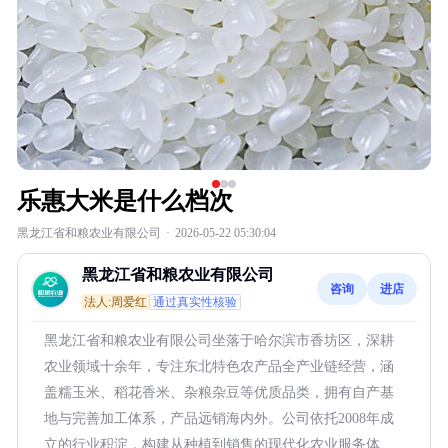
乐惠大米是什么档次
黑龙江省和粮农业有限公司
·
2026-05-22 05:30:04
黑龙江省和粮农业有限公司
咨询
进店
法人:周爱红
通过真实性核验
黑龙江省和粮农业有限公司坐落于哈尔滨市香坊区，深耕
农业领域十余年，专注东北特色农产品全产业链经营，涵
盖糯玉米、稻花香米、杂粮杂豆等优质品类，拥有自产基
地与完善加工体系，产品远销海内外。公司依托2008年成
立的行业积淀，构建从种植到销售的现代化农业服务体