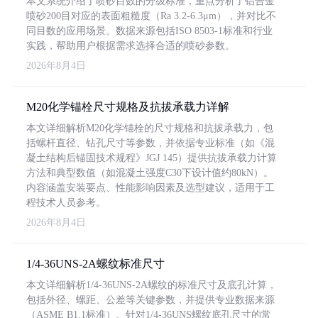
本文系统介绍了喷砂目数的分级标准，重点分析了铝合金
喷砂200目对应的表面粗糙度（Ra 3.2-6.3μm），并对比不
同目数的应用场景。数据来源包括ISO 8503-1标准和行业
实践，帮助用户根据需求选择合适的喷砂参数。
2026年8月4日
M20化学锚栓尺寸规格及抗拔承载力详解
本文详细解析M20化学锚栓的尺寸规格和抗拔承载力，包
括螺杆直径、钻孔尺寸等参数，并依据专业标准（如《混
凝土结构后锚固技术规程》JGJ 145）提供抗拔承载力计算
方法和典型数值（如混凝土强度C30下设计值约80kN）。
内容涵盖安装要点、性能影响因素及选型建议，适用于工
程技术人员参考。
2026年8月4日
1/4-36UNS-2A螺纹标准尺寸
本文详细解析1/4-36UNS-2A螺纹的标准尺寸及底孔计算，
包括外径、螺距、公差等关键参数，并提供专业数据来源
（ASME B1.1标准）。针对1/4-36UNS螺纹底孔尺寸的常