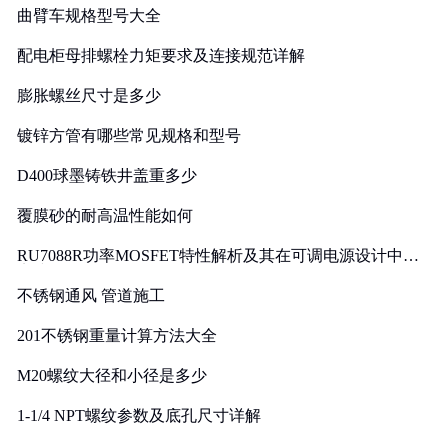
曲臂车规格型号大全
配电柜母排螺栓力矩要求及连接规范详解
膨胀螺丝尺寸是多少
镀锌方管有哪些常见规格和型号
D400球墨铸铁井盖重多少
覆膜砂的耐高温性能如何
RU7088R功率MOSFET特性解析及其在可调电源设计中的
实践
不锈钢通风 管道施工
201不锈钢重量计算方法大全
M20螺纹大径和小径是多少
1-1/4 NPT螺纹参数及底孔尺寸详解