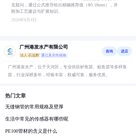
见疑问，通过公式推导给出精确推荐值（Φ5.18mm），并
附加工艺建议与扩展知识。
2026年8月4日
广州港发水产有限公司
咨询
进店
法人:石远辉
通过真实性核验
广州港发水产，位于天河区，专业供应鲈鱼苗、鲩鱼苗等多样鱼
苗，行业深耕多年，经验丰富，权威可靠，服务优质。
热门文章
无缝钢管的常用规格及壁厚
生活中常见的传感器有哪些呢
PE100管材的含义是什么