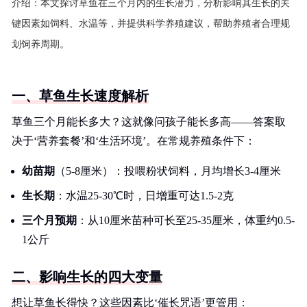
介绍：
本文探讨草鱼在三个月内的生长潜力，分析影响其生长的关
键因素如饲料、水温等，并提供科学养殖建议，帮助养殖者合理规
划饲养周期。
一、草鱼生长速度解析
草鱼三个月能长多大？这就像问孩子能长多高——答案取
决于‘营养套餐’和‘生活环境’。在常规养殖条件下：
幼苗期
（5-8厘米）：投喂粉状饲料，月均增长3-4厘米
生长期
：水温25-30℃时，日增重可达1.5-2克
三个月预期
：从10厘米苗种可长至25-35厘米，体重约0.5-
1公斤
二、影响生长的四大变量
想让草鱼长得快？这些因素比‘催长咒语’更管用：