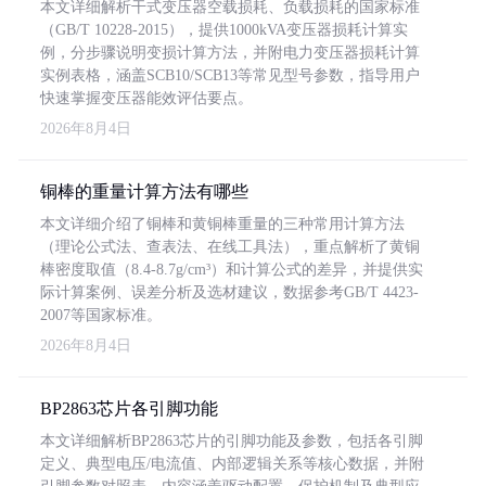
本文详细解析干式变压器空载损耗、负载损耗的国家标准
（GB/T 10228-2015），提供1000kVA变压器损耗计算实
例，分步骤说明变损计算方法，并附电力变压器损耗计算
实例表格，涵盖SCB10/SCB13等常见型号参数，指导用户
快速掌握变压器能效评估要点。
2026年8月4日
铜棒的重量计算方法有哪些
本文详细介绍了铜棒和黄铜棒重量的三种常用计算方法
（理论公式法、查表法、在线工具法），重点解析了黄铜
棒密度取值（8.4-8.7g/cm³）和计算公式的差异，并提供实
际计算案例、误差分析及选材建议，数据参考GB/T 4423-
2007等国家标准。
2026年8月4日
BP2863芯片各引脚功能
本文详细解析BP2863芯片的引脚功能及参数，包括各引脚
定义、典型电压/电流值、内部逻辑关系等核心数据，并附