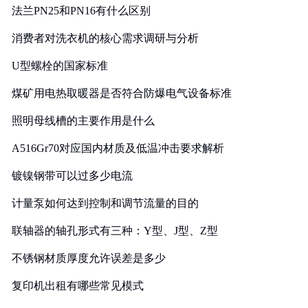
法兰PN25和PN16有什么区别
消费者对洗衣机的核心需求调研与分析
U型螺栓的国家标准
煤矿用电热取暖器是否符合防爆电气设备标准
照明母线槽的主要作用是什么
A516Gr70对应国内材质及低温冲击要求解析
镀镍钢带可以过多少电流
计量泵如何达到控制和调节流量的目的
联轴器的轴孔形式有三种：Y型、J型、Z型
不锈钢材质厚度允许误差是多少
复印机出租有哪些常见模式