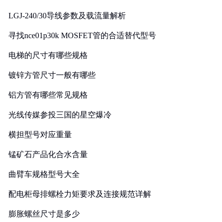
LGJ-240/30导线参数及载流量解析
寻找nce01p30k MOSFET管的合适替代型号
电梯的尺寸有哪些规格
镀锌方管尺寸一般有哪些
铝方管有哪些常见规格
光线传媒参投三国的星空爆冷
横担型号对应重量
锰矿石产品化合水含量
曲臂车规格型号大全
配电柜母排螺栓力矩要求及连接规范详解
膨胀螺丝尺寸是多少