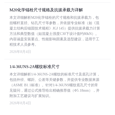
M20化学锚栓尺寸规格及抗拔承载力详解
本文详细解析M20化学锚栓的尺寸规格和抗拔承载力，包
括螺杆直径、钻孔尺寸等参数，并依据专业标准（如《混
凝土结构后锚固技术规程》JGJ 145）提供抗拔承载力计算
方法和典型数值（如混凝土强度C30下设计值约80kN）。
内容涵盖安装要点、性能影响因素及选型建议，适用于工
程技术人员参考。
2026年8月4日
1/4-36UNS-2A螺纹标准尺寸
本文详细解析1/4-36UNS-2A螺纹的标准尺寸及底孔计算，
包括外径、螺距、公差等关键参数，并提供专业数据来源
（ASME B1.1标准）。针对1/4-36UNS螺纹底孔尺寸的常
见疑问，通过公式推导给出精确推荐值（Φ5.18mm），并
附加工艺建议与扩展知识。
2026年8月4日