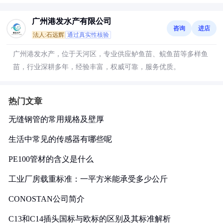
广州港发水产有限公司
咨询
进店
法人:石远辉
通过真实性核验
广州港发水产，位于天河区，专业供应鲈鱼苗、鲩鱼苗等多样鱼
苗，行业深耕多年，经验丰富，权威可靠，服务优质。
热门文章
无缝钢管的常用规格及壁厚
生活中常见的传感器有哪些呢
PE100管材的含义是什么
工业厂房载重标准：一平方米能承受多少公斤
CONOSTAN公司简介
C13和C14插头国标与欧标的区别及其标准解析