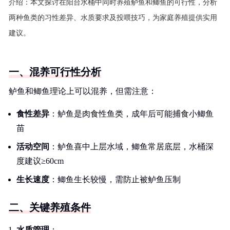
介绍：
本文探讨在阳台水桶中同时养殖鲈鱼和鲫鱼的可行性，分析
两种鱼类的习性差异、水质要求及投喂技巧，为家庭养殖提供实用
建议。
一、混养可行性分析
鲈鱼和鲫鱼理论上可以混养，但需注意：
食性差异
：鲈鱼是肉食性鱼类，成年后可能捕食小鲫鱼
苗
活动空间
：鲈鱼喜中上层水域，鲫鱼常居底层，水桶深
度建议≥60cm
生长速度
：鲫鱼生长较慢，需防止被鲈鱼压制
二、关键养殖条件
水质管理
：