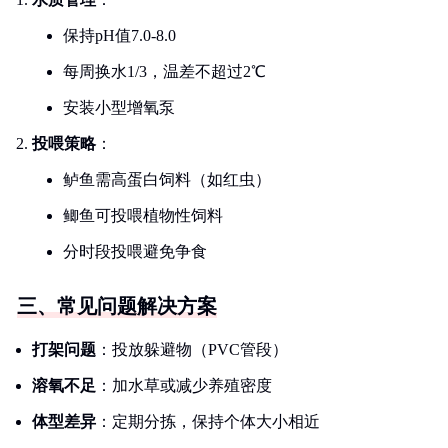
保持pH值7.0-8.0
每周换水1/3，温差不超过2℃
安装小型增氧泵
投喂策略
：
鲈鱼需高蛋白饲料（如红虫）
鲫鱼可投喂植物性饲料
分时段投喂避免争食
三、常见问题解决方案
打架问题
：投放躲避物（PVC管段）
溶氧不足
：加水草或减少养殖密度
体型差异
：定期分拣，保持个体大小相近