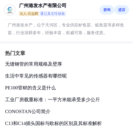
广州港发水产有限公司
咨询
进店
法人:石远辉
通过真实性核验
广州港发水产，位于天河区，专业供应鲈鱼苗、鲩鱼苗等多样鱼
苗，行业深耕多年，经验丰富，权威可靠，服务优质。
热门文章
无缝钢管的常用规格及壁厚
生活中常见的传感器有哪些呢
PE100管材的含义是什么
工业厂房载重标准：一平方米能承受多少公斤
CONOSTAN公司简介
C13和C14插头国标与欧标的区别及其标准解析