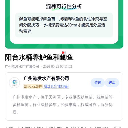
阳台水桶养鲈鱼和鲫鱼
广州港发水产有限公司
·
2026-05-22 05:11:52
广州港发水产有限公司
咨询
进店
法人:石远辉
通过真实性核验
广州港发水产，位于天河区，专业供应鲈鱼苗、鲩鱼苗等
多样鱼苗，行业深耕多年，经验丰富，权威可靠，服务优
质。