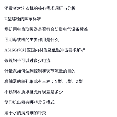
消费者对洗衣机的核心需求调研与分析
U型螺栓的国家标准
煤矿用电热取暖器是否符合防爆电气设备标准
照明母线槽的主要作用是什么
A516Gr70对应国内材质及低温冲击要求解析
镀镍钢带可以过多少电流
计量泵如何达到控制和调节流量的目的
联轴器的轴孔形式有三种：Y型、J型、Z型
不锈钢材质厚度允许误差是多少
复印机出租有哪些常见模式
溶于水的润滑剂的种类