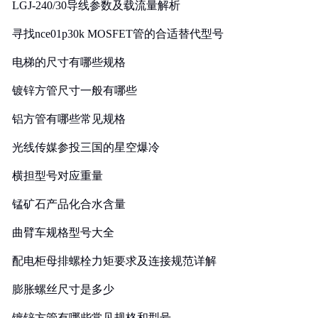
LGJ-240/30导线参数及载流量解析
寻找nce01p30k MOSFET管的合适替代型号
电梯的尺寸有哪些规格
镀锌方管尺寸一般有哪些
铝方管有哪些常见规格
光线传媒参投三国的星空爆冷
横担型号对应重量
锰矿石产品化合水含量
曲臂车规格型号大全
配电柜母排螺栓力矩要求及连接规范详解
膨胀螺丝尺寸是多少
镀锌方管有哪些常见规格和型号