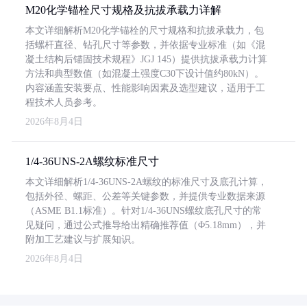
M20化学锚栓尺寸规格及抗拔承载力详解
本文详细解析M20化学锚栓的尺寸规格和抗拔承载力，包
括螺杆直径、钻孔尺寸等参数，并依据专业标准（如《混
凝土结构后锚固技术规程》JGJ 145）提供抗拔承载力计算
方法和典型数值（如混凝土强度C30下设计值约80kN）。
内容涵盖安装要点、性能影响因素及选型建议，适用于工
程技术人员参考。
2026年8月4日
1/4-36UNS-2A螺纹标准尺寸
本文详细解析1/4-36UNS-2A螺纹的标准尺寸及底孔计算，
包括外径、螺距、公差等关键参数，并提供专业数据来源
（ASME B1.1标准）。针对1/4-36UNS螺纹底孔尺寸的常
见疑问，通过公式推导给出精确推荐值（Φ5.18mm），并
附加工艺建议与扩展知识。
2026年8月4日