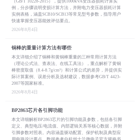
（GB/T 10228-2015），提供1000kVA变压器损耗计算实
例，分步骤说明变损计算方法，并附电力变压器损耗计算
实例表格，涵盖SCB10/SCB13等常见型号参数，指导用户
快速掌握变压器能效评估要点。
2026年8月4日
铜棒的重量计算方法有哪些
本文详细介绍了铜棒和黄铜棒重量的三种常用计算方法
（理论公式法、查表法、在线工具法），重点解析了黄铜
棒密度取值（8.4-8.7g/cm³）和计算公式的差异，并提供实
际计算案例、误差分析及选材建议，数据参考GB/T 4423-
2007等国家标准。
2026年8月4日
BP2863芯片各引脚功能
本文详细解析BP2863芯片的引脚功能及参数，包括各引脚
定义、典型电压/电流值、内部逻辑关系等核心数据，并附
引脚参数对照表。内容涵盖驱动配置、保护机制及典型应
用电路设计要点，数据参考自杭州士兰微电子官方规格书