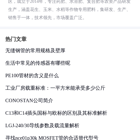
区，成立于2014年，专注药肥、水溶肥、复合肥等农资产品研发
生产，涵盖花生、玉米、水稻等作物专用肥料，集研发、生产、
销售于一体，技术领先，市场覆盖广泛。
热门文章
无缝钢管的常用规格及壁厚
生活中常见的传感器有哪些呢
PE100管材的含义是什么
工业厂房载重标准：一平方米能承受多少公斤
CONOSTAN公司简介
C13和C14插头国标与欧标的区别及其标准解析
LGJ-240/30导线参数及载流量解析
寻找nce01p30k MOSFET管的合适替代型号