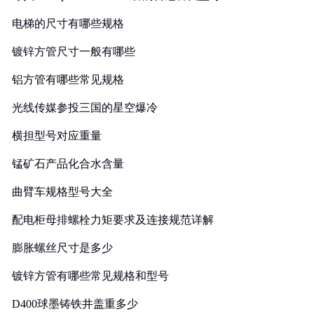
电梯的尺寸有哪些规格
镀锌方管尺寸一般有哪些
铝方管有哪些常见规格
光线传媒参投三国的星空爆冷
横担型号对应重量
锰矿石产品化合水含量
曲臂车规格型号大全
配电柜母排螺栓力矩要求及连接规范详解
膨胀螺丝尺寸是多少
镀锌方管有哪些常见规格和型号
D400球墨铸铁井盖重多少