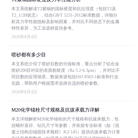
本文系统解读T2紫铜的国标硬度和抗拉强度（包括T2及
T2_1/2H状态），结合GB/T 5231-2012标准数据，详细分
析其力学性能指标及影响因素，并对比不同状态下的金属
特性差异，为工业选材提供参考。
2026年8月4日
喷砂都有多少目
本文系统介绍了喷砂目数的分级标准，重点分析了铝合金
喷砂200目对应的表面粗糙度（Ra 3.2-6.3μm），并对比不
同目数的应用场景。数据来源包括ISO 8503-1标准和行业
实践，帮助用户根据需求选择合适的喷砂参数。
2026年8月4日
M20化学锚栓尺寸规格及抗拔承载力详解
本文详细解析M20化学锚栓的尺寸规格和抗拔承载力，包
括螺杆直径、钻孔尺寸等参数，并依据专业标准（如《混
凝土结构后锚固技术规程》JGJ 145）提供抗拔承载力计算