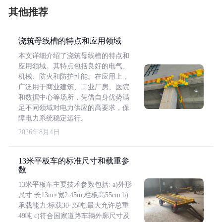
其他推荐
浇筑母线槽的特点和应用领域
本文详细介绍了浇筑母线槽的特点和
应用领域。其特点包括良好的电气、
机械、防火和防护性能。在应用上，
广泛用于商业建筑、工业厂房、医院
和数据中心等场所，凭借自身优势满
足不同领域对电力供应的高要求，保
障电力系统稳定运行。
2026年8月4日
13米平板车的标准尺寸和载重参
数
13米平板车主要技术参数包括: a)外形
尺寸:长13m×宽2.45m,栏板高55cm b)
承载能力:标载30-35吨,最大允许总重
49吨 c)符合国家道路车辆外廓尺寸及