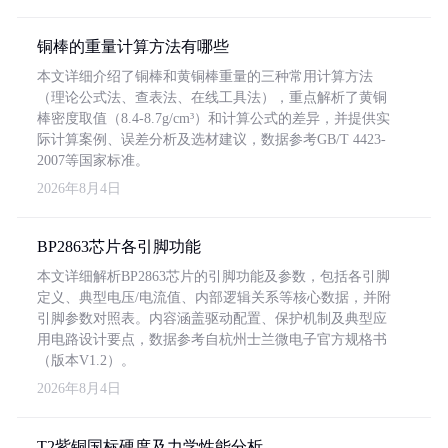
铜棒的重量计算方法有哪些
本文详细介绍了铜棒和黄铜棒重量的三种常用计算方法
（理论公式法、查表法、在线工具法），重点解析了黄铜
棒密度取值（8.4-8.7g/cm³）和计算公式的差异，并提供实
际计算案例、误差分析及选材建议，数据参考GB/T 4423-
2007等国家标准。
2026年8月4日
BP2863芯片各引脚功能
本文详细解析BP2863芯片的引脚功能及参数，包括各引脚
定义、典型电压/电流值、内部逻辑关系等核心数据，并附
引脚参数对照表。内容涵盖驱动配置、保护机制及典型应
用电路设计要点，数据参考自杭州士兰微电子官方规格书
（版本V1.2）。
2026年8月4日
T2紫铜国标硬度及力学性能分析