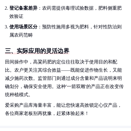
登记备案差异
：农药需提供毒理试验数据，肥料侧重肥
效验证
使用场景区分
：预防性施用多视为肥料，针对性防治则
属农药范畴
三、实际应用的灵活边界
田间操作中，高粱药肥的定位往往取决于使用目的和配
比。农户更关注其综合效益——既能促进作物生长，又能
减少施药次数。监管部门则通过成分含量和产品说明来明
确划分，确保安全使用。这种'一箭双雕'的产品正在改变传
统种植模式。
爱采购产品库海量丰富，能让您快速高效锁定心仪产品，
各位商家老板别再犹豫，赶紧体验起来！