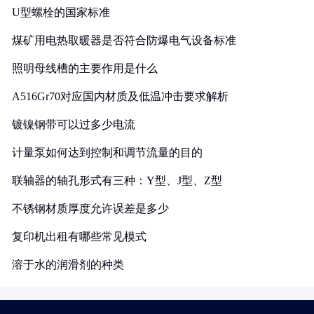
U型螺栓的国家标准
煤矿用电热取暖器是否符合防爆电气设备标准
照明母线槽的主要作用是什么
A516Gr70对应国内材质及低温冲击要求解析
镀镍钢带可以过多少电流
计量泵如何达到控制和调节流量的目的
联轴器的轴孔形式有三种：Y型、J型、Z型
不锈钢材质厚度允许误差是多少
复印机出租有哪些常见模式
溶于水的润滑剂的种类