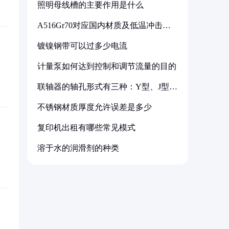
照明母线槽的主要作用是什么
A516Gr70对应国内材质及低温冲击要
求解析
镀镍钢带可以过多少电流
计量泵如何达到控制和调节流量的目的
联轴器的轴孔形式有三种：Y型、J型、
Z型
不锈钢材质厚度允许误差是多少
复印机出租有哪些常见模式
溶于水的润滑剂的种类