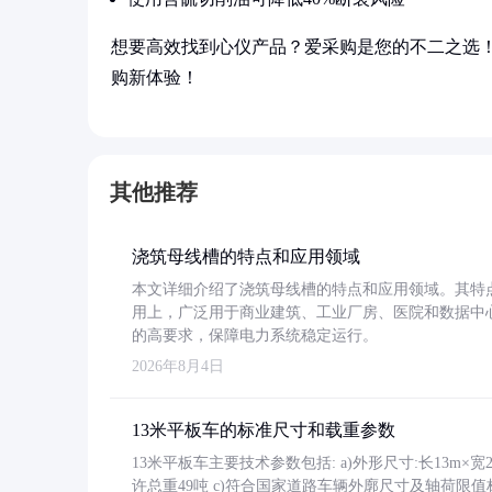
想要高效找到心仪产品？爱采购是您的不二之选
购新体验！
其他推荐
浇筑母线槽的特点和应用领域
本文详细介绍了浇筑母线槽的特点和应用领域。其特
用上，广泛用于商业建筑、工业厂房、医院和数据中
的高要求，保障电力系统稳定运行。
2026年8月4日
13米平板车的标准尺寸和载重参数
13米平板车主要技术参数包括: a)外形尺寸:长13m×宽2.4
许总重49吨 c)符合国家道路车辆外廓尺寸及轴荷限值