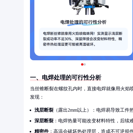
一、电焊处理的可行性分析
当丝锥断裂在螺纹孔内时，直接电焊就像用火焰
发现：
浅层断裂
（露出2mm以上）：电焊易导致工件热
深层断裂
：电焊热量可能改变材料特性，后续
精密件
：高温会破坏热处理层，造成不可逆损