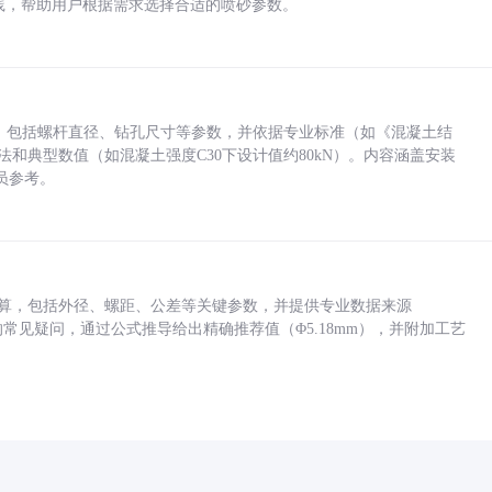
业实践，帮助用户根据需求选择合适的喷砂参数。
力，包括螺杆直径、钻孔尺寸等参数，并依据专业标准（如《混凝土结
方法和典型数值（如混凝土强度C30下设计值约80kN）。内容涵盖安装
员参考。
底孔计算，包括外径、螺距、公差等关键参数，并提供专业数据来源
孔尺寸的常见疑问，通过公式推导给出精确推荐值（Φ5.18mm），并附加工艺