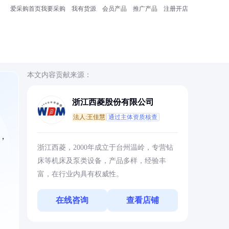
爱采购首页
我要采购
我有货源
会员产品
推广产品
注册开店
本文内容贡献来源：
浙江西菱股份有限公司
法人:王佳慧
通过主体资质核查
，
浙江西菱，2000年成立于台州温岭，专营钻
床等机床及泵类设备，产品多样，经验丰
富，在行业内具有权威性。
在线咨询
查看店铺