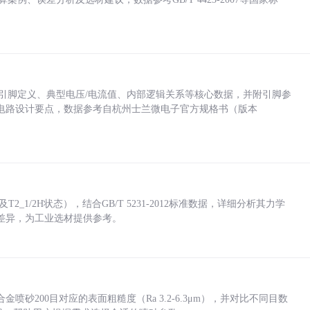
括各引脚定义、典型电压/电流值、内部逻辑关系等核心数据，并附引脚参
电路设计要点，数据参考自杭州士兰微电子官方规格书（版本
_1/2H状态），结合GB/T 5231-2012标准数据，详细分析其力学
差异，为工业选材提供参考。
砂200目对应的表面粗糙度（Ra 3.2-6.3μm），并对比不同目数