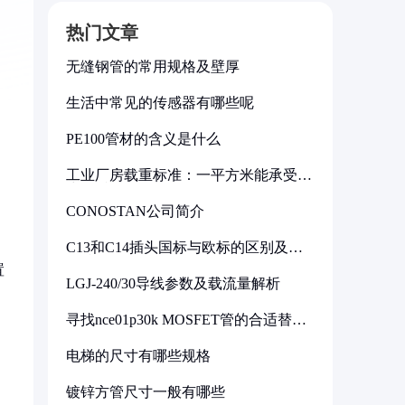
热门文章
无缝钢管的常用规格及壁厚
生活中常见的传感器有哪些呢
PE100管材的含义是什么
工业厂房载重标准：一平方米能承受多
少公斤
CONOSTAN公司简介
C13和C14插头国标与欧标的区别及其
标准解析
置
LGJ-240/30导线参数及载流量解析
寻找nce01p30k MOSFET管的合适替代
型号
电梯的尺寸有哪些规格
镀锌方管尺寸一般有哪些