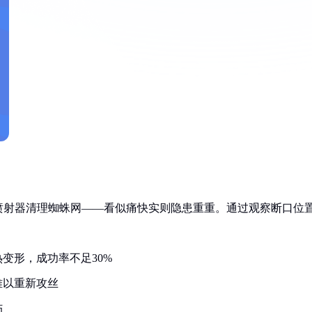
喷射器清理蜘蛛网——看似痛快实则隐患重重。通过观察断口位
变形，成功率不足30%
难以重新攻丝
伤