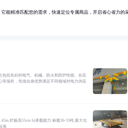
！它能精准匹配您的需求，快速定位专属商品，开启省心省力的
点包括良好的电气、机械、防火和防护性能。在应
心等场所，凭借自身优势满足不同领域对电力供应
5m,栏板高55cm b)承载能力:标载30-35吨,最大允
标准