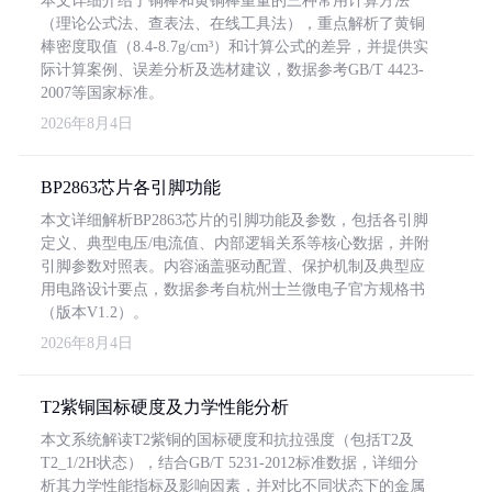
本文详细介绍了铜棒和黄铜棒重量的三种常用计算方法
（理论公式法、查表法、在线工具法），重点解析了黄铜
棒密度取值（8.4-8.7g/cm³）和计算公式的差异，并提供实
际计算案例、误差分析及选材建议，数据参考GB/T 4423-
2007等国家标准。
2026年8月4日
BP2863芯片各引脚功能
本文详细解析BP2863芯片的引脚功能及参数，包括各引脚
定义、典型电压/电流值、内部逻辑关系等核心数据，并附
引脚参数对照表。内容涵盖驱动配置、保护机制及典型应
用电路设计要点，数据参考自杭州士兰微电子官方规格书
（版本V1.2）。
2026年8月4日
T2紫铜国标硬度及力学性能分析
本文系统解读T2紫铜的国标硬度和抗拉强度（包括T2及
T2_1/2H状态），结合GB/T 5231-2012标准数据，详细分
析其力学性能指标及影响因素，并对比不同状态下的金属