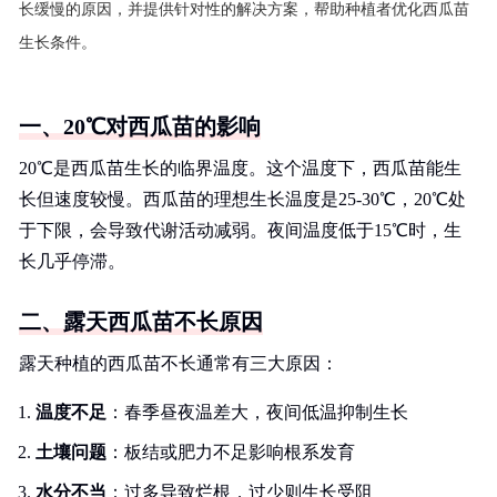
长缓慢的原因，并提供针对性的解决方案，帮助种植者优化西瓜苗
生长条件。
一、20℃对西瓜苗的影响
20℃是西瓜苗生长的临界温度。这个温度下，西瓜苗能生
长但速度较慢。西瓜苗的理想生长温度是25-30℃，20℃处
于下限，会导致代谢活动减弱。夜间温度低于15℃时，生
长几乎停滞。
二、露天西瓜苗不长原因
露天种植的西瓜苗不长通常有三大原因：
温度不足
：春季昼夜温差大，夜间低温抑制生长
土壤问题
：板结或肥力不足影响根系发育
水分不当
：过多导致烂根，过少则生长受阻