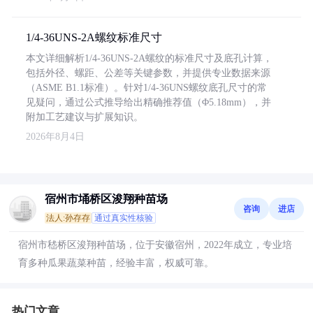
1/4-36UNS-2A螺纹标准尺寸
本文详细解析1/4-36UNS-2A螺纹的标准尺寸及底孔计算，
包括外径、螺距、公差等关键参数，并提供专业数据来源
（ASME B1.1标准）。针对1/4-36UNS螺纹底孔尺寸的常
见疑问，通过公式推导给出精确推荐值（Φ5.18mm），并
附加工艺建议与扩展知识。
2026年8月4日
宿州市埇桥区浚翔种苗场
咨询
进店
法人:孙存存
通过真实性核验
宿州市嵇桥区浚翔种苗场，位于安徽宿州，2022年成立，专业培
育多种瓜果蔬菜种苗，经验丰富，权威可靠。
热门文章