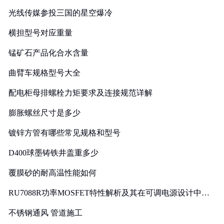
光线传媒参投三国的星空爆冷
横担型号对应重量
锰矿石产品化合水含量
曲臂车规格型号大全
配电柜母排螺栓力矩要求及连接规范详解
膨胀螺丝尺寸是多少
镀锌方管有哪些常见规格和型号
D400球墨铸铁井盖重多少
覆膜砂的耐高温性能如何
RU7088R功率MOSFET特性解析及其在可调电源设计中的
实践
不锈钢通风 管道施工