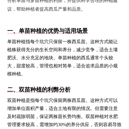
分析单苗与多苗种植的利弊，并提供科学合理的种植建
议，帮助种植者提高西瓜产量和品质。
一、单苗种植的优势与适用场景
单苗种植指每个坑穴只保留一株西瓜苗。这种方式能让
植株获得充分的生长空间和养分，减少竞争，适合土壤
肥沃、水分充足的地块。单苗种植的西瓜通常个头较
大，甜度较高，管理也相对简单，适合追求品质的小规
模种植。
二、双苗种植的利弊分析
双苗种植是指每个坑穴保留两株西瓜苗。这种方式可以
增加单位面积产量，适合土地有限的情况。但需要注意
及时疏除弱苗，保证两株苗长势均衡。双苗种植对水肥
管理要求较高，需增加约30%的养分供应，否则容易导致