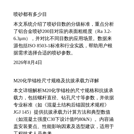
喷砂都有多少目
本文系统介绍了喷砂目数的分级标准，重点分析
了铝合金喷砂200目对应的表面粗糙度（Ra 3.2-
6.3μm），并对比不同目数的应用场景。数据来
源包括ISO 8503-1标准和行业实践，帮助用户根
据需求选择合适的喷砂参数。
2026年8月4日
M20化学锚栓尺寸规格及抗拔承载力详解
本文详细解析M20化学锚栓的尺寸规格和抗拔承
载力，包括螺杆直径、钻孔尺寸等参数，并依据
专业标准（如《混凝土结构后锚固技术规程》
JGJ 145）提供抗拔承载力计算方法和典型数值
（如混凝土强度C30下设计值约80kN）。内容涵
盖安装要点、性能影响因素及选型建议，适用于
工程技术人员参考。