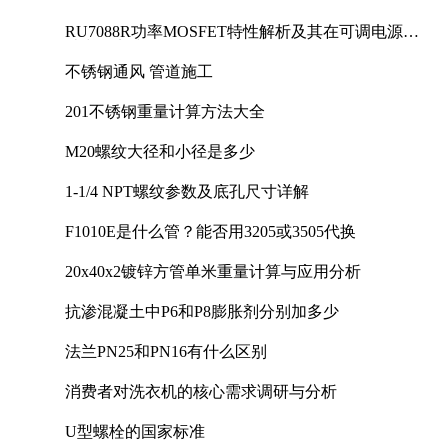
RU7088R功率MOSFET特性解析及其在可调电源设
计中的实践
不锈钢通风 管道施工
201不锈钢重量计算方法大全
M20螺纹大径和小径是多少
1-1/4 NPT螺纹参数及底孔尺寸详解
F1010E是什么管？能否用3205或3505代换
20x40x2镀锌方管单米重量计算与应用分析
抗渗混凝土中P6和P8膨胀剂分别加多少
法兰PN25和PN16有什么区别
消费者对洗衣机的核心需求调研与分析
U型螺栓的国家标准