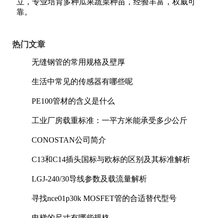
立，专业培育多种瓜果蔬菜种苗，经验丰富，权威可
靠。
热门文章
无缝钢管的常用规格及壁厚
生活中常见的传感器有哪些呢
PE100管材的含义是什么
工业厂房载重标准：一平方米能承受多少公斤
CONOSTAN公司简介
C13和C14插头国标与欧标的区别及其标准解析
LGJ-240/30导线参数及载流量解析
寻找nce01p30k MOSFET管的合适替代型号
电梯的尺寸有哪些规格