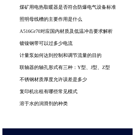
煤矿用电热取暖器是否符合防爆电气设备标准
照明母线槽的主要作用是什么
A516Gr70对应国内材质及低温冲击要求解析
镀镍钢带可以过多少电流
计量泵如何达到控制和调节流量的目的
联轴器的轴孔形式有三种：Y型、J型、Z型
不锈钢材质厚度允许误差是多少
复印机出租有哪些常见模式
溶于水的润滑剂的种类