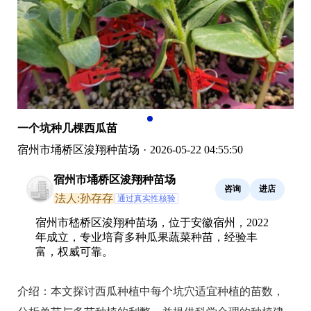
一个坑种几棵西瓜苗
宿州市埇桥区浚翔种苗场
·
2026-05-22 04:55:50
宿州市埇桥区浚翔种苗场
咨询
进店
法人:孙存存
通过真实性核验
宿州市嵇桥区浚翔种苗场，位于安徽宿州，2022
年成立，专业培育多种瓜果蔬菜种苗，经验丰
富，权威可靠。
介绍：
本文探讨西瓜种植中每个坑穴适宜种植的苗数，