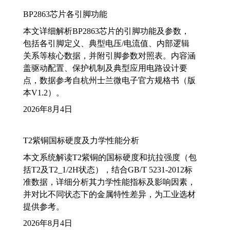
BP2863芯片各引脚功能
本文详细解析BP2863芯片的引脚功能及参数，
包括各引脚定义、典型电压/电流值、内部逻辑
关系等核心数据，并附引脚参数对照表。内容涵
盖驱动配置、保护机制及典型应用电路设计要
点，数据参考自杭州士兰微电子官方规格书（版
本V1.2）。
2026年8月4日
T2紫铜国标硬度及力学性能分析
本文系统解读T2紫铜的国标硬度和抗拉强度（包
括T2及T2_1/2H状态），结合GB/T 5231-2012标
准数据，详细分析其力学性能指标及影响因素，
并对比不同状态下的金属特性差异，为工业选材
提供参考。
2026年8月4日