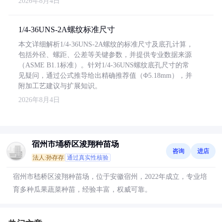
2026年8月4日
1/4-36UNS-2A螺纹标准尺寸
本文详细解析1/4-36UNS-2A螺纹的标准尺寸及底孔计算，
包括外径、螺距、公差等关键参数，并提供专业数据来源
（ASME B1.1标准）。针对1/4-36UNS螺纹底孔尺寸的常
见疑问，通过公式推导给出精确推荐值（Φ5.18mm），并
附加工艺建议与扩展知识。
2026年8月4日
宿州市埇桥区浚翔种苗场
咨询
进店
法人:孙存存
通过真实性核验
宿州市嵇桥区浚翔种苗场，位于安徽宿州，2022年成立，专业培
育多种瓜果蔬菜种苗，经验丰富，权威可靠。