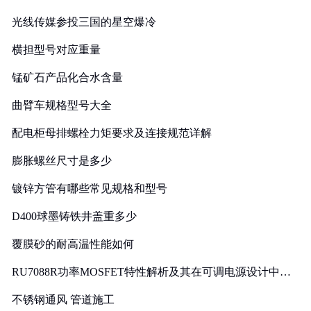
光线传媒参投三国的星空爆冷
横担型号对应重量
锰矿石产品化合水含量
曲臂车规格型号大全
配电柜母排螺栓力矩要求及连接规范详解
膨胀螺丝尺寸是多少
镀锌方管有哪些常见规格和型号
D400球墨铸铁井盖重多少
覆膜砂的耐高温性能如何
RU7088R功率MOSFET特性解析及其在可调电源设计中的
实践
不锈钢通风 管道施工