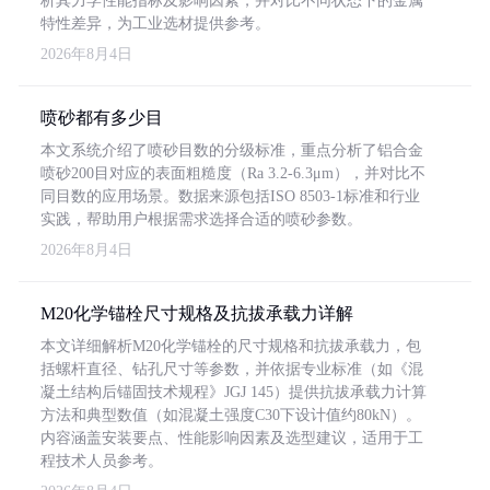
析其力学性能指标及影响因素，并对比不同状态下的金属
特性差异，为工业选材提供参考。
2026年8月4日
喷砂都有多少目
本文系统介绍了喷砂目数的分级标准，重点分析了铝合金
喷砂200目对应的表面粗糙度（Ra 3.2-6.3μm），并对比不
同目数的应用场景。数据来源包括ISO 8503-1标准和行业
实践，帮助用户根据需求选择合适的喷砂参数。
2026年8月4日
M20化学锚栓尺寸规格及抗拔承载力详解
本文详细解析M20化学锚栓的尺寸规格和抗拔承载力，包
括螺杆直径、钻孔尺寸等参数，并依据专业标准（如《混
凝土结构后锚固技术规程》JGJ 145）提供抗拔承载力计算
方法和典型数值（如混凝土强度C30下设计值约80kN）。
内容涵盖安装要点、性能影响因素及选型建议，适用于工
程技术人员参考。