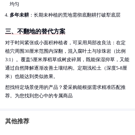
均匀
多年未耕
：长期未种植的荒地需彻底翻耕打破犁底层
三、不翻地的替代方案
对于时间紧张或小面积种植者，可采用局部改良法：在定
植穴周围30厘米范围内深翻，混入腐叶土与珍珠岩（比例
3:1）。覆盖5厘米厚稻草或树皮碎屑，既能保湿抑草，又能
通过自然降解逐渐改善土壤结构。定期浅松土（深度5-8厘
米）也能达到类似效果。
想找特定场景使用的产品？爱采购能根据需求精准匹配推
荐。为您找到您心中的专属商品
其他推荐