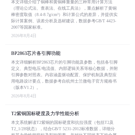
本文详细介绍了铜棒和黄铜棒重量的三种常用计算方法
（理论公式法、查表法、在线工具法），重点解析了黄铜
棒密度取值（8.4-8.7g/cm³）和计算公式的差异，并提供实
际计算案例、误差分析及选材建议，数据参考GB/T 4423-
2007等国家标准。
2026年8月4日
BP2863芯片各引脚功能
本文详细解析BP2863芯片的引脚功能及参数，包括各引脚
定义、典型电压/电流值、内部逻辑关系等核心数据，并附
引脚参数对照表。内容涵盖驱动配置、保护机制及典型应
用电路设计要点，数据参考自杭州士兰微电子官方规格书
（版本V1.2）。
2026年8月4日
T2紫铜国标硬度及力学性能分析
本文系统解读T2紫铜的国标硬度和抗拉强度（包括T2及
T2_1/2H状态），结合GB/T 5231-2012标准数据，详细分