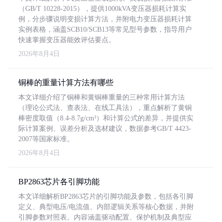
（GB/T 10228-2015），提供1000kVA变压器损耗计算实
例，分步骤说明变损计算方法，并附电力变压器损耗计算
实例表格，涵盖SCB10/SCB13等常见型号参数，指导用户
快速掌握变压器能效评估要点。
2026年8月4日
铜棒的重量计算方法有哪些
本文详细介绍了铜棒和黄铜棒重量的三种常用计算方法
（理论公式法、查表法、在线工具法），重点解析了黄铜
棒密度取值（8.4-8.7g/cm³）和计算公式的差异，并提供实
际计算案例、误差分析及选材建议，数据参考GB/T 4423-
2007等国家标准。
2026年8月4日
BP2863芯片各引脚功能
本文详细解析BP2863芯片的引脚功能及参数，包括各引脚
定义、典型电压/电流值、内部逻辑关系等核心数据，并附
引脚参数对照表。内容涵盖驱动配置、保护机制及典型应