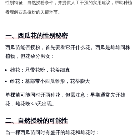
性别特征、自然授粉条件，并提供人工干预的实用建议，帮助种植
者理解西瓜授粉的关键环节。
一、西瓜花的性别秘密
西瓜苗能否授粉，首先要看它开什么花。西瓜是雌雄同株
植物，但花朵分男女：
雄花：只带花粉，花蒂细直
雌花：基部带小西瓜雏形，花蒂膨大
单棵苗可能同时开两种花，但需注意：早期通常先开雄
花，雌花晚3-5天出现。
二、自然授粉的可能性
当一棵西瓜苗同时有盛开的雄花和雌花时：