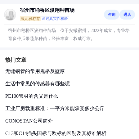
宿州市埇桥区浚翔种苗场
咨询
进店
法人:孙存存
通过真实性核验
宿州市嵇桥区浚翔种苗场，位于安徽宿州，2022年成立，专业培
育多种瓜果蔬菜种苗，经验丰富，权威可靠。
热门文章
无缝钢管的常用规格及壁厚
生活中常见的传感器有哪些呢
PE100管材的含义是什么
工业厂房载重标准：一平方米能承受多少公斤
CONOSTAN公司简介
C13和C14插头国标与欧标的区别及其标准解析