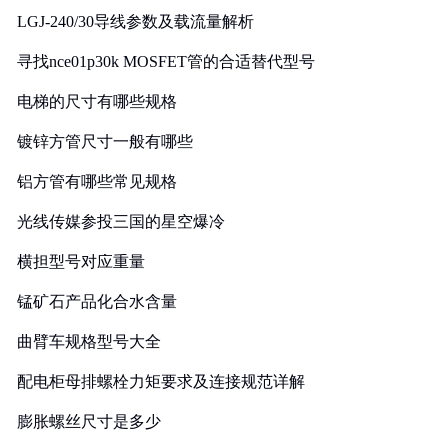
LGJ-240/30导线参数及载流量解析
寻找nce01p30k MOSFET管的合适替代型号
电梯的尺寸有哪些规格
镀锌方管尺寸一般有哪些
铝方管有哪些常见规格
光线传媒参投三国的星空爆冷
横担型号对应重量
锰矿石产品化合水含量
曲臂车规格型号大全
配电柜母排螺栓力矩要求及连接规范详解
膨胀螺丝尺寸是多少