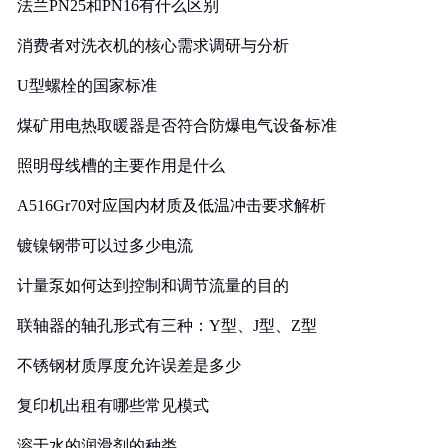
法兰PN25和PN16有什么区别
消费者对洗衣机的核心需求调研与分析
U型螺栓的国家标准
煤矿用电热取暖器是否符合防爆电气设备标准
照明母线槽的主要作用是什么
A516Gr70对应国内材质及低温冲击要求解析
镀镍钢带可以过多少电流
计量泵如何达到控制和调节流量的目的
联轴器的轴孔形式有三种：Y型、J型、Z型
不锈钢材质厚度允许误差是多少
复印机出租有哪些常见模式
溶于水的润滑剂的种类