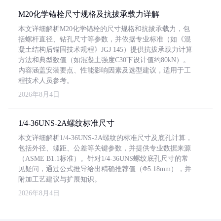
M20化学锚栓尺寸规格及抗拔承载力详解
本文详细解析M20化学锚栓的尺寸规格和抗拔承载力，包
括螺杆直径、钻孔尺寸等参数，并依据专业标准（如《混
凝土结构后锚固技术规程》JGJ 145）提供抗拔承载力计算
方法和典型数值（如混凝土强度C30下设计值约80kN）。
内容涵盖安装要点、性能影响因素及选型建议，适用于工
程技术人员参考。
2026年8月4日
1/4-36UNS-2A螺纹标准尺寸
本文详细解析1/4-36UNS-2A螺纹的标准尺寸及底孔计算，
包括外径、螺距、公差等关键参数，并提供专业数据来源
（ASME B1.1标准）。针对1/4-36UNS螺纹底孔尺寸的常
见疑问，通过公式推导给出精确推荐值（Φ5.18mm），并
附加工艺建议与扩展知识。
2026年8月4日