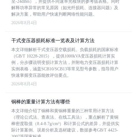
至-24dBm），并提供不同速率光模块的参考值表格。同时
解释功率异常的常见原因（如光纤损耗、连接器问题）及
解决方案，帮助用户快速判断网络性能问题。
2026年8月4日
干式变压器损耗标准一览表及计算方法
本文详细解析干式变压器空载损耗、负载损耗的国家标准
（GB/T 10228-2015），提供1000kVA变压器损耗计算实
例，分步骤说明变损计算方法，并附电力变压器损耗计算
实例表格，涵盖SCB10/SCB13等常见型号参数，指导用户
快速掌握变压器能效评估要点。
2026年8月4日
铜棒的重量计算方法有哪些
本文详细介绍了铜棒和黄铜棒重量的三种常用计算方法
（理论公式法、查表法、在线工具法），重点解析了黄铜
棒密度取值（8.4-8.7g/cm³）和计算公式的差异，并提供实
际计算案例、误差分析及选材建议，数据参考GB/T 4423-
2007等国家标准。