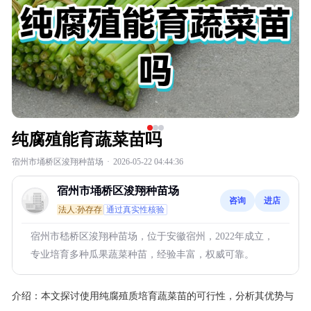
纯腐殖能育蔬菜苗吗
宿州市埇桥区浚翔种苗场
·
2026-05-22 04:44:36
宿州市埇桥区浚翔种苗场
咨询
进店
法人:孙存存
通过真实性核验
宿州市嵇桥区浚翔种苗场，位于安徽宿州，2022年成立，
专业培育多种瓜果蔬菜种苗，经验丰富，权威可靠。
介绍：
本文探讨使用纯腐殖质培育蔬菜苗的可行性，分析其优势与