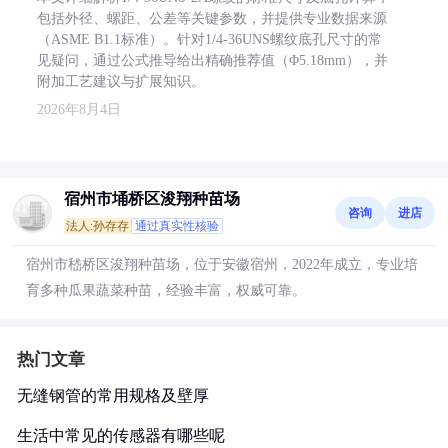
包括外径、螺距、公差等关键参数，并提供专业数据来源
（ASME B1.1标准）。针对1/4-36UNS螺纹底孔尺寸的常
见疑问，通过公式推导给出精确推荐值（Φ5.18mm），并
附加工艺建议与扩展知识。
2026年8月4日
宿州市埇桥区浚翔种苗场
咨询
进店
法人:孙存存
通过真实性核验
宿州市嵇桥区浚翔种苗场，位于安徽宿州，2022年成立，专业培
育多种瓜果蔬菜种苗，经验丰富，权威可靠。
热门文章
无缝钢管的常用规格及壁厚
生活中常见的传感器有哪些呢