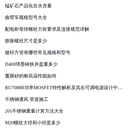
锰矿石产品化合水含量
曲臂车规格型号大全
配电柜母排螺栓力矩要求及连接规范详解
膨胀螺丝尺寸是多少
镀锌方管有哪些常见规格和型号
D400球墨铸铁井盖重多少
覆膜砂的耐高温性能如何
RU7088R功率MOSFET特性解析及其在可调电源设计中的
实践
不锈钢通风 管道施工
201不锈钢重量计算方法大全
M20螺纹大径和小径是多少