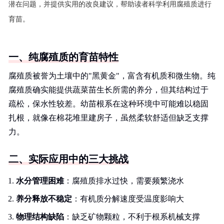
潜在问题，并提供实用的改良建议，帮助读者科学利用腐殖质进行
育苗。
一、纯腐殖质的育苗特性
腐殖质被誉为土壤中的"黑黄金"，富含有机质和微生物。纯
腐殖质确实能提供蔬菜苗生长所需的养分，但其结构过于
疏松，保水性较差。幼苗根系在这种环境中可能难以稳固
扎根，就像在棉花堆里建房子，虽然柔软舒适但缺乏支撑
力。
二、实际应用中的三大挑战
水分管理困难
：腐殖质排水过快，需要频繁浇水
养分释放不稳定
：有机质分解速度受温度影响大
物理结构缺陷
：缺乏矿物颗粒，不利于根系机械支撑