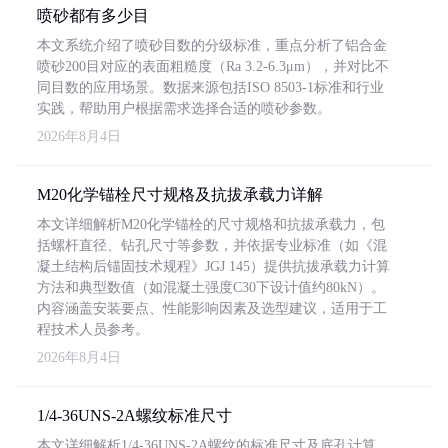
喷砂都有多少目
本文系统介绍了喷砂目数的分级标准，重点分析了铝合金
喷砂200目对应的表面粗糙度（Ra 3.2-6.3μm），并对比不
同目数的应用场景。数据来源包括ISO 8503-1标准和行业
实践，帮助用户根据需求选择合适的喷砂参数。
2026年8月4日
M20化学锚栓尺寸规格及抗拔承载力详解
本文详细解析M20化学锚栓的尺寸规格和抗拔承载力，包
括螺杆直径、钻孔尺寸等参数，并依据专业标准（如《混
凝土结构后锚固技术规程》JGJ 145）提供抗拔承载力计算
方法和典型数值（如混凝土强度C30下设计值约80kN）。
内容涵盖安装要点、性能影响因素及选型建议，适用于工
程技术人员参考。
2026年8月4日
1/4-36UNS-2A螺纹标准尺寸
本文详细解析1/4-36UNS-2A螺纹的标准尺寸及底孔计算，