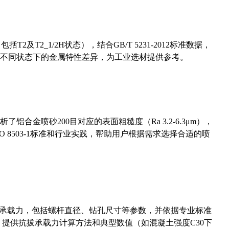
及T2_1/2H状态），结合GB/T 5231-2012标准数据，
不同状态下的金属特性差异，为工业选材提供参考。
合金喷砂200目对应的表面粗糙度（Ra 3.2-6.3μm），
 8503-1标准和行业实践，帮助用户根据需求选择合适的喷
拔承载力，包括螺杆直径、钻孔尺寸等参数，并依据专业标准
5）提供抗拔承载力计算方法和典型数值（如混凝土强度C30下