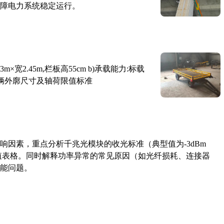
障电力系统稳定运行。
×宽2.45m,栏板高55cm b)承载能力:标载
路车辆外廓尺寸及轴荷限值标准
响因素，重点分析千兆光模块的收光标准（典型值为-3dBm
考值表格。同时解释功率异常的常见原因（如光纤损耗、连接器
能问题。