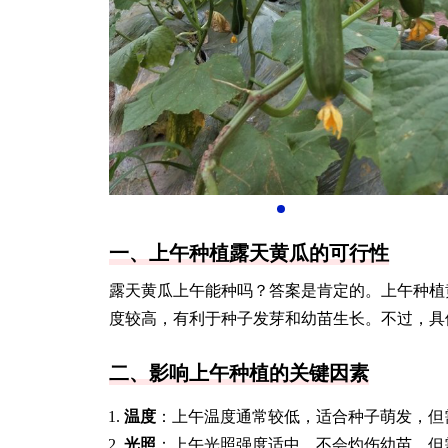
一、上午种植露天黄瓜的可行性
露天黄瓜上午能种吗？答案是肯定的。上午种植
度较高，有利于种子发芽和幼苗生长。不过，具
二、影响上午种植的关键因素
温度
：上午温度通常较低，适合种子萌发，但
光照
：上午光照强度适中，不会灼伤幼苗，但