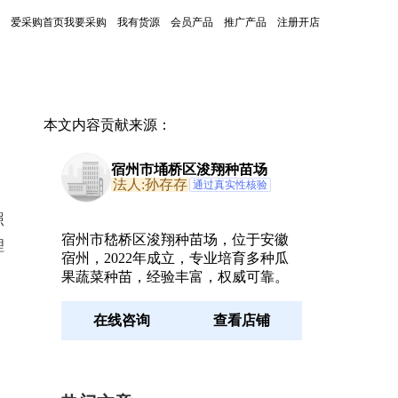
爱采购首页
我要采购
我有货源
会员产品
推广产品
注册开店
本文内容贡献来源：
宿州市埇桥区浚翔种苗场
法人:孙存存
通过真实性核验
照
宿州市嵇桥区浚翔种苗场，位于安徽
理
宿州，2022年成立，专业培育多种瓜
果蔬菜种苗，经验丰富，权威可靠。
在线咨询
查看店铺