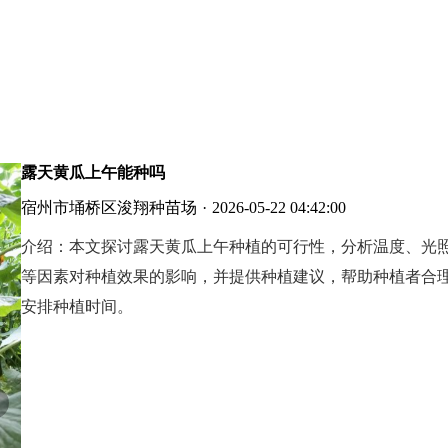
露天黄瓜上午能种吗
宿州市埇桥区浚翔种苗场
·
2026-05-22 04:42:00
介绍：
本文探讨露天黄瓜上午种植的可行性，分析温度、光
等因素对种植效果的影响，并提供种植建议，帮助种植者合
安排种植时间。