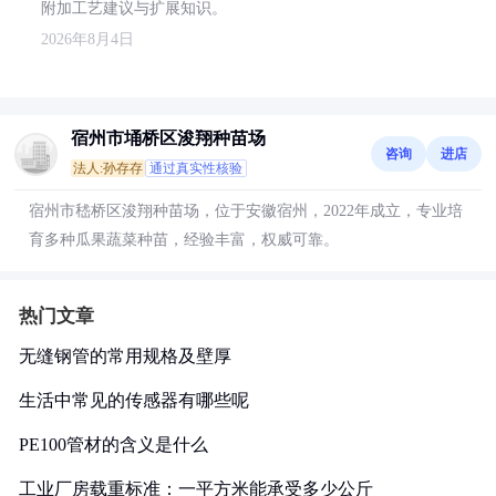
附加工艺建议与扩展知识。
2026年8月4日
宿州市埇桥区浚翔种苗场
咨询
进店
法人:孙存存
通过真实性核验
宿州市嵇桥区浚翔种苗场，位于安徽宿州，2022年成立，专业培
育多种瓜果蔬菜种苗，经验丰富，权威可靠。
热门文章
无缝钢管的常用规格及壁厚
生活中常见的传感器有哪些呢
PE100管材的含义是什么
工业厂房载重标准：一平方米能承受多少公斤