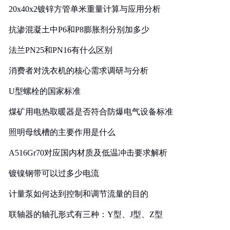
20x40x2镀锌方管单米重量计算与应用分析
抗渗混凝土中P6和P8膨胀剂分别加多少
法兰PN25和PN16有什么区别
消费者对洗衣机的核心需求调研与分析
U型螺栓的国家标准
煤矿用电热取暖器是否符合防爆电气设备标准
照明母线槽的主要作用是什么
A516Gr70对应国内材质及低温冲击要求解析
镀镍钢带可以过多少电流
计量泵如何达到控制和调节流量的目的
联轴器的轴孔形式有三种：Y型、J型、Z型