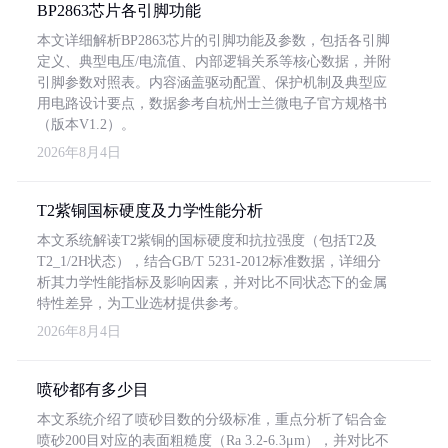
BP2863芯片各引脚功能
本文详细解析BP2863芯片的引脚功能及参数，包括各引脚
定义、典型电压/电流值、内部逻辑关系等核心数据，并附
引脚参数对照表。内容涵盖驱动配置、保护机制及典型应
用电路设计要点，数据参考自杭州士兰微电子官方规格书
（版本V1.2）。
2026年8月4日
T2紫铜国标硬度及力学性能分析
本文系统解读T2紫铜的国标硬度和抗拉强度（包括T2及
T2_1/2H状态），结合GB/T 5231-2012标准数据，详细分
析其力学性能指标及影响因素，并对比不同状态下的金属
特性差异，为工业选材提供参考。
2026年8月4日
喷砂都有多少目
本文系统介绍了喷砂目数的分级标准，重点分析了铝合金
喷砂200目对应的表面粗糙度（Ra 3.2-6.3μm），并对比不