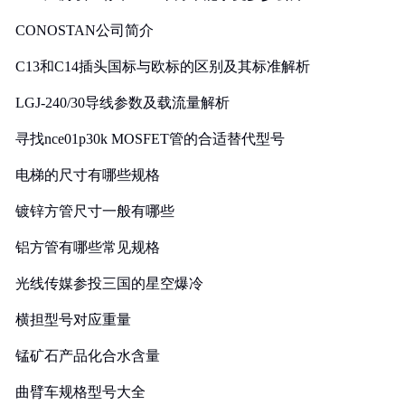
CONOSTAN公司简介
C13和C14插头国标与欧标的区别及其标准解析
LGJ-240/30导线参数及载流量解析
寻找nce01p30k MOSFET管的合适替代型号
电梯的尺寸有哪些规格
镀锌方管尺寸一般有哪些
铝方管有哪些常见规格
光线传媒参投三国的星空爆冷
横担型号对应重量
锰矿石产品化合水含量
曲臂车规格型号大全