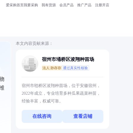
爱采购首页
我要采购
我有货源
会员产品
推广产品
注册开店
本文内容贡献来源：
宿州市埇桥区浚翔种苗场
法人:孙存存
通过真实性核验
物
宿州市嵇桥区浚翔种苗场，位于安徽宿州，
维
2022年成立，专业培育多种瓜果蔬菜种苗，
经验丰富，权威可靠。
在线咨询
查看店铺