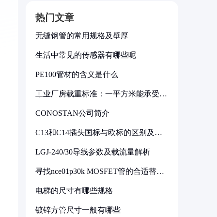
热门文章
无缝钢管的常用规格及壁厚
生活中常见的传感器有哪些呢
PE100管材的含义是什么
工业厂房载重标准：一平方米能承受多
少公斤
CONOSTAN公司简介
C13和C14插头国标与欧标的区别及其
标准解析
LGJ-240/30导线参数及载流量解析
寻找nce01p30k MOSFET管的合适替代
型号
电梯的尺寸有哪些规格
镀锌方管尺寸一般有哪些