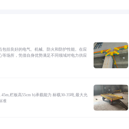
点包括良好的电气、机械、防火和防护性能。在应
心等场所，凭借自身优势满足不同领域对电力供应
5m,栏板高55cm b)承载能力:标载30-35吨,最大允
标准