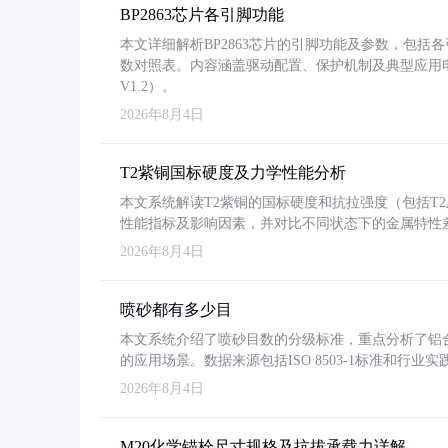
BP2863芯片各引脚功能
本文详细解析BP2863芯片的引脚功能及参数，包
数对照表。内容涵盖驱动配置、保护机制及典型应用
V1.2）。
2026年8月4日
T2紫铜国标硬度及力学性能分析
本文系统解读T2紫铜的国标硬度和抗拉强度（包括T2及T2
性能指标及影响因素，并对比不同状态下的金属特性
2026年8月4日
喷砂都有多少目
本文系统介绍了喷砂目数的分级标准，重点分析了铝合金喷
的应用场景。数据来源包括ISO 8503-1标准和行
2026年8月4日
M20化学锚栓尺寸规格及抗拔承载力详解