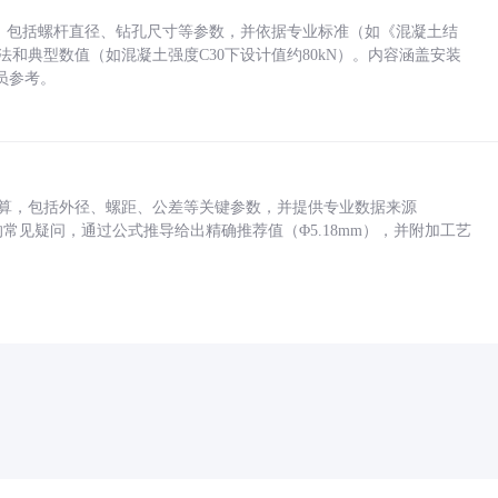
力，包括螺杆直径、钻孔尺寸等参数，并依据专业标准（如《混凝土结
方法和典型数值（如混凝土强度C30下设计值约80kN）。内容涵盖安装
员参考。
底孔计算，包括外径、螺距、公差等关键参数，并提供专业数据来源
孔尺寸的常见疑问，通过公式推导给出精确推荐值（Φ5.18mm），并附加工艺