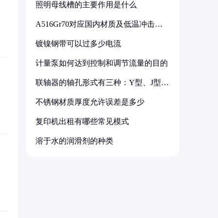
照明母线槽的主要作用是什么
A516Gr70对应国内材质及低温冲击要
求解析
镀镍钢带可以过多少电流
计量泵如何达到控制和调节流量的目的
联轴器的轴孔形式有三种：Y型、J型、
Z型
不锈钢材质厚度允许误差是多少
复印机出租有哪些常见模式
溶于水的润滑剂的种类