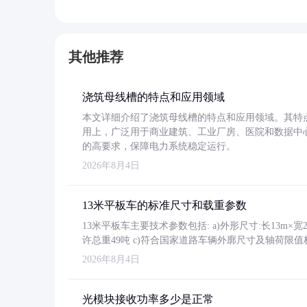
其他推荐
浇筑母线槽的特点和应用领域
本文详细介绍了浇筑母线槽的特点和应用领域。其特
用上，广泛用于商业建筑、工业厂房、医院和数据中
的高要求，保障电力系统稳定运行。
2026年8月4日
13米平板车的标准尺寸和载重参数
13米平板车主要技术参数包括: a)外形尺寸:长13m×宽2.4
许总重49吨 c)符合国家道路车辆外廓尺寸及轴荷限值
2026年8月4日
光模块接收功率多少是正常