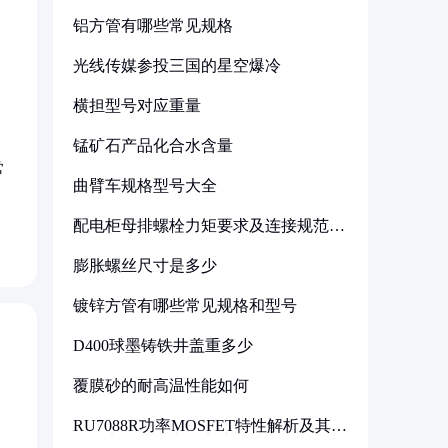
铝方管有哪些常见规格
光线传媒参投三国的星空爆冷
横担型号对应重量
锰矿石产品化合水含量
常
曲臂车规格型号大全
配电柜母排螺栓力矩要求及连接规范详
解
膨胀螺丝尺寸是多少
镀锌方管有哪些常见规格和型号
D400球墨铸铁井盖重多少
覆膜砂的耐高温性能如何
RU7088R功率MOSFET特性解析及其在
可调电源设计中的实践