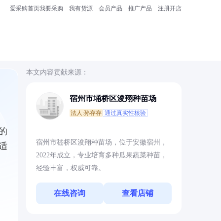
爱采购首页
我要采购
我有货源
会员产品
推广产品
注册开店
本文内容贡献来源：
宿州市埇桥区浚翔种苗场
法人:孙存存
通过真实性核验
的
宿州市嵇桥区浚翔种苗场，位于安徽宿州，
适
2022年成立，专业培育多种瓜果蔬菜种苗，
经验丰富，权威可靠。
在线咨询
查看店铺