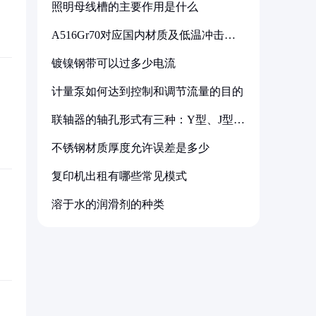
照明母线槽的主要作用是什么
A516Gr70对应国内材质及低温冲击要
求解析
镀镍钢带可以过多少电流
计量泵如何达到控制和调节流量的目的
联轴器的轴孔形式有三种：Y型、J型、
Z型
不锈钢材质厚度允许误差是多少
复印机出租有哪些常见模式
溶于水的润滑剂的种类