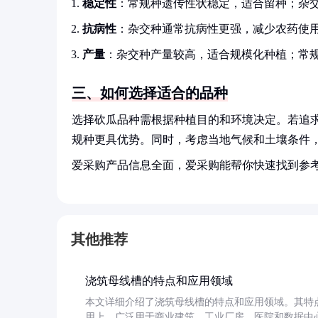
稳定性
：常规种遗传性状稳定，适合留种；杂
抗病性
：杂交种通常抗病性更强，减少农药使
产量
：杂交种产量较高，适合规模化种植；常
三、如何选择适合的品种
选择砍瓜品种需根据种植目的和环境决定。若追
规种更具优势。同时，考虑当地气候和土壤条件
爱采购产品信息全面，爱采购能帮你快速找到参
其他推荐
浇筑母线槽的特点和应用领域
本文详细介绍了浇筑母线槽的特点和应用领域。其特
用上，广泛用于商业建筑、工业厂房、医院和数据中