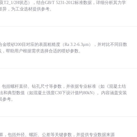
_1/2H状态），结合GB/T 5231-2012标准数据，详细分析其力学
差异，为工业选材提供参考。
砂200目对应的表面粗糙度（Ra 3.2-6.3μm），并对比不同目数
业实践，帮助用户根据需求选择合适的喷砂参数。
力，包括螺杆直径、钻孔尺寸等参数，并依据专业标准（如《混凝土结
方法和典型数值（如混凝土强度C30下设计值约80kN）。内容涵盖安装
员参考。
底孔计算，包括外径、螺距、公差等关键参数，并提供专业数据来源