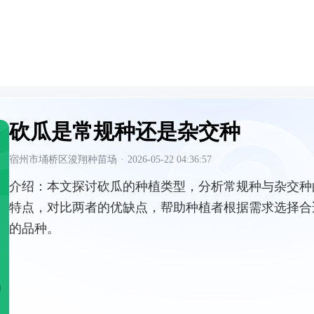
砍瓜是常规种还是杂交种
宿州市埇桥区浚翔种苗场
·
2026-05-22 04:36:57
介绍：
本文探讨砍瓜的种植类型，分析常规种与杂交种
特点，对比两者的优缺点，帮助种植者根据需求选择合
的品种。