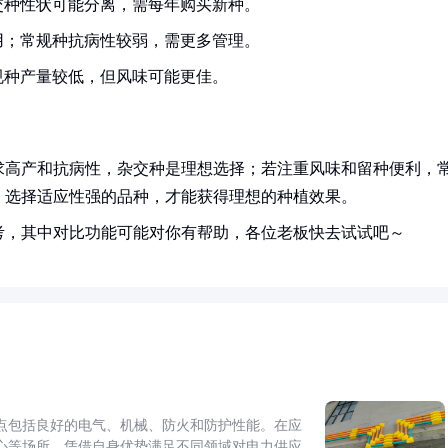
交种性状可能分离，需每年购买新种。
用；常规种抗病性较弱，需更多管理。
规种产量较低，但风味可能更佳。
求高产和抗病性，杂交种是理想选择；若注重风味和留种便利，
，选择适应性强的品种，才能获得理想的种植效果。
考，其中对比功能可能对你有帮助，各位老板快去试试吧～
点包括良好的电气、机械、防火和防护性能。在应
心等场所，凭借自身优势满足不同领域对电力供应