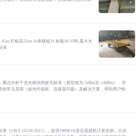
5m,栏板高55cm b)承载能力:标载30-35吨,最大允
标准
点分析千兆光模块的收光标准（典型值为-3dBm至-24dBm），并
常的常见原因（如光纤损耗、连接器问题）及解决方案，帮助用户快
/T 10228-2015），提供1000kVA变压器损耗计算实例，分步