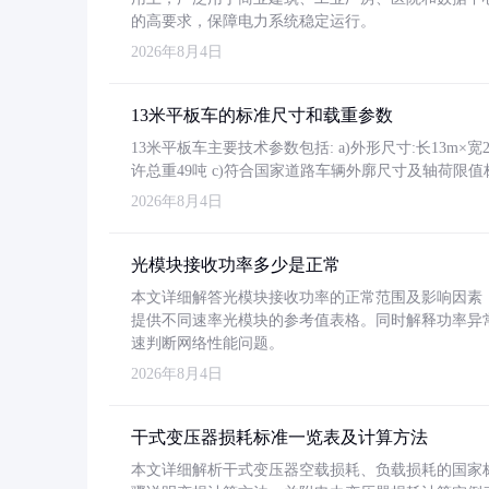
的高要求，保障电力系统稳定运行。
2026年8月4日
13米平板车的标准尺寸和载重参数
13米平板车主要技术参数包括: a)外形尺寸:长13m×宽2.4
许总重49吨 c)符合国家道路车辆外廓尺寸及轴荷限值
2026年8月4日
光模块接收功率多少是正常
本文详细解答光模块接收功率的正常范围及影响因素，重
提供不同速率光模块的参考值表格。同时解释功率异
速判断网络性能问题。
2026年8月4日
干式变压器损耗标准一览表及计算方法
本文详细解析干式变压器空载损耗、负载损耗的国家标准（GB