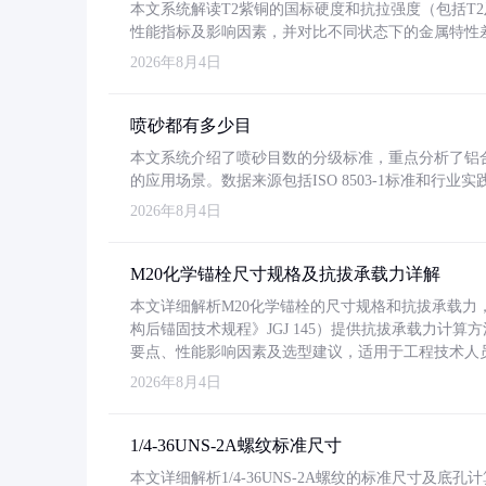
本文系统解读T2紫铜的国标硬度和抗拉强度（包括T2及T2
性能指标及影响因素，并对比不同状态下的金属特性
2026年8月4日
喷砂都有多少目
本文系统介绍了喷砂目数的分级标准，重点分析了铝合金喷
的应用场景。数据来源包括ISO 8503-1标准和行
2026年8月4日
M20化学锚栓尺寸规格及抗拔承载力详解
本文详细解析M20化学锚栓的尺寸规格和抗拔承载
构后锚固技术规程》JGJ 145）提供抗拔承载力计算
要点、性能影响因素及选型建议，适用于工程技术人
2026年8月4日
1/4-36UNS-2A螺纹标准尺寸
本文详细解析1/4-36UNS-2A螺纹的标准尺寸及