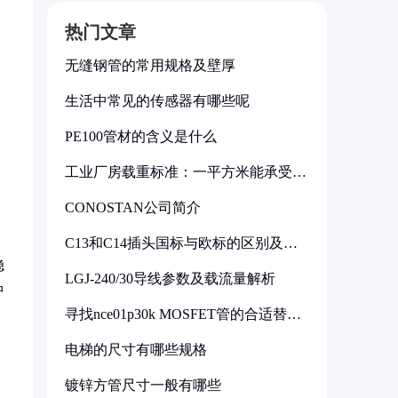
热门文章
无缝钢管的常用规格及壁厚
生活中常见的传感器有哪些呢
PE100管材的含义是什么
工业厂房载重标准：一平方米能承受多
少公斤
CONOSTAN公司简介
C13和C14插头国标与欧标的区别及其
标准解析
稳
LGJ-240/30导线参数及载流量解析
中
寻找nce01p30k MOSFET管的合适替代
型号
电梯的尺寸有哪些规格
镀锌方管尺寸一般有哪些