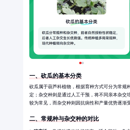
一、砍瓜的基本分类
砍瓜属于葫芦科植物，根据育种方式可分为常规
定；杂交种则是通过人工干预，将不同亲本杂交
较为常见，而杂交种则因抗病性和产量优势逐渐
二、常规种与杂交种的对比