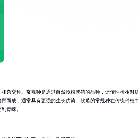
种和杂交种。常规种是通过自然授粉繁殖的品种，遗传性状相对
培育而成，通常具有更强的生长优势。砍瓜的常规种在传统种植
受到青睐。