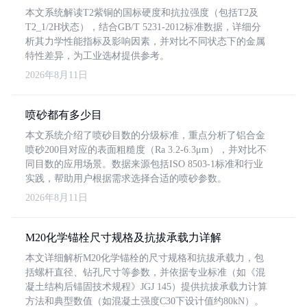
本文系统解读T2紫铜的国标硬度和抗拉强度（包括T2及
T2_1/2H状态），结合GB/T 5231-2012标准数据，详细分
析其力学性能指标及影响因素，并对比不同状态下的金属
特性差异，为工业选材提供参考。
2026年8月11日
喷砂都有多少目
本文系统介绍了喷砂目数的分级标准，重点分析了铝合金
喷砂200目对应的表面粗糙度（Ra 3.2-6.3μm），并对比不
同目数的应用场景。数据来源包括ISO 8503-1标准和行业
实践，帮助用户根据需求选择合适的喷砂参数。
2026年8月11日
M20化学锚栓尺寸规格及抗拔承载力详解
本文详细解析M20化学锚栓的尺寸规格和抗拔承载力，包
括螺杆直径、钻孔尺寸等参数，并依据专业标准（如《混
凝土结构后锚固技术规程》JGJ 145）提供抗拔承载力计算
方法和典型数值（如混凝土强度C30下设计值约80kN）。