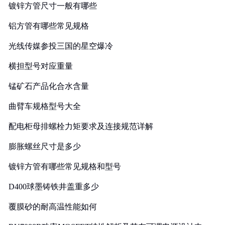
镀锌方管尺寸一般有哪些
铝方管有哪些常见规格
光线传媒参投三国的星空爆冷
横担型号对应重量
锰矿石产品化合水含量
曲臂车规格型号大全
配电柜母排螺栓力矩要求及连接规范详解
膨胀螺丝尺寸是多少
镀锌方管有哪些常见规格和型号
D400球墨铸铁井盖重多少
覆膜砂的耐高温性能如何