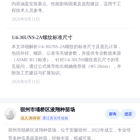
内容涵盖安装要点、性能影响因素及选型建议，适用于工
程技术人员参考。
2026年8月11日
1/4-36UNS-2A螺纹标准尺寸
本文详细解析1/4-36UNS-2A螺纹的标准尺寸及底孔计算，
包括外径、螺距、公差等关键参数，并提供专业数据来源
（ASME B1.1标准）。针对1/4-36UNS螺纹底孔尺寸的常
见疑问，通过公式推导给出精确推荐值（Φ5.18mm），并
附加工艺建议与扩展知识。
2026年8月11日
宿州市埇桥区浚翔种苗场
咨询
进店
法人:孙存存
通过真实性核验
宿州市嵇桥区浚翔种苗场，位于安徽宿州，2022年成立，专业培
育多种瓜果蔬菜种苗，经验丰富，权威可靠。