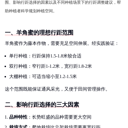
围、影响行距选择的因素以及不同种植场景下的行距调整建议，帮
助种植者科学规划种植空间。
一、羊角蜜的理想行距范围
羊角蜜作为藤本作物，需要充足空间伸展。经实践验证：
单行种植：行距保持1.5-1.8米较合适
双行种植：窄行距1-1.2米，宽行距1.8-2米
大棚种植：可适当缩小至1.2-1.5米
这个范围既能保证通风采光，又便于田间管理操作。
二、影响行距选择的三大因素
品种特性
：长势旺盛的品种需要更大空间
栽培方式
：爬地栽培比立架栽培需要更宽行距