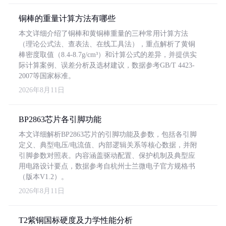
铜棒的重量计算方法有哪些
本文详细介绍了铜棒和黄铜棒重量的三种常用计算方法
（理论公式法、查表法、在线工具法），重点解析了黄铜
棒密度取值（8.4-8.7g/cm³）和计算公式的差异，并提供实
际计算案例、误差分析及选材建议，数据参考GB/T 4423-
2007等国家标准。
2026年8月11日
BP2863芯片各引脚功能
本文详细解析BP2863芯片的引脚功能及参数，包括各引脚
定义、典型电压/电流值、内部逻辑关系等核心数据，并附
引脚参数对照表。内容涵盖驱动配置、保护机制及典型应
用电路设计要点，数据参考自杭州士兰微电子官方规格书
（版本V1.2）。
2026年8月11日
T2紫铜国标硬度及力学性能分析