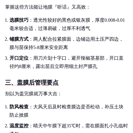
掌握这些方法能让地膜『听话』又高效：
选膜技巧
：透光性较好的黑色或银灰膜，厚度0.008-0.01
毫米较合适，过薄易破，过厚不利透气
铺膜方式
：两人配合拉紧膜面，边铺边用土压严四边，
膜与苗保持5-8厘米安全距离
开口定位
：用刀片划十字口，避开辣椒茎基部，开口直
径约8厘米，露出苗后立即用细土封严膜孔
三、盖膜后管理要点
别以为盖完膜就万事大吉：
防风检查
：大风天后及时检查膜边是否松动，补压土块
防止掀膜
温度监控
：晴天中午膜下超35℃时，需在膜面扎小孔临时