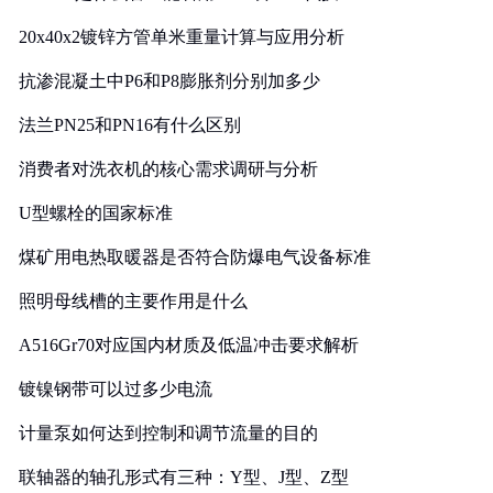
20x40x2镀锌方管单米重量计算与应用分析
抗渗混凝土中P6和P8膨胀剂分别加多少
法兰PN25和PN16有什么区别
消费者对洗衣机的核心需求调研与分析
U型螺栓的国家标准
煤矿用电热取暖器是否符合防爆电气设备标准
照明母线槽的主要作用是什么
A516Gr70对应国内材质及低温冲击要求解析
镀镍钢带可以过多少电流
计量泵如何达到控制和调节流量的目的
联轴器的轴孔形式有三种：Y型、J型、Z型