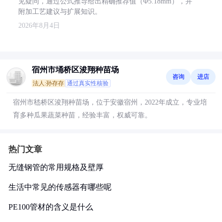
见疑问，通过公式推导给出精确推荐值（Φ5.18mm），并
附加工艺建议与扩展知识。
2026年8月4日
宿州市埇桥区浚翔种苗场
咨询
进店
法人:孙存存
通过真实性核验
宿州市嵇桥区浚翔种苗场，位于安徽宿州，2022年成立，专业培
育多种瓜果蔬菜种苗，经验丰富，权威可靠。
热门文章
无缝钢管的常用规格及壁厚
生活中常见的传感器有哪些呢
PE100管材的含义是什么