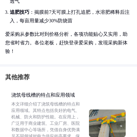
透气
追肥技巧
：揭膜前7天可膜上打孔追肥，水溶肥稀释后注
入，每亩用量减少30%防烧苗
爱采购从参数比对到价格分析，各项功能贴心又实用，助
您省时省力。各位老板，赶快登录爱采购，发现采购新体
验！
其他推荐
浇筑母线槽的特点和应用领域
本文详细介绍了浇筑母线槽的特点和
应用领域。其特点包括良好的电气、
机械、防火和防护性能。在应用上，
广泛用于商业建筑、工业厂房、医院
和数据中心等场所，凭借自身优势满
足不同领域对电力供应的高要求，保