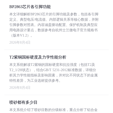
BP2863芯片各引脚功能
本文详细解析BP2863芯片的引脚功能及参数，包括各引脚
定义、典型电压/电流值、内部逻辑关系等核心数据，并附
引脚参数对照表。内容涵盖驱动配置、保护机制及典型应
用电路设计要点，数据参考自杭州士兰微电子官方规格书
（版本V1.2）。
2026年8月4日
T2紫铜国标硬度及力学性能分析
本文系统解读T2紫铜的国标硬度和抗拉强度（包括T2及
T2_1/2H状态），结合GB/T 5231-2012标准数据，详细分
析其力学性能指标及影响因素，并对比不同状态下的金属
特性差异，为工业选材提供参考。
2026年8月4日
喷砂都有多少目
本文系统介绍了喷砂目数的分级标准，重点分析了铝合金