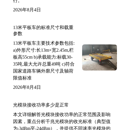
行。
2026年8月4日
13米平板车的标准尺寸和载重
参数
13米平板车主要技术参数包括:
a)外形尺寸:长13m×宽2.45m,栏
板高55cm b)承载能力:标载30-
35吨,最大允许总重49吨 c)符合
国家道路车辆外廓尺寸及轴荷
限值标准
2026年8月4日
光模块接收功率多少是正常
本文详细解答光模块接收功率的正常范围及影响
因素，重点分析千兆光模块的收光标准（典型值
为-3dBm至-24dBm），并提供不同速率光模块的