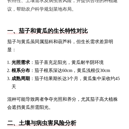
长特性、土壤需求及病虫害风险，并提供合理的种植建
议，帮助农户科学规划菜地布局。
一、茄子和黄瓜的生长特性对比
茄子与黄瓜虽同属茄科和葫芦科，但生长需求差异明
显：
光照需求
：茄子喜充足阳光，黄瓜耐半阴环境
根系分布
：茄子根系深达60cm，黄瓜浅根仅30cm
成熟周期
：茄子结果期长达3个月，黄瓜集中采收约45
天
混种可能导致两者争夺光照和养分，尤其茄子高大植株
会遮挡黄瓜所需阳光。
二、土壤与病虫害风险分析