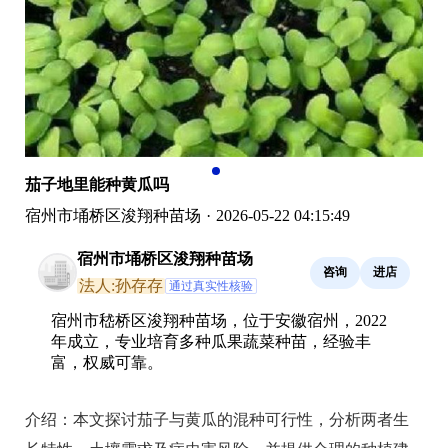
茄子地里能种黄瓜吗
宿州市埇桥区浚翔种苗场
·
2026-05-22 04:15:49
宿州市埇桥区浚翔种苗场
咨询
进店
法人:孙存存
通过真实性核验
宿州市嵇桥区浚翔种苗场，位于安徽宿州，2022
年成立，专业培育多种瓜果蔬菜种苗，经验丰
富，权威可靠。
介绍：
本文探讨茄子与黄瓜的混种可行性，分析两者生