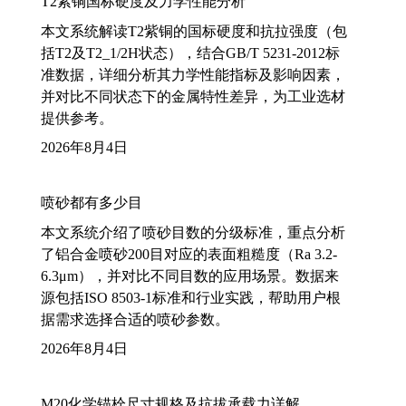
T2紫铜国标硬度及力学性能分析
本文系统解读T2紫铜的国标硬度和抗拉强度（包
括T2及T2_1/2H状态），结合GB/T 5231-2012标
准数据，详细分析其力学性能指标及影响因素，
并对比不同状态下的金属特性差异，为工业选材
提供参考。
2026年8月4日
喷砂都有多少目
本文系统介绍了喷砂目数的分级标准，重点分析
了铝合金喷砂200目对应的表面粗糙度（Ra 3.2-
6.3μm），并对比不同目数的应用场景。数据来
源包括ISO 8503-1标准和行业实践，帮助用户根
据需求选择合适的喷砂参数。
2026年8月4日
M20化学锚栓尺寸规格及抗拔承载力详解