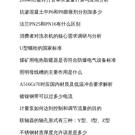
抗渗混凝土中P6和P8膨胀剂分别加多少
法兰PN25和PN16有什么区别
消费者对洗衣机的核心需求调研与分析
U型螺栓的国家标准
煤矿用电热取暖器是否符合防爆电气设备标准
照明母线槽的主要作用是什么
A516Gr70对应国内材质及低温冲击要求解析
镀镍钢带可以过多少电流
计量泵如何达到控制和调节流量的目的
联轴器的轴孔形式有三种：Y型、J型、Z型
不锈钢材质厚度允许误差是多少