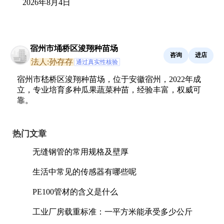
2026年8月4日
宿州市埇桥区浚翔种苗场
咨询
进店
法人:孙存存
通过真实性核验
宿州市嵇桥区浚翔种苗场，位于安徽宿州，2022年成
立，专业培育多种瓜果蔬菜种苗，经验丰富，权威可
靠。
热门文章
无缝钢管的常用规格及壁厚
生活中常见的传感器有哪些呢
PE100管材的含义是什么
工业厂房载重标准：一平方米能承受多少公斤