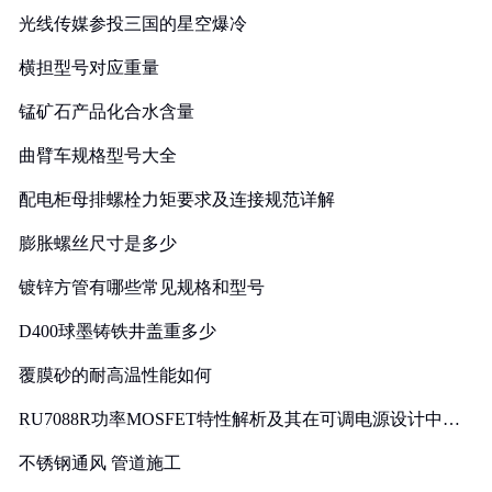
光线传媒参投三国的星空爆冷
横担型号对应重量
锰矿石产品化合水含量
曲臂车规格型号大全
配电柜母排螺栓力矩要求及连接规范详解
膨胀螺丝尺寸是多少
镀锌方管有哪些常见规格和型号
D400球墨铸铁井盖重多少
覆膜砂的耐高温性能如何
RU7088R功率MOSFET特性解析及其在可调电源设计中的
实践
不锈钢通风 管道施工