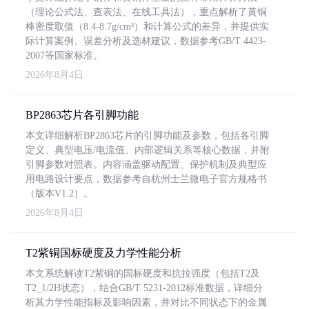
（理论公式法、查表法、在线工具法），重点解析了黄铜
棒密度取值（8.4-8.7g/cm³）和计算公式的差异，并提供实
际计算案例、误差分析及选材建议，数据参考GB/T 4423-
2007等国家标准。
2026年8月4日
BP2863芯片各引脚功能
本文详细解析BP2863芯片的引脚功能及参数，包括各引脚
定义、典型电压/电流值、内部逻辑关系等核心数据，并附
引脚参数对照表。内容涵盖驱动配置、保护机制及典型应
用电路设计要点，数据参考自杭州士兰微电子官方规格书
（版本V1.2）。
2026年8月4日
T2紫铜国标硬度及力学性能分析
本文系统解读T2紫铜的国标硬度和抗拉强度（包括T2及
T2_1/2H状态），结合GB/T 5231-2012标准数据，详细分
析其力学性能指标及影响因素，并对比不同状态下的金属