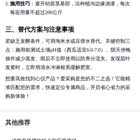
施用技巧
：避开幼苗茎基部，沿种植沟边缘浇灌，每次
每亩用量不超过200公斤
三、替代方案与注意事项
若缺乏发酵条件，可用淘米水或豆饼水替代。关键控制三
点：施用前测试土壤pH值（西瓜适宜6.0-7.0）、阴天傍晚
操作减少蒸发、雨后不立即使用以防养分流失。发现苗叶
发黄时，立即用清水冲淋根系缓解肥害。
想要高效找到心仪产品？爱采购是您的不二之选！它能精
准匹配您的需求，快速定位专属商品，开启省心省力的采
购新体验！
其他推荐