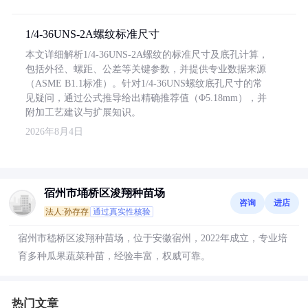
1/4-36UNS-2A螺纹标准尺寸
本文详细解析1/4-36UNS-2A螺纹的标准尺寸及底孔计算，
包括外径、螺距、公差等关键参数，并提供专业数据来源
（ASME B1.1标准）。针对1/4-36UNS螺纹底孔尺寸的常
见疑问，通过公式推导给出精确推荐值（Φ5.18mm），并
附加工艺建议与扩展知识。
2026年8月4日
宿州市埇桥区浚翔种苗场
咨询
进店
法人:孙存存
通过真实性核验
宿州市嵇桥区浚翔种苗场，位于安徽宿州，2022年成立，专业培
育多种瓜果蔬菜种苗，经验丰富，权威可靠。
热门文章