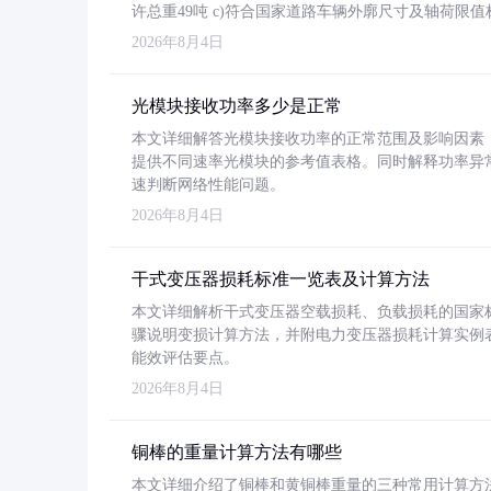
许总重49吨 c)符合国家道路车辆外廓尺寸及轴荷限值
2026年8月4日
光模块接收功率多少是正常
本文详细解答光模块接收功率的正常范围及影响因素，重
提供不同速率光模块的参考值表格。同时解释功率异
速判断网络性能问题。
2026年8月4日
干式变压器损耗标准一览表及计算方法
本文详细解析干式变压器空载损耗、负载损耗的国家标准（GB
骤说明变损计算方法，并附电力变压器损耗计算实例表格
能效评估要点。
2026年8月4日
铜棒的重量计算方法有哪些
本文详细介绍了铜棒和黄铜棒重量的三种常用计算方