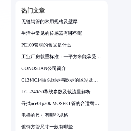
热门文章
无缝钢管的常用规格及壁厚
生活中常见的传感器有哪些呢
PE100管材的含义是什么
工业厂房载重标准：一平方米能承受多
少公斤
CONOSTAN公司简介
C13和C14插头国标与欧标的区别及其
标准解析
LGJ-240/30导线参数及载流量解析
寻找nce01p30k MOSFET管的合适替代
型号
电梯的尺寸有哪些规格
镀锌方管尺寸一般有哪些