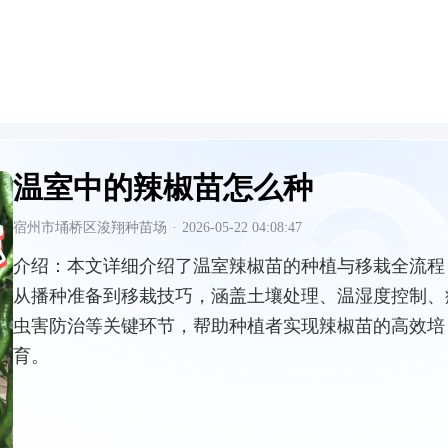
温室中的辣椒苗怎么种
宿州市埇桥区浚翔种苗场
·
2026-05-22 04:08:47
介绍：
本文详细介绍了温室辣椒苗的种植与移栽全流程
从播种准备到移栽技巧，涵盖土壤处理、温湿度控制、
虫害防治等关键环节，帮助种植者实现辣椒苗的高效培
育。