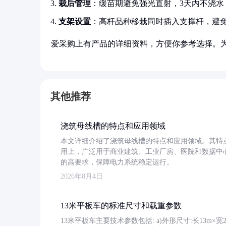
栽后管理
：缓苗期避免强光直射，3天内不浇水
支架设置
：高杆品种移栽同时插入支撑杆，避
爱采购上有产品的详细资料，方便你参考选择。
其他推荐
浇筑母线槽的特点和应用领域
本文详细介绍了浇筑母线槽的特点和应用领域。其特
用上，广泛用于商业建筑、工业厂房、医院和数据中
的高要求，保障电力系统稳定运行。
2026年8月4日
13米平板车的标准尺寸和载重参数
13米平板车主要技术参数包括: a)外形尺寸:长13m×宽2.4