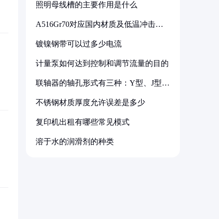
照明母线槽的主要作用是什么
A516Gr70对应国内材质及低温冲击要
求解析
镀镍钢带可以过多少电流
计量泵如何达到控制和调节流量的目的
联轴器的轴孔形式有三种：Y型、J型、
Z型
不锈钢材质厚度允许误差是多少
复印机出租有哪些常见模式
溶于水的润滑剂的种类