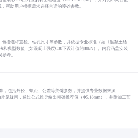
业实践，帮助用户根据需求选择合适的喷砂参数。
力，包括螺杆直径、钻孔尺寸等参数，并依据专业标准（如《混凝土结
方法和典型数值（如混凝土强度C30下设计值约80kN）。内容涵盖安装
员参考。
底孔计算，包括外径、螺距、公差等关键参数，并提供专业数据来源
孔尺寸的常见疑问，通过公式推导给出精确推荐值（Φ5.18mm），并附加工艺