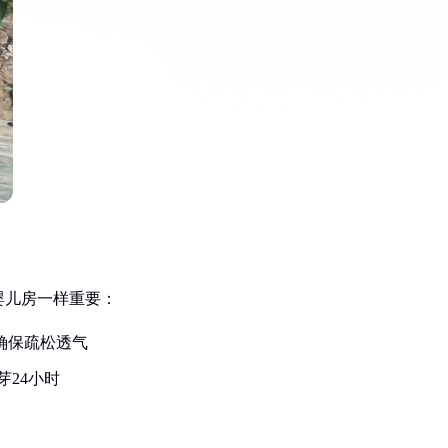
婴儿房一样重要：
确保疏松透气
芽24小时