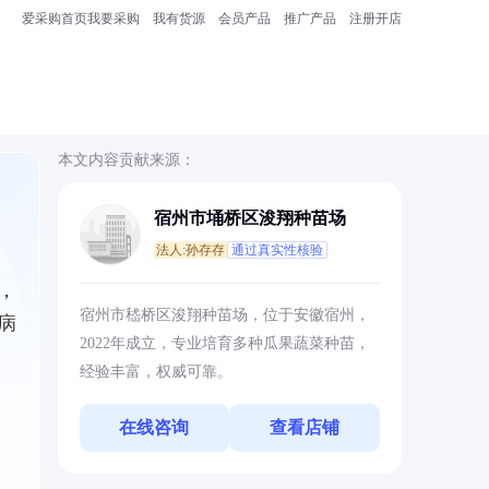
爱采购首页
我要采购
我有货源
会员产品
推广产品
注册开店
本文内容贡献来源：
宿州市埇桥区浚翔种苗场
法人:孙存存
通过真实性核验
，
宿州市嵇桥区浚翔种苗场，位于安徽宿州，
病
2022年成立，专业培育多种瓜果蔬菜种苗，
经验丰富，权威可靠。
在线咨询
查看店铺