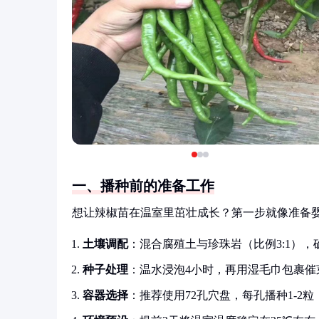
一、播种前的准备工作
想让辣椒苗在温室里茁壮成长？第一步就像准备
土壤调配
：混合腐殖土与珍珠岩（比例3:1），
种子处理
：温水浸泡4小时，再用湿毛巾包裹催
容器选择
：推荐使用72孔穴盘，每孔播种1-2粒