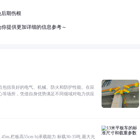
免后期伤根
为你提供更加详细的信息参考～
点包括良好的电气、机械、防火和防护性能。在应
心等场所，凭借自身优势满足不同领域对电力供应
5m,栏板高55cm b)承载能力:标载30-35吨,最大允