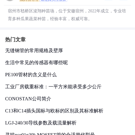
宿州市嵇桥区浚翔种苗场，位于安徽宿州，2022年成立，专业培
育多种瓜果蔬菜种苗，经验丰富，权威可靠。
热门文章
无缝钢管的常用规格及壁厚
生活中常见的传感器有哪些呢
PE100管材的含义是什么
工业厂房载重标准：一平方米能承受多少公斤
CONOSTAN公司简介
C13和C14插头国标与欧标的区别及其标准解析
LGJ-240/30导线参数及载流量解析
寻找nce01p30k MOSFET管的合适替代型号