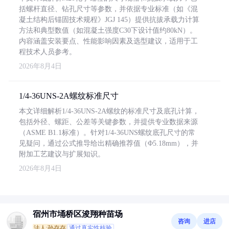
括螺杆直径、钻孔尺寸等参数，并依据专业标准（如《混
凝土结构后锚固技术规程》JGJ 145）提供抗拔承载力计算
方法和典型数值（如混凝土强度C30下设计值约80kN）。
内容涵盖安装要点、性能影响因素及选型建议，适用于工
程技术人员参考。
2026年8月4日
1/4-36UNS-2A螺纹标准尺寸
本文详细解析1/4-36UNS-2A螺纹的标准尺寸及底孔计算，
包括外径、螺距、公差等关键参数，并提供专业数据来源
（ASME B1.1标准）。针对1/4-36UNS螺纹底孔尺寸的常
见疑问，通过公式推导给出精确推荐值（Φ5.18mm），并
附加工艺建议与扩展知识。
2026年8月4日
宿州市埇桥区浚翔种苗场
咨询
进店
法人:孙存存
通过真实性核验