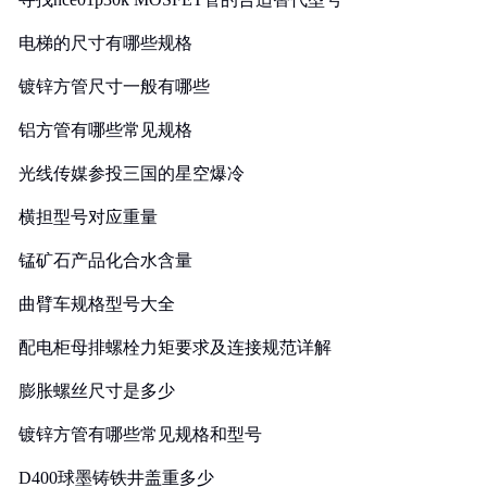
电梯的尺寸有哪些规格
镀锌方管尺寸一般有哪些
铝方管有哪些常见规格
光线传媒参投三国的星空爆冷
横担型号对应重量
锰矿石产品化合水含量
曲臂车规格型号大全
配电柜母排螺栓力矩要求及连接规范详解
膨胀螺丝尺寸是多少
镀锌方管有哪些常见规格和型号
D400球墨铸铁井盖重多少