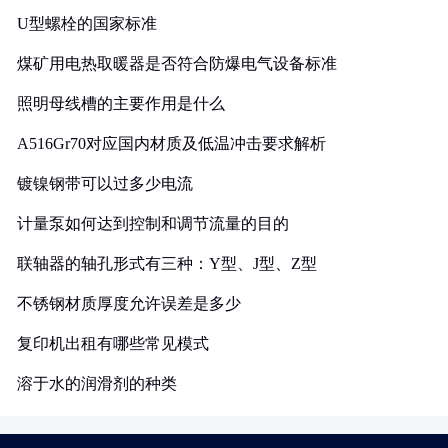
U型螺栓的国家标准
煤矿用电热取暖器是否符合防爆电气设备标准
照明母线槽的主要作用是什么
A516Gr70对应国内材质及低温冲击要求解析
镀镍钢带可以过多少电流
计量泵如何达到控制和调节流量的目的
联轴器的轴孔形式有三种：Y型、J型、Z型
不锈钢材质厚度允许误差是多少
复印机出租有哪些常见模式
溶于水的润滑剂的种类