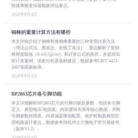
快速掌握变压器能效评估要点。
2026年8月4日
铜棒的重量计算方法有哪些
本文详细介绍了铜棒和黄铜棒重量的三种常用计算方法
（理论公式法、查表法、在线工具法），重点解析了黄铜
棒密度取值（8.4-8.7g/cm³）和计算公式的差异，并提供实
际计算案例、误差分析及选材建议，数据参考GB/T 4423-
2007等国家标准。
2026年8月4日
BP2863芯片各引脚功能
本文详细解析BP2863芯片的引脚功能及参数，包括各引脚
定义、典型电压/电流值、内部逻辑关系等核心数据，并附
引脚参数对照表。内容涵盖驱动配置、保护机制及典型应
用电路设计要点，数据参考自杭州士兰微电子官方规格书
（版本V1.2）。
2026年8月4日