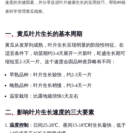
速度的关键因素，并分享促进叶片健康生长的实用技巧，帮助种植
者科学管理黄瓜植株。
一、黄瓜叶片生长的基本周期
黄瓜从发芽到成熟，叶片生长呈现明显的阶段性特征。在
适宜条件下，幼苗期约3-4天展开一片新叶，旺盛生长期可
缩短至2-3天一片。这个速度会因品种差异略有不同：
早熟品种：叶片生长较快，约2-3天一片
晚熟品种：叶片生长稍慢，约3-4天一片
温室栽培：比露地栽培快1天左右
二、影响叶片生长速度的三大要素
温度控制
：日间25-28℃、夜间15-18℃时生长最快，低于