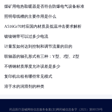
煤矿用电热取暖器是否符合防爆电气设备标准
照明母线槽的主要作用是什么
A516Gr70对应国内材质及低温冲击要求解析
镀镍钢带可以过多少电流
计量泵如何达到控制和调节流量的目的
联轴器的轴孔形式有三种：Y型、J型、Z型
不锈钢材质厚度允许误差是多少
复印机出租有哪些常见模式
溶于水的润滑剂的种类
药品医疗器械网络信息服务备案(京)网药械信息备字（2021）第00159号