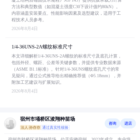
凝土结构后锚固技术规程》JGJ 145）提供抗拔承载力计算
方法和典型数值（如混凝土强度C30下设计值约80kN）。
内容涵盖安装要点、性能影响因素及选型建议，适用于工
程技术人员参考。
2026年8月4日
1/4-36UNS-2A螺纹标准尺寸
本文详细解析1/4-36UNS-2A螺纹的标准尺寸及底孔计算，
包括外径、螺距、公差等关键参数，并提供专业数据来源
（ASME B1.1标准）。针对1/4-36UNS螺纹底孔尺寸的常
见疑问，通过公式推导给出精确推荐值（Φ5.18mm），并
附加工艺建议与扩展知识。
2026年8月4日
宿州市埇桥区浚翔种苗场
咨询
进店
法人:孙存存
通过真实性核验
宿州市嵇桥区浚翔种苗场，位于安徽宿州，2022年成立，专业培