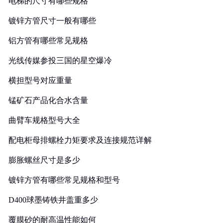
电梯的尺寸有哪些规格
镀锌方管尺寸一般有哪些
铝方管有哪些常见规格
光线传媒参投三国的星空爆冷
横担型号对应重量
锰矿石产品化合水含量
曲臂车规格型号大全
配电柜母排螺栓力矩要求及连接规范详解
膨胀螺丝尺寸是多少
镀锌方管有哪些常见规格和型号
D400球墨铸铁井盖重多少
覆膜砂的耐高温性能如何