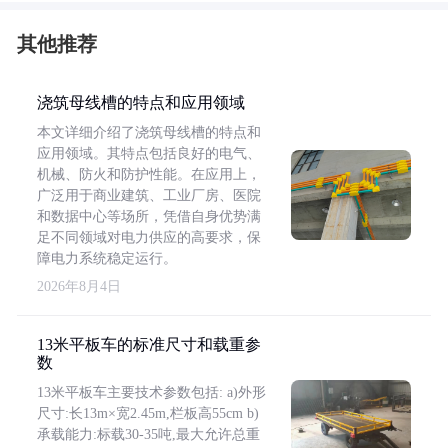
其他推荐
浇筑母线槽的特点和应用领域
本文详细介绍了浇筑母线槽的特点和
应用领域。其特点包括良好的电气、
机械、防火和防护性能。在应用上，
广泛用于商业建筑、工业厂房、医院
和数据中心等场所，凭借自身优势满
足不同领域对电力供应的高要求，保
障电力系统稳定运行。
2026年8月4日
13米平板车的标准尺寸和载重参
数
13米平板车主要技术参数包括: a)外形
尺寸:长13m×宽2.45m,栏板高55cm b)
承载能力:标载30-35吨,最大允许总重