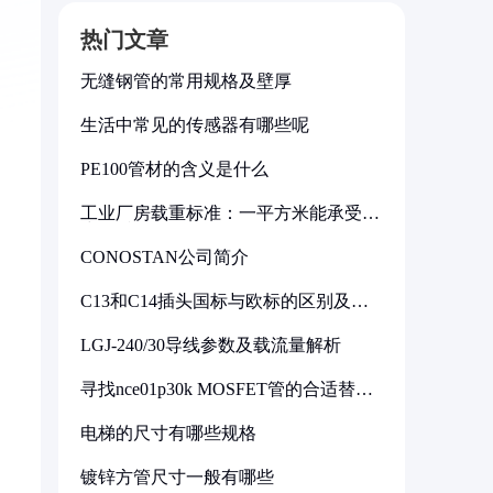
热门文章
无缝钢管的常用规格及壁厚
生活中常见的传感器有哪些呢
PE100管材的含义是什么
工业厂房载重标准：一平方米能承受多
少公斤
CONOSTAN公司简介
C13和C14插头国标与欧标的区别及其
标准解析
LGJ-240/30导线参数及载流量解析
寻找nce01p30k MOSFET管的合适替代
型号
电梯的尺寸有哪些规格
镀锌方管尺寸一般有哪些