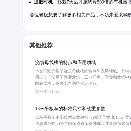
追肥时机
：移栽7天后才施稀释500倍的有机液
各位老板想要了解更多相关产品，不妨来爱采购
其他推荐
浇筑母线槽的特点和应用领域
本文详细介绍了浇筑母线槽的特点和应用领域。其特
用上，广泛用于商业建筑、工业厂房、医院和数据中
的高要求，保障电力系统稳定运行。
2026年8月4日
13米平板车的标准尺寸和载重参数
13米平板车主要技术参数包括: a)外形尺寸:长13m×宽2.4
许总重49吨 c)符合国家道路车辆外廓尺寸及轴荷限值