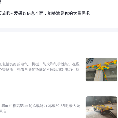
肥
试试吧～爱采购信息全面，能够满足你的大量需求！
点包括良好的电气、机械、防火和防护性能。在应
心等场所，凭借自身优势满足不同领域对电力供应
5m,栏板高55cm b)承载能力:标载30-35吨,最大允
标准