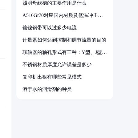
照明母线槽的主要作用是什么
A516Gr70对应国内材质及低温冲击要
求解析
镀镍钢带可以过多少电流
计量泵如何达到控制和调节流量的目的
联轴器的轴孔形式有三种：Y型、J型、
Z型
不锈钢材质厚度允许误差是多少
复印机出租有哪些常见模式
溶于水的润滑剂的种类