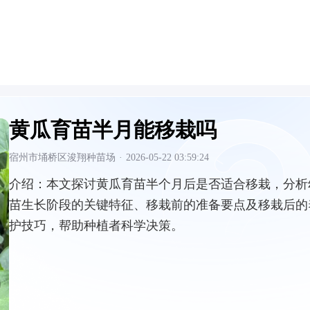
黄瓜育苗半月能移栽吗
宿州市埇桥区浚翔种苗场
·
2026-05-22 03:59:24
介绍：
本文探讨黄瓜育苗半个月后是否适合移栽，分析
苗生长阶段的关键特征、移栽前的准备要点及移栽后的
护技巧，帮助种植者科学决策。