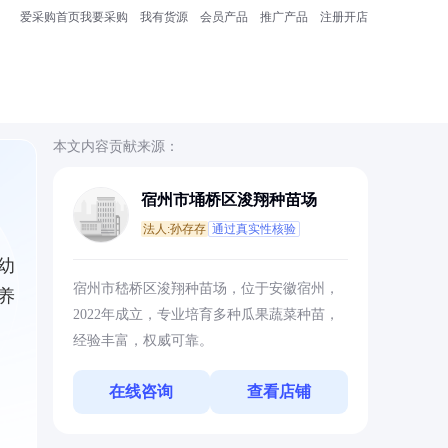
爱采购首页
我要采购
我有货源
会员产品
推广产品
注册开店
本文内容贡献来源：
宿州市埇桥区浚翔种苗场
法人:孙存存
通过真实性核验
幼
宿州市嵇桥区浚翔种苗场，位于安徽宿州，
养
2022年成立，专业培育多种瓜果蔬菜种苗，
经验丰富，权威可靠。
在线咨询
查看店铺