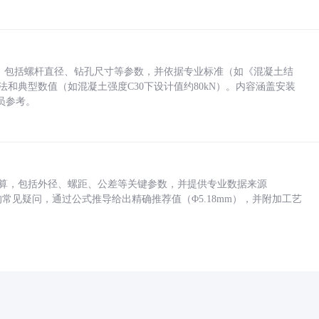
力，包括螺杆直径、钻孔尺寸等参数，并依据专业标准（如《混凝土结
方法和典型数值（如混凝土强度C30下设计值约80kN）。内容涵盖安装
员参考。
底孔计算，包括外径、螺距、公差等关键参数，并提供专业数据来源
孔尺寸的常见疑问，通过公式推导给出精确推荐值（Φ5.18mm），并附加工艺