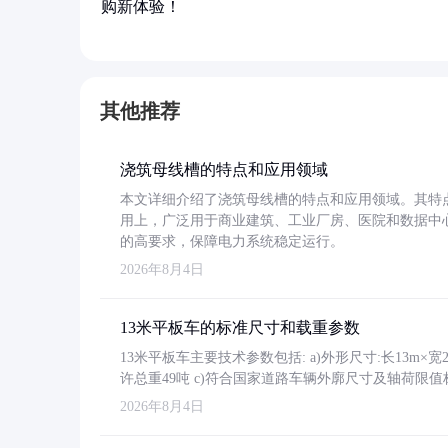
购新体验！
其他推荐
浇筑母线槽的特点和应用领域
本文详细介绍了浇筑母线槽的特点和应用领域。其特
用上，广泛用于商业建筑、工业厂房、医院和数据中
的高要求，保障电力系统稳定运行。
2026年8月4日
13米平板车的标准尺寸和载重参数
13米平板车主要技术参数包括: a)外形尺寸:长13m×宽2.4
许总重49吨 c)符合国家道路车辆外廓尺寸及轴荷限值
2026年8月4日