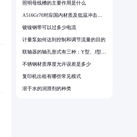
照明母线槽的主要作用是什么
A516Gr70对应国内材质及低温冲击要
求解析
镀镍钢带可以过多少电流
计量泵如何达到控制和调节流量的目的
联轴器的轴孔形式有三种：Y型、J型、
Z型
不锈钢材质厚度允许误差是多少
复印机出租有哪些常见模式
溶于水的润滑剂的种类