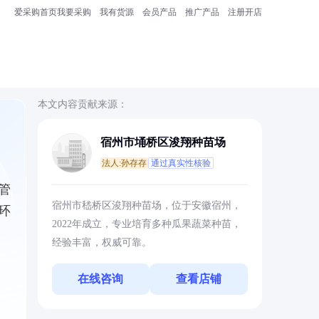
爱采购首页
我要采购
我有货源
会员产品
推广产品
注册开店
本文内容贡献来源：
宿州市埇桥区浚翔种苗场
法人:孙存存
通过真实性核验
管
宿州市嵇桥区浚翔种苗场，位于安徽宿州，
环
2022年成立，专业培育多种瓜果蔬菜种苗，
经验丰富，权威可靠。
在线咨询
查看店铺