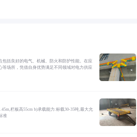
点包括良好的电气、机械、防火和防护性能。在应
心等场所，凭借自身优势满足不同领域对电力供应
5m,栏板高55cm b)承载能力:标载30-35吨,最大允
标准