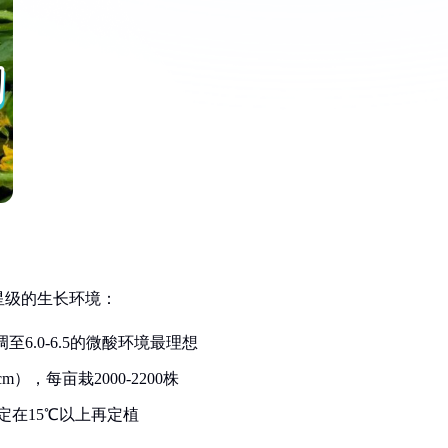
星级的生长环境：
6.0-6.5的微酸环境最理想
），每亩栽2000-2200株
定在15℃以上再定植