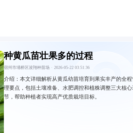
种黄瓜苗壮果多的过程
宿州市埇桥区浚翔种苗场
·
2026-05-22 03:51:36
介绍：
本文详细解析从黄瓜幼苗培育到果实丰产的全程
理要点，包括土壤准备、水肥调控和植株调整三大核心
节，帮助种植者实现高产优质栽培目标。