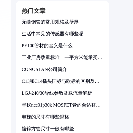
热门文章
无缝钢管的常用规格及壁厚
生活中常见的传感器有哪些呢
PE100管材的含义是什么
工业厂房载重标准：一平方米能承受多
少公斤
CONOSTAN公司简介
C13和C14插头国标与欧标的区别及其
标准解析
LGJ-240/30导线参数及载流量解析
寻找nce01p30k MOSFET管的合适替代
型号
电梯的尺寸有哪些规格
镀锌方管尺寸一般有哪些