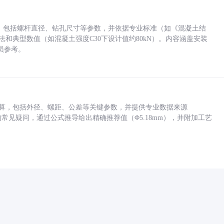
力，包括螺杆直径、钻孔尺寸等参数，并依据专业标准（如《混凝土结
方法和典型数值（如混凝土强度C30下设计值约80kN）。内容涵盖安装
员参考。
底孔计算，包括外径、螺距、公差等关键参数，并提供专业数据来源
孔尺寸的常见疑问，通过公式推导给出精确推荐值（Φ5.18mm），并附加工艺