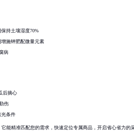
：
保持土壤湿度70%
期增施钾肥配微量元素
腐病
见瓜后摘心
勒伤
透光条件
！它能精准匹配您的需求，快速定位专属商品，开启省心省力的