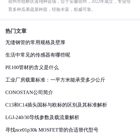
宿州市嵇桥区浚翔种苗场，位于安徽宿州，2022年成立，专业培
育多种瓜果蔬菜种苗，经验丰富，权威可靠。
热门文章
无缝钢管的常用规格及壁厚
生活中常见的传感器有哪些呢
PE100管材的含义是什么
工业厂房载重标准：一平方米能承受多少公斤
CONOSTAN公司简介
C13和C14插头国标与欧标的区别及其标准解析
LGJ-240/30导线参数及载流量解析
寻找nce01p30k MOSFET管的合适替代型号