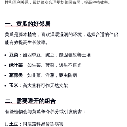
性和互利关系，帮助菜友合理规划菜园布局，提高种植效率。
一、黄瓜的好邻居
黄瓜是藤本植物，喜欢温暖湿润的环境，选择合适的伴侣
能有效提高生长效率。
豆类
：如四季豆、豌豆，能固氮改善土壤
绿叶菜
：如生菜、菠菜，矮生不遮光
葱蒜类
：如韭菜、洋葱，驱虫防病
玉米
：高大茎秆可作天然支架
二、需要避开的组合
有些植物会与黄瓜争夺养分或引发病害：
土豆
：同属茄科易传染病害