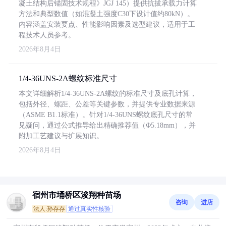
凝土结构后锚固技术规程》JGJ 145）提供抗拔承载力计算
方法和典型数值（如混凝土强度C30下设计值约80kN）。
内容涵盖安装要点、性能影响因素及选型建议，适用于工
程技术人员参考。
2026年8月4日
1/4-36UNS-2A螺纹标准尺寸
本文详细解析1/4-36UNS-2A螺纹的标准尺寸及底孔计算，
包括外径、螺距、公差等关键参数，并提供专业数据来源
（ASME B1.1标准）。针对1/4-36UNS螺纹底孔尺寸的常
见疑问，通过公式推导给出精确推荐值（Φ5.18mm），并
附加工艺建议与扩展知识。
2026年8月4日
宿州市埇桥区浚翔种苗场
咨询
进店
法人:孙存存
通过真实性核验