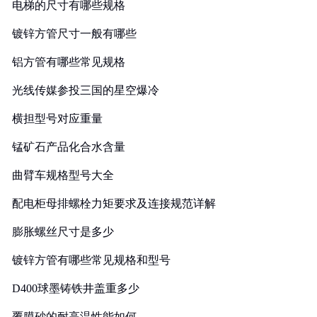
电梯的尺寸有哪些规格
镀锌方管尺寸一般有哪些
铝方管有哪些常见规格
光线传媒参投三国的星空爆冷
横担型号对应重量
锰矿石产品化合水含量
曲臂车规格型号大全
配电柜母排螺栓力矩要求及连接规范详解
膨胀螺丝尺寸是多少
镀锌方管有哪些常见规格和型号
D400球墨铸铁井盖重多少
覆膜砂的耐高温性能如何