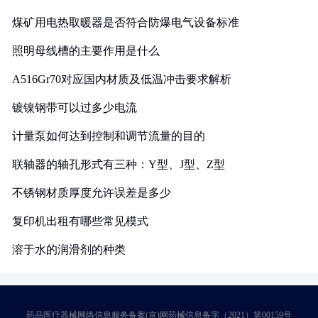
煤矿用电热取暖器是否符合防爆电气设备标准
照明母线槽的主要作用是什么
A516Gr70对应国内材质及低温冲击要求解析
镀镍钢带可以过多少电流
计量泵如何达到控制和调节流量的目的
联轴器的轴孔形式有三种：Y型、J型、Z型
不锈钢材质厚度允许误差是多少
复印机出租有哪些常见模式
溶于水的润滑剂的种类
药品医疗器械网络信息服务备案(京)网药械信息备字（2021）第00159号