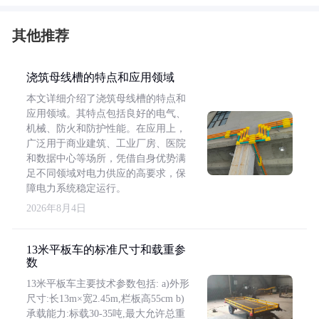
其他推荐
浇筑母线槽的特点和应用领域
本文详细介绍了浇筑母线槽的特点和
应用领域。其特点包括良好的电气、
机械、防火和防护性能。在应用上，
广泛用于商业建筑、工业厂房、医院
和数据中心等场所，凭借自身优势满
足不同领域对电力供应的高要求，保
障电力系统稳定运行。
2026年8月4日
13米平板车的标准尺寸和载重参
数
13米平板车主要技术参数包括: a)外形
尺寸:长13m×宽2.45m,栏板高55cm b)
承载能力:标载30-35吨,最大允许总重