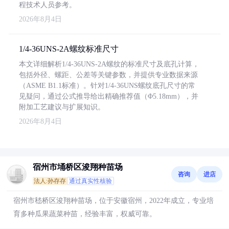
程技术人员参考。
2026年8月4日
1/4-36UNS-2A螺纹标准尺寸
本文详细解析1/4-36UNS-2A螺纹的标准尺寸及底孔计算，
包括外径、螺距、公差等关键参数，并提供专业数据来源
（ASME B1.1标准）。针对1/4-36UNS螺纹底孔尺寸的常
见疑问，通过公式推导给出精确推荐值（Φ5.18mm），并
附加工艺建议与扩展知识。
2026年8月4日
宿州市埇桥区浚翔种苗场
咨询
进店
法人:孙存存
通过真实性核验
宿州市嵇桥区浚翔种苗场，位于安徽宿州，2022年成立，专业培
育多种瓜果蔬菜种苗，经验丰富，权威可靠。