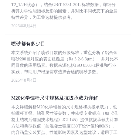
T2_1/2H状态），结合GB/T 5231-2012标准数据，详细分
析其力学性能指标及影响因素，并对比不同状态下的金属
特性差异，为工业选材提供参考。
2026年8月4日
喷砂都有多少目
本文系统介绍了喷砂目数的分级标准，重点分析了铝合金
喷砂200目对应的表面粗糙度（Ra 3.2-6.3μm），并对比不
同目数的应用场景。数据来源包括ISO 8503-1标准和行业
实践，帮助用户根据需求选择合适的喷砂参数。
2026年8月4日
M20化学锚栓尺寸规格及抗拔承载力详解
本文详细解析M20化学锚栓的尺寸规格和抗拔承载力，包
括螺杆直径、钻孔尺寸等参数，并依据专业标准（如《混
凝土结构后锚固技术规程》JGJ 145）提供抗拔承载力计算
方法和典型数值（如混凝土强度C30下设计值约80kN）。
内容涵盖安装要点、性能影响因素及选型建议，适用于工