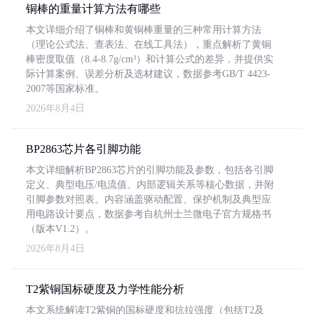
铜棒的重量计算方法有哪些
本文详细介绍了铜棒和黄铜棒重量的三种常用计算方法
（理论公式法、查表法、在线工具法），重点解析了黄铜
棒密度取值（8.4-8.7g/cm³）和计算公式的差异，并提供实
际计算案例、误差分析及选材建议，数据参考GB/T 4423-
2007等国家标准。
2026年8月4日
BP2863芯片各引脚功能
本文详细解析BP2863芯片的引脚功能及参数，包括各引脚
定义、典型电压/电流值、内部逻辑关系等核心数据，并附
引脚参数对照表。内容涵盖驱动配置、保护机制及典型应
用电路设计要点，数据参考自杭州士兰微电子官方规格书
（版本V1.2）。
2026年8月4日
T2紫铜国标硬度及力学性能分析
本文系统解读T2紫铜的国标硬度和抗拉强度（包括T2及