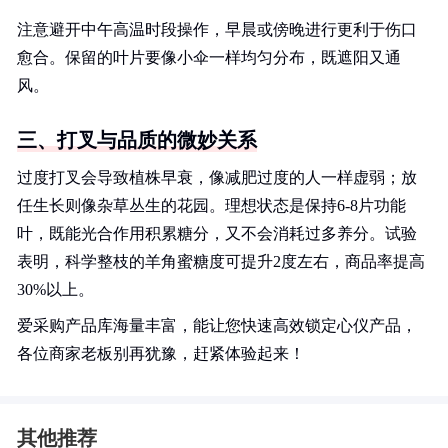
注意避开中午高温时段操作，早晨或傍晚进行更利于伤口
愈合。保留的叶片要像小伞一样均匀分布，既遮阳又通
风。
三、打叉与品质的微妙关系
过度打叉会导致植株早衰，像减肥过度的人一样虚弱；放
任生长则像杂草丛生的花园。理想状态是保持6-8片功能
叶，既能光合作用积累糖分，又不会消耗过多养分。试验
表明，科学整枝的羊角蜜糖度可提升2度左右，商品率提高
30%以上。
爱采购产品库海量丰富，能让您快速高效锁定心仪产品，
各位商家老板别再犹豫，赶紧体验起来！
其他推荐