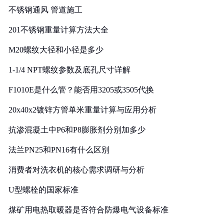
不锈钢通风 管道施工
201不锈钢重量计算方法大全
M20螺纹大径和小径是多少
1-1/4 NPT螺纹参数及底孔尺寸详解
F1010E是什么管？能否用3205或3505代换
20x40x2镀锌方管单米重量计算与应用分析
抗渗混凝土中P6和P8膨胀剂分别加多少
法兰PN25和PN16有什么区别
消费者对洗衣机的核心需求调研与分析
U型螺栓的国家标准
煤矿用电热取暖器是否符合防爆电气设备标准