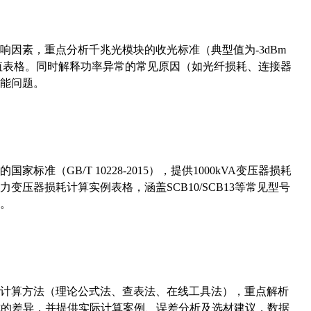
响因素，重点分析千兆光模块的收光标准（典型值为-3dBm
考值表格。同时解释功率异常的常见原因（如光纤损耗、连接器
能问题。
准（GB/T 10228-2015），提供1000kVA变压器损耗
压器损耗计算实例表格，涵盖SCB10/SCB13等常见型号
。
计算方法（理论公式法、查表法、在线工具法），重点解析
计算公式的差异，并提供实际计算案例、误差分析及选材建议，数据