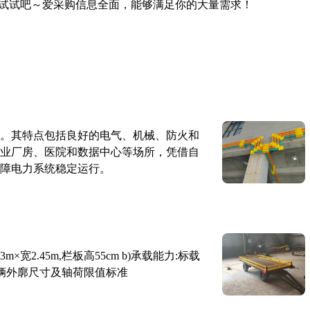
试试吧～爱采购信息全面，能够满足你的大量需求！
。其特点包括良好的电气、机械、防火和
业厂房、医院和数据中心等场所，凭借自
障电力系统稳定运行。
×宽2.45m,栏板高55cm b)承载能力:标载
路车辆外廓尺寸及轴荷限值标准