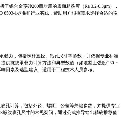
合金喷砂200目对应的表面粗糙度（Ra 3.2-6.3μm），
 8503-1标准和行业实践，帮助用户根据需求选择合适的喷
拔承载力，包括螺杆直径、钻孔尺寸等参数，并依据专业标准
5）提供抗拔承载力计算方法和典型数值（如混凝土强度C30下
能影响因素及选型建议，适用于工程技术人员参考。
准尺寸及底孔计算，包括外径、螺距、公差等关键参数，并提供专业
-36UNS螺纹底孔尺寸的常见疑问，通过公式推导给出精确推荐值