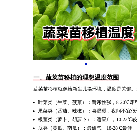
一、蔬菜苗移植的理想温度范围
蔬菜苗移植就像给新生儿换环境，温度是关键。大
叶菜类（生菜、菠菜）：耐寒性强，8-20℃即
果菜类（番茄、辣椒）：喜温暖，夜间不宜低于
根茎类（萝卜、胡萝卜）：适应广，10-22℃
瓜类（黄瓜、南瓜）：最娇气，18-28℃最佳