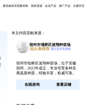
爱采购首页
我要采购
我有货源
会员产品
推广产品
注册开店
本文内容贡献来源：
宿州市埇桥区浚翔种苗场
法人:孙存存
通过真实性核验
蔬
宿州市嵇桥区浚翔种苗场，位于安徽
度
宿州，2022年成立，专业培育多种瓜
果蔬菜种苗，经验丰富，权威可靠。
在线咨询
查看店铺